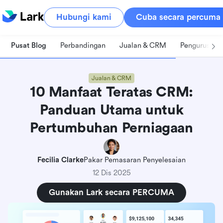
Hubungi kami
Cuba secara percuma
Pusat Blog
Perbandingan
Jualan & CRM
Pengurusan 
Jualan & CRM
10 Manfaat Teratas CRM:
Panduan Utama untuk
Pertumbuhan Perniagaan
Fecilia Clarke
Pakar Pemasaran Penyelesaian
12 Dis 2025
Gunakan Lark secara PERCUMA