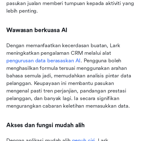
pasukan jualan memberi tumpuan kepada aktiviti yang 
lebih penting.
Wawasan berkuasa AI
Dengan memanfaatkan kecerdasan buatan, Lark 
meningkatkan pengalaman CRM melalui alat 
pengurusan data berasaskan AI
. Pengguna boleh 
menghasilkan formula tersuai menggunakan arahan 
bahasa semula jadi, memudahkan analisis pintar data 
pelanggan. Keupayaan ini membantu pasukan 
mengenal pasti tren perjanjian, pandangan prestasi 
pelanggan, dan banyak lagi. Ia secara signifikan 
mengurangkan cabaran keletihan memasukkan data.
Akses dan fungsi mudah alih
Dengan aplikasi mudah alih 
penuh ciri
, Lark 