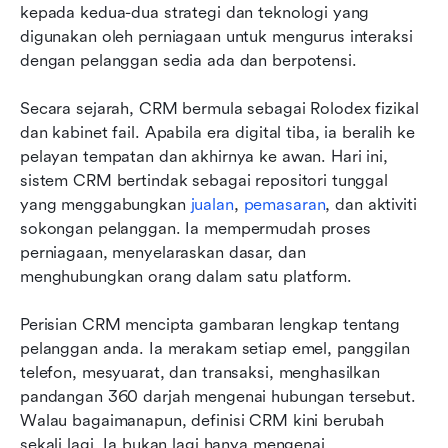
kepada kedua-dua strategi dan teknologi yang 
digunakan oleh perniagaan untuk mengurus interaksi 
dengan pelanggan sedia ada dan berpotensi.
Secara sejarah, CRM bermula sebagai Rolodex fizikal 
dan kabinet fail. Apabila era digital tiba, ia beralih ke 
pelayan tempatan dan akhirnya ke awan. Hari ini, 
sistem CRM bertindak sebagai repositori tunggal 
yang menggabungkan 
jualan
, 
pemasaran
, dan aktiviti 
sokongan pelanggan. Ia mempermudah proses 
perniagaan, menyelaraskan dasar, dan 
menghubungkan orang dalam satu platform.
Perisian CRM mencipta gambaran lengkap tentang 
pelanggan anda. Ia merakam setiap emel, panggilan 
telefon, mesyuarat, dan transaksi, menghasilkan 
pandangan 360 darjah mengenai hubungan tersebut. 
Walau bagaimanapun, definisi CRM kini berubah 
sekali lagi. Ia bukan lagi hanya mengenai 