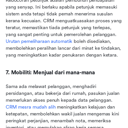
Kebocoran petunjuk adalah pembunuh pendapatan 
yang senyap. Ini berlaku apabila petunjuk memasuki 
sistem anda tetapi tidak pernah menerima susulan 
kerana kecuaian. CRM menguatkuasakan proses yang 
teratur, memastikan tiada petunjuk yang terlepas, 
yang sangat penting untuk pemerolehan pelanggan. 
Urutan pemeliharaan automatik
 boleh disediakan, 
membolehkan peralihan lancar dari minat ke tindakan, 
yang meningkatkan kadar penukaran dengan ketara.
7. Mobiliti: Menjual dari mana-mana
Sama ada melawat pelanggan, menghadiri 
persidangan, atau bekerja dari rumah, pasukan jualan 
memerlukan akses penuh kepada data pelanggan. 
CRM mesra mudah alih
 meningkatkan kelajuan dan 
ketepatan, membolehkan wakil jualan mengemas kini 
peringkat perjanjian, menambah nota, memeriksa 
inventori, atau memulakan aliran kerja semasa 