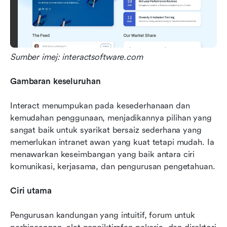
Sumber imej: interactsoftware.com
Gambaran keseluruhan
Interact menumpukan pada kesederhanaan dan 
kemudahan penggunaan, menjadikannya pilihan yang 
sangat baik untuk syarikat bersaiz sederhana yang 
memerlukan intranet awan yang kuat tetapi mudah. Ia 
menawarkan keseimbangan yang baik antara ciri 
komunikasi, kerjasama, dan pengurusan pengetahuan.
Ciri utama
Pengurusan kandungan yang intuitif, forum untuk 