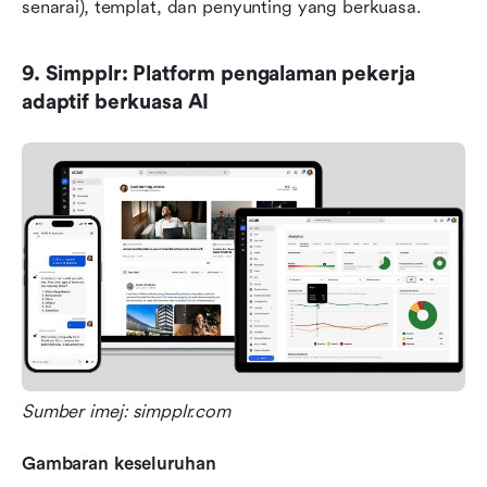
senarai), templat, dan penyunting yang berkuasa.
9. Simpplr: Platform pengalaman pekerja 
adaptif berkuasa AI
Sumber imej: simpplr.com
Gambaran keseluruhan