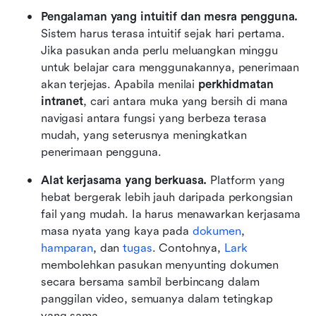
Pengalaman yang intuitif dan mesra pengguna. 
Sistem harus terasa intuitif sejak hari pertama. 
Jika pasukan anda perlu meluangkan minggu 
untuk belajar cara menggunakannya, penerimaan 
akan terjejas. Apabila menilai 
perkhidmatan 
intranet
, cari antara muka yang bersih di mana 
navigasi antara fungsi yang berbeza terasa 
mudah, yang seterusnya meningkatkan 
penerimaan pengguna.
Alat kerjasama yang berkuasa. 
Platform yang 
hebat bergerak lebih jauh daripada perkongsian 
fail yang mudah. Ia harus menawarkan kerjasama 
masa nyata yang kaya pada 
dokumen
, 
hamparan
, dan 
tugas
. Contohnya, 
Lark
membolehkan pasukan menyunting dokumen 
secara bersama sambil berbincang dalam 
panggilan video, semuanya dalam tetingkap 
yang sama.