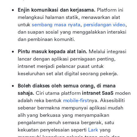
Enjin komunikasi dan kerjasama.
 Platform ini 
melangkaui halaman statik, menawarkan alat 
untuk 
sembang masa nyata
, 
persidangan video
, 
dan suapan sosial yang menggalakkan interaksi 
dan pembinaan komuniti.
Pintu masuk kepada alat lain.
 Melalui integrasi 
lancar dengan aplikasi perniagaan penting, 
intranet menjadi pelancar pusat untuk 
keseluruhan set alat digital seorang pekerja.
Boleh diakses oleh semua orang, di mana 
sahaja.
 Ciri utama platform 
intranet SaaS
 moden 
adalah reka bentuk 
mobile-first
nya. Aksesibiliti 
sebenar bermakna mempunyai aplikasi mudah 
alih yang berkuasa yang menyampaikan 
pengalaman penuh semasa bergerak, satu 
kekuatan penyelesaian seperti 
Lark
 yang 