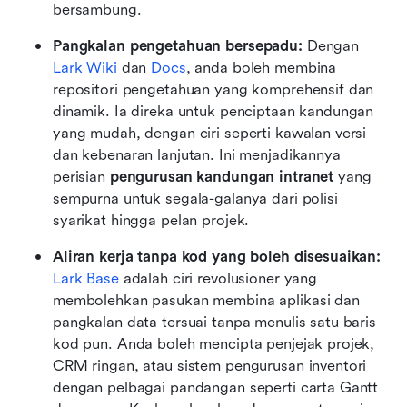
bersambung.
Pangkalan pengetahuan bersepadu:
 Dengan 
Lark Wiki
 dan 
Docs
, anda boleh membina 
repositori pengetahuan yang komprehensif dan 
dinamik. Ia direka untuk penciptaan kandungan 
yang mudah, dengan ciri seperti kawalan versi 
dan kebenaran lanjutan. Ini menjadikannya 
perisian 
pengurusan kandungan intranet
 yang 
sempurna untuk segala-galanya dari polisi 
syarikat hingga pelan projek.
Aliran kerja tanpa kod yang boleh disesuaikan:
Lark Base
 adalah ciri revolusioner yang 
membolehkan pasukan membina aplikasi dan 
pangkalan data tersuai tanpa menulis satu baris 
kod pun. Anda boleh mencipta penjejak projek, 
CRM ringan, atau sistem pengurusan inventori 
dengan pelbagai pandangan seperti carta Gantt 