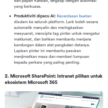
dan papan Kanban, lengkap dengan automasi 
yang berkuasa.
Produktiviti dipacu AI:
Kecerdasan buatan
disulam ke seluruh platform. Lark boleh secara 
automatik menyalin dan meringkaskan 
mesyuarat, mencipta tag pintar untuk mengatur 
maklumat, dan bahkan membantu menjana 
kandungan dalam alat pangkalan datanya. 
Lapisan pintar ini membantu pasukan 
menjimatkan masa dan memberi tumpuan 
kepada perkara yang paling penting.
2. Microsoft SharePoint: Intranet pilihan untuk 
ekosistem Microsoft 365