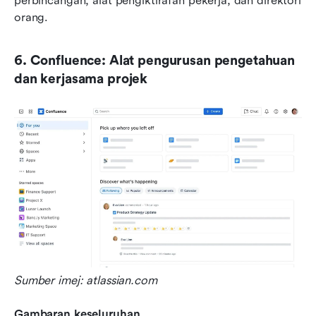
perbincangan, alat pengiktirafan pekerja, dan direktori 
orang.
6. Confluence: Alat pengurusan pengetahuan 
dan kerjasama projek
Sumber imej: atlassian.com
Gambaran keseluruhan