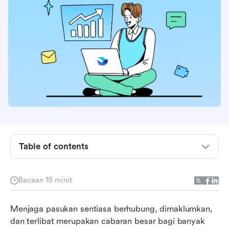
Table of contents
Apakah perisian intranet awan itu?
Bacaan 18 minit
Apa yang menjadikan perisian intranet awan
yang hebat?
Menjaga pasukan sentiasa berhubung, dimaklumkan, 
dan terlibat merupakan cabaran besar bagi banyak 
10 Perisian Intranet Awan Teratas pada tahun