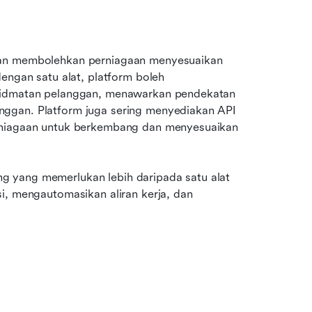
dan membolehkan perniagaan menyesuaikan 
engan satu alat, platform boleh 
khidmatan pelanggan, menawarkan pendekatan 
ggan. Platform juga sering menyediakan API 
rniagaan untuk berkembang dan menyesuaikan 
 yang memerlukan lebih daripada satu alat 
i, mengautomasikan aliran kerja, dan 