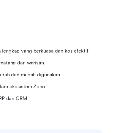
lengkap yang berkuasa dan kos efektif
 matang dan warisan
murah dan mudah digunakan
alam ekosistem Zoho
 ERP dan CRM