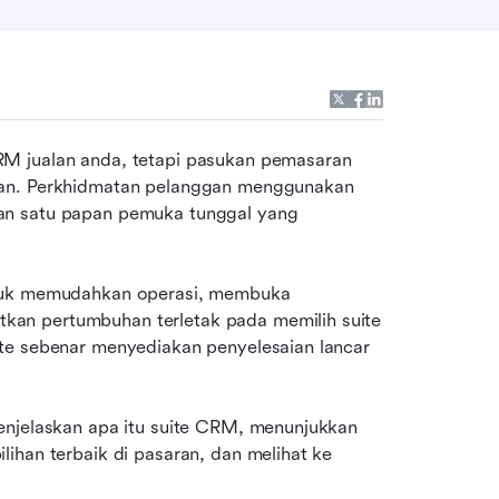
M jualan anda, tetapi pasukan pemasaran 
pan. Perkhidmatan pelanggan menggunakan 
an satu papan pemuka tunggal yang 
ntuk memudahkan operasi, membuka 
an pertumbuhan terletak pada memilih suite 
te sebenar menyediakan penyelesaian lancar 
enjelaskan apa itu suite CRM, menunjukkan 
ihan terbaik di pasaran, dan melihat ke 