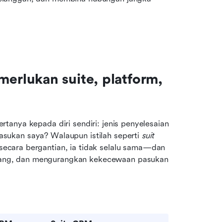
rlukan suite, platform, 
rtanya kepada diri sendiri: jenis penyelesaian 
ukan saya? Walaupun istilah seperti 
suit 
secara bergantian, ia tidak selalu sama—dan 
ng, dan mengurangkan kekecewaan pasukan 