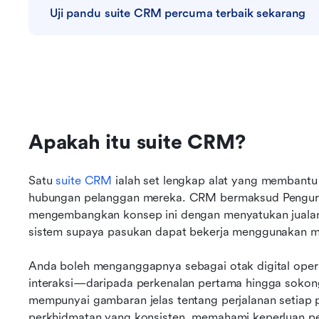
Uji pandu suite CRM percuma terbaik sekarang
Apakah itu suite CRM?
Satu 
suite CRM
 ialah set lengkap alat yang membantu
hubungan pelanggan mereka. CRM bermaksud Pengurus
mengembangkan konsep ini dengan menyatukan jualan
sistem supaya pasukan dapat bekerja menggunakan 
Anda boleh menganggapnya sebagai otak digital operas
interaksi—daripada perkenalan pertama hingga sokon
mempunyai gambaran jelas tentang perjalanan setiap
perkhidmatan yang konsisten, memahami keperluan p