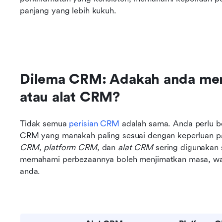
panjang yang lebih kukuh.
Dilema CRM: Adakah anda meme
atau alat CRM?
Tidak semua 
perisian CRM
 adalah sama. Anda perlu be
CRM yang manakah paling sesuai dengan keperluan pas
CRM
, 
platform CRM
, dan 
alat CRM
 sering digunakan 
memahami perbezaannya boleh menjimatkan masa, wa
anda.