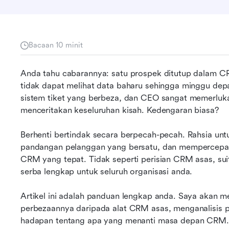
Bacaan 10 minit
Anda tahu cabarannya: satu prospek ditutup dalam CR
tidak dapat melihat data baharu sehingga minggu de
sistem tiket yang berbeza, dan CEO sangat memerluk
menceritakan keseluruhan kisah. Kedengaran biasa?
Berhenti bertindak secara berpecah-pecah. Rahsia u
pandangan pelanggan yang bersatu, dan mempercepatk
CRM yang tepat. Tidak seperti perisian CRM asas, sui
serba lengkap untuk seluruh organisasi anda.
Artikel ini adalah panduan lengkap anda. Saya akan m
perbezaannya daripada alat CRM asas, menganalisis pil
hadapan tentang apa yang menanti masa depan CRM.