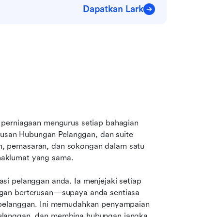
Dapatkan Lark
 perniagaan mengurus setiap bahagian 
an Hubungan Pelanggan, dan suite 
, pemasaran, dan sokongan dalam satu 
maklumat yang sama.
i pelanggan anda. Ia menjejaki setiap 
gan berterusan—supaya anda sentiasa 
 pelanggan. Ini memudahkan penyampaian 
elanggan, dan membina hubungan jangka 