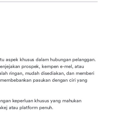
atu aspek khusus dalam hubungan pelanggan. 
enjejakan prospek, kempen e-mel, atau 
alah ringan, mudah disediakan, dan memberi 
 membebankan pasukan dengan ciri yang 
dengan keperluan khusus yang mahukan 
akej atau platform penuh.