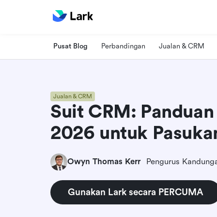
Pusat Blog
Perbandingan
Jualan & CRM
Jualan & CRM
Suit CRM: Pandua
2026 untuk Pasuka
Owyn Thomas Kerr
Pengurus Kandunga
Gunakan Lark secara PERCUMA