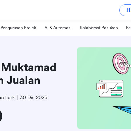
H
Pengurusan Projek
AI & Automasi
Kolaborasi Pasukan
Pe
n Muktamad
n Jualan
n Lark
30 Dis 2025