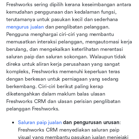
Freshworks sering dipilih kerana keseimbangan antara 
kemudahan penggunaan dan kedalaman fungsi, 
terutamanya untuk pasukan kecil dan sederhana 
mengurus jualan
 dan penglibatan pelanggan. 
Pengguna menghargai ciri-ciri yang membantu 
memusatkan interaksi pelanggan, mengautomasi kerja 
berulang, dan mengekalkan keterlihatan merentasi 
saluran paip dan saluran sokongan. Walaupun tidak 
direka untuk aliran kerja perusahaan yang sangat 
kompleks, Freshworks memenuhi keperluan teras 
dengan berkesan untuk perniagaan yang sedang 
berkembang. Ciri-ciri berikut paling kerap 
diketengahkan dalam maklum balas ulasan 
Freshworks CRM dan ulasan perisian penglibatan 
pelanggan Freshworks.
Saluran paip jualan
 dan pengurusan urusan
: 
Freshworks CRM menyediakan saluran paip 
visual yang membantu pasukan jualan menjejaki 