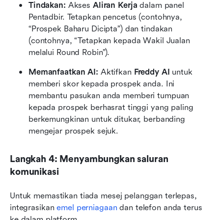
Tindakan:
 Akses 
Aliran Kerja
 dalam panel 
Pentadbir. Tetapkan pencetus (contohnya, 
“Prospek Baharu Dicipta”) dan tindakan 
(contohnya, “Tetapkan kepada Wakil Jualan 
melalui Round Robin”).
Memanfaatkan AI:
 Aktifkan 
Freddy AI
 untuk 
memberi skor kepada prospek anda. Ini 
membantu pasukan anda memberi tumpuan 
kepada prospek berhasrat tinggi yang paling 
berkemungkinan untuk ditukar, berbanding 
mengejar prospek sejuk.
Langkah 4: Menyambungkan saluran 
komunikasi
Untuk memastikan tiada mesej pelanggan terlepas, 
integrasikan 
emel perniagaan
 dan telefon anda terus 
ke dalam platform.