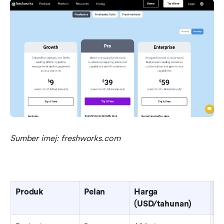
Sumber imej: freshworks.com
Produk
Pelan
Harga 
Ci
(USD/tahunan)