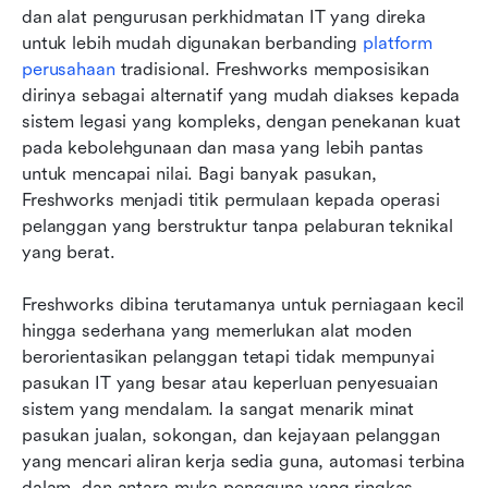
dan alat pengurusan perkhidmatan IT yang direka 
untuk lebih mudah digunakan berbanding 
platform 
perusahaan
 tradisional. Freshworks memposisikan 
dirinya sebagai alternatif yang mudah diakses kepada 
sistem legasi yang kompleks, dengan penekanan kuat 
pada kebolehgunaan dan masa yang lebih pantas 
untuk mencapai nilai. Bagi banyak pasukan, 
Freshworks menjadi titik permulaan kepada operasi 
pelanggan yang berstruktur tanpa pelaburan teknikal 
yang berat.
Freshworks dibina terutamanya untuk perniagaan kecil 
hingga sederhana yang memerlukan alat moden 
berorientasikan pelanggan tetapi tidak mempunyai 
pasukan IT yang besar atau keperluan penyesuaian 
sistem yang mendalam. Ia sangat menarik minat 
pasukan jualan, sokongan, dan kejayaan pelanggan 
yang mencari aliran kerja sedia guna, automasi terbina 
dalam, dan antara muka pengguna yang ringkas. 