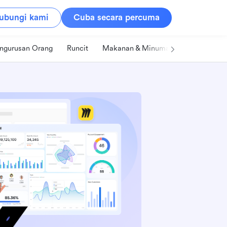
ubungi kami
Cuba secara percuma
ngurusan Orang
Runcit
Makanan & Minuman
Teknologi &