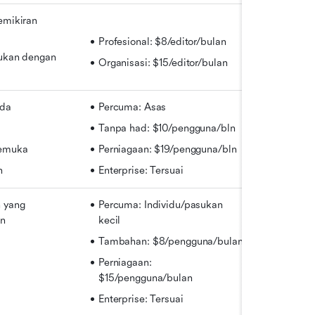
mikiran 
Profesional: $8/editor/bulan
kan dengan 
Organisasi: $15/editor/bulan
nda
Percuma: Asas
Tanpa had: $10/pengguna/bln
emuka
Perniagaan: $19/pengguna/bln
n
Enterprise: Tersuai
yang 
Percuma: Individu/pasukan 
an
kecil
Tambahan: $8/pengguna/bulan
Perniagaan: 
$15/pengguna/bulan
Enterprise: Tersuai