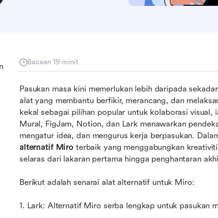
Bacaan 19 minit
n
Pasukan masa kini memerlukan lebih daripada sekada
alat yang membantu berfikir, merancang, dan melaksa
kekal sebagai pilihan popular untuk kolaborasi visual, i
Mural, FigJam, Notion, dan Lark menawarkan pendekat
alternatif Miro
 terbaik yang menggabungkan kreativit
selaras dari lakaran pertama hingga penghantaran akhi
Berikut adalah senarai alat alternatif untuk Miro:
1. Lark: Alternatif Miro serba lengkap untuk pasukan