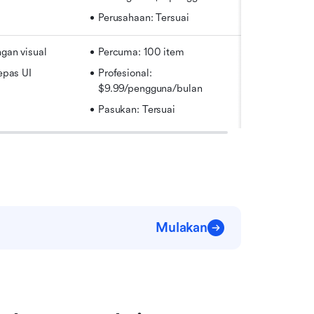
Perusahaan: Tersuai
gan visual
Percuma: 100 item
epas UI
Profesional: 
$9.99/pengguna/bulan
Pasukan: Tersuai
Mulakan