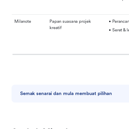
Milanote
Papan suasana projek 
Perancan
kreatif
Seret & l
Semak senarai dan mula membuat pilihan