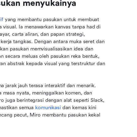
sukan menyukainya
if
 yang membantu pasukan untuk membuat 
visual. Ia menawarkan kanvas tanpa had di 
r, carta aliran, dan papan strategi, 
n kerja tangkas. Dengan antara muka seret dan 
kan pasukan memvisualisasikan idea dan 
n secara meluas oleh pasukan reka bentuk, 
n abstrak kepada visual yang terstruktur dan 
jarak jauh terasa interaktif dan menarik. 
 masa nyata, meninggalkan komen, dan 
 juga berintegrasi dengan alat seperti Slack, 
astikan semua 
komunikasi
 dan kemas kini 
rancang pecut, Miro membantu pasukan kekal 