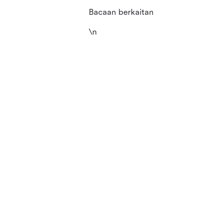
Bacaan berkaitan
\n