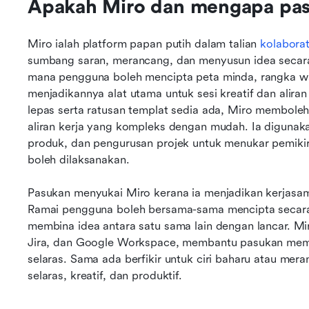
Apakah Miro dan mengapa pa
Miro ialah platform papan putih dalam talian 
kolaborat
sumbang saran, merancang, dan menyusun idea secara 
mana pengguna boleh mencipta peta minda, rangka waya
menjadikannya alat utama untuk sesi kreatif dan alira
lepas serta ratusan templat sedia ada, Miro memboleh
aliran kerja yang kompleks dengan mudah. Ia digunaka
produk, dan pengurusan projek untuk menukar pemikira
boleh dilaksanakan.
Pasukan menyukai Miro kerana ia menjadikan kerjasama 
Ramai pengguna boleh bersama-sama mencipta secara
membina idea antara satu sama lain dengan lancar. Miro
Jira, dan Google Workspace, membantu pasukan mem
selaras. Sama ada berfikir untuk ciri baharu atau me
selaras, kreatif, dan produktif.