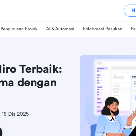
H
Pengurusan Projek
AI & Automasi
Kolaborasi Pasukan
Pe
iro Terbaik:
ama dengan
18 Dis 2025