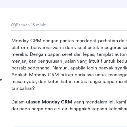
Bacaan 15 minit
Monday CRM dengan pantas mendapat perhatian dalam
platform berwarna-warni dan visual untuk mengurus sa
mereka. Dengan papan seret dan lepas, templat automasi
menjanjikan pengurusan jualan yang intuitif untuk ked
bersaiz sederhana. Namun, apabila lebih banyak syari
Adakah Monday CRM cukup berkuasa untuk menangani a
n
masa nyata, dan keterlihatan rentas fungsi tanpa mem
tambahan?
Dalam 
ulasan Monday CRM
 yang mendalam ini, kami 
daripada harga dan ciri-ciri hinggalah kepada kelebih