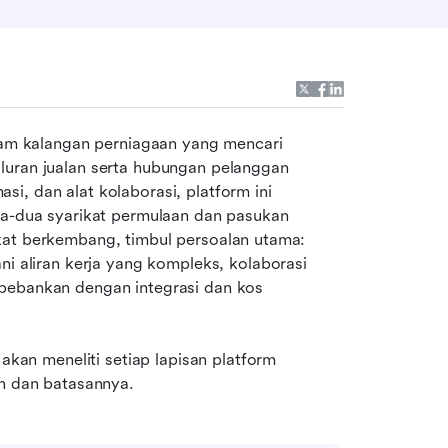
 kalangan perniagaan yang mencari 
luran jualan serta hubungan pelanggan 
, dan alat kolaborasi, platform ini 
ua-dua syarikat permulaan dan pasukan 
kat berkembang, timbul persoalan utama: 
liran kerja yang kompleks, kolaborasi 
bebankan dengan integrasi dan kos 
akan meneliti setiap lapisan platform 
an dan batasannya.