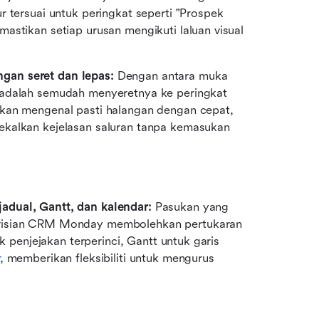
 tersuai untuk peringkat seperti "Prospek 
astikan setiap urusan mengikuti laluan visual 
gan seret dan lepas: 
Dengan antara muka 
 adalah semudah menyeretnya ke peringkat 
kan mengenal pasti halangan dengan cepat, 
ekalkan kejelasan saluran tanpa kemasukan 
adual, Gantt, dan kalendar: 
Pasukan yang 
erisian CRM Monday membolehkan pertukaran 
k penjejakan terperinci, Gantt untuk garis 
, memberikan fleksibiliti untuk mengurus 