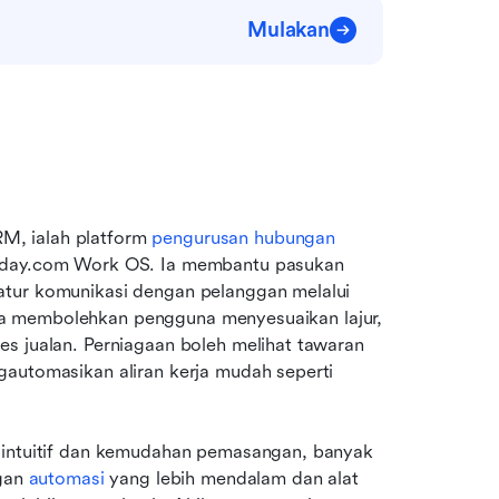
Mulakan
, ialah platform 
pengurusan hubungan 
onday.com Work OS. Ia membantu pasukan 
tur komunikasi dengan pelanggan melalui 
i, ia membolehkan pengguna menyesuaikan lajur, 
s jualan. Perniagaan boleh melihat tawaran 
automasikan aliran kerja mudah seperti 
 intuitif dan kemudahan pemasangan, banyak 
an 
automasi
 yang lebih mendalam dan alat 