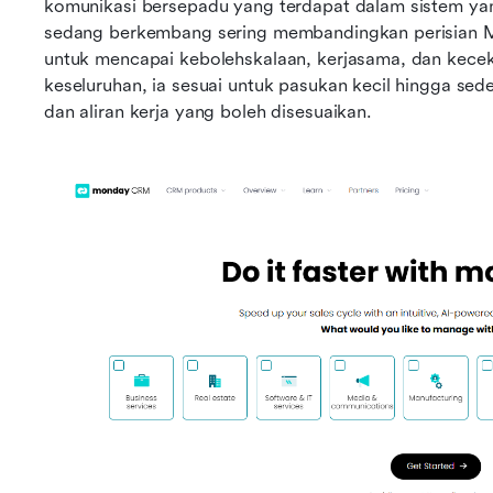
komunikasi bersepadu yang terdapat dalam sistem yan
sedang berkembang sering membandingkan perisian Mo
untuk mencapai kebolehskalaan, kerjasama, dan keceka
keseluruhan, ia sesuai untuk pasukan kecil hingga sed
dan aliran kerja yang boleh disesuaikan.