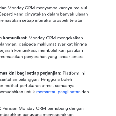
 dan Monday CRM menyampaikannya melalui 
 Seperti yang dinyatakan dalam banyak ulasan 
astikan setiap interaksi prospek teratur 
h komunikasi: 
Monday CRM mengekalkan 
langgan, daripada maklumat syarikat hingga 
k sejarah komunikasi, membolehkan pasukan 
memastikan penyerahan yang lancar antara 
as kini bagi setiap perjanjian: 
Platform ini 
 sentuhan pelanggan. Pengguna boleh 
n melihat pertukaran e-mel, semuanya 
 memudahkan untuk 
memantau penglibatan
 dan 
: 
Perisian Monday CRM berhubung dengan 
 membolehkan pengguna menyegerakkan 