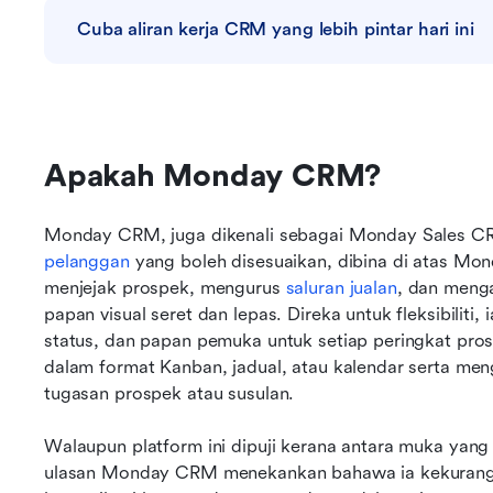
Cuba aliran kerja CRM yang lebih pintar hari ini
Apakah Monday CRM?
Monday CRM, juga dikenali sebagai Monday Sales CRM
pelanggan
 yang boleh disesuaikan, dibina di atas M
menjejak prospek, mengurus 
saluran jualan
, dan menga
papan visual seret dan lepas. Direka untuk fleksibilit
status, dan papan pemuka untuk setiap peringkat prose
dalam format Kanban, jadual, atau kalendar serta meng
tugasan prospek atau susulan.
Walaupun platform ini dipuji kerana antara muka yang
ulasan Monday CRM menekankan bahawa ia kekurang