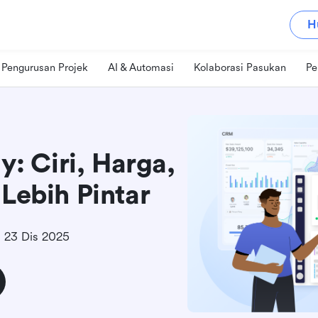
H
Pengurusan Projek
AI & Automasi
Kolaborasi Pasukan
Pe
 Ciri, Harga,
 Lebih Pintar
23 Dis 2025