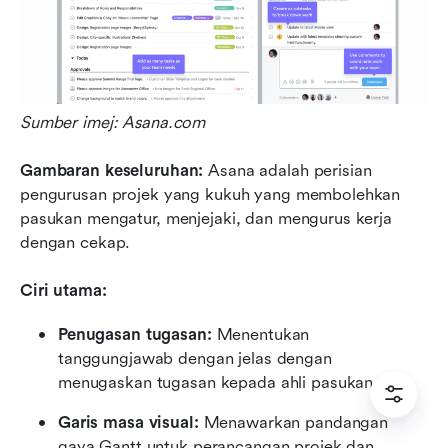
Sumber imej: Asana.com
Gambaran keseluruhan: 
Asana adalah perisian 
pengurusan projek yang kukuh yang membolehkan 
pasukan mengatur, menjejaki, dan mengurus kerja 
dengan cekap.
Ciri utama:
Penugasan tugasan: 
Menentukan 
tanggungjawab dengan jelas dengan 
menugaskan tugasan kepada ahli pasukan.
Garis masa visual:
 Menawarkan pandangan 
gaya Gantt untuk perancangan projek dan 