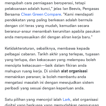
mengubah cara perniagaan beroperasi, tetapi 
pelaksanaan adalah kunci," jelas Ian Beevis, Pengasas 
Bersama 
Clean Green Compare
. "Kami mendapati 
pendekatan yang paling berkesan adalah bermula 
dengan ciri teras yang mudah, kemudian secara 
beransur-ansur menambah kerumitan apabila pasukan 
anda menyesuaikan diri dengan aliran kerja baru."
Ketidakteraturan, sebaliknya, membawa kepada 
pelbagai cabaran. Tarikh akhir yang terlepas, tugasan 
yang terlupa, dan kekacauan yang melampau boleh 
mencipta kekacauan—baik dalam fikiran anda 
mahupun ruang kerja. Di sinilah 
alat organisasi
memainkan peranan; ia boleh membantu anda 
mengatasi masalah ini dengan mewujudkan sistem 
peribadi yang sesuai dengan keperluan anda.
Satu pilihan yang menonjol ialah 
Lark
, alat organisasi 
digital yang berkuasa yang memudahkan pengurusan 