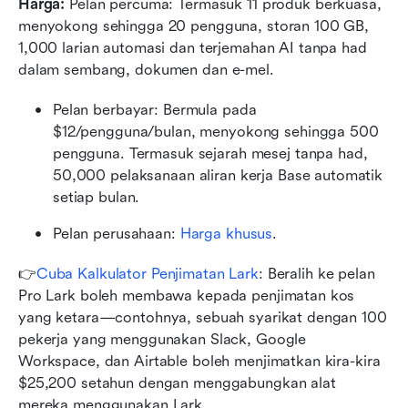
Harga: 
Pelan percuma: Termasuk 11 produk berkuasa, 
menyokong sehingga 20 pengguna, storan 100 GB, 
1,000 larian automasi dan terjemahan AI tanpa had 
dalam sembang, dokumen dan e-mel.
Pelan berbayar: Bermula pada 
$12/pengguna/bulan, menyokong sehingga 500 
pengguna. Termasuk sejarah mesej tanpa had, 
50,000 pelaksanaan aliran kerja Base automatik 
setiap bulan.
Pelan perusahaan:
 Harga khusus
.
👉
Cuba Kalkulator Penjimatan Lark
: Beralih ke pelan 
Pro Lark boleh membawa kepada penjimatan kos 
yang ketara—contohnya, sebuah syarikat dengan 100 
pekerja yang menggunakan Slack, Google 
Workspace, dan Airtable boleh menjimatkan kira-kira 
$25,200 setahun dengan menggabungkan alat 
mereka menggunakan Lark.