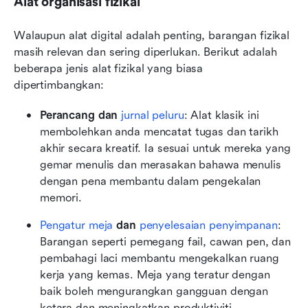
Alat organisasi fizikal
Walaupun alat digital adalah penting, barangan fizikal 
masih relevan dan sering diperlukan. Berikut adalah 
beberapa jenis alat fizikal yang biasa 
dipertimbangkan:
Perancang dan
 jurnal peluru
: Alat klasik ini 
membolehkan anda mencatat tugas dan tarikh 
akhir secara kreatif. Ia sesuai untuk mereka yang 
gemar menulis dan merasakan bahawa menulis 
dengan pena membantu dalam pengekalan 
memori.
Pengatur meja
 dan 
penyelesaian penyimpanan
: 
Barangan seperti pemegang fail, cawan pen, dan 
pembahagi laci membantu mengekalkan ruang 
kerja yang kemas. Meja yang teratur dengan 
baik boleh mengurangkan gangguan dengan 
ketara dan meningkatkan produktiviti.