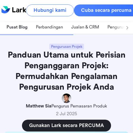
Hubungi kami
Cuba secara percuma
Pusat Blog
Perbandingan
Jualan & CRM
Pengurusan 
Pengurusan Projek
Panduan Utama untuk Perisian
Penganggaran Projek:
Permudahkan Pengalaman
Pengurusan Projek Anda
Matthew Sia
Pengurus Pemasaran Produk
2 Jul 2025
Gunakan Lark secara PERCUMA