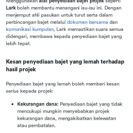
Menggunakan 
alat penyediaan bajet projek
 seperti 
Lark
 boleh membantu menangani isu-isu ini. Dengan 
menjemput ahli pasukan untuk turut serta dalam 
perbincangan bajet melalui 
dokumen bersama
 dan 
komunikasi kumpulan,
 Lark memastikan suara semua 
didengari, membawa kepada penyediaan bajet yang 
lebih tepat.
Kesan penyediaan bajet yang lemah terhadap 
hasil projek
Penyediaan bajet yang lemah boleh memberi kesan 
serius kepada projek:
Kekurangan dana:
 Penyediaan bajet yang tidak 
mencukupi mungkin menyebabkan projek 
kekurangan dana, mengakibatkan kelewatan 
atau pembatalan.