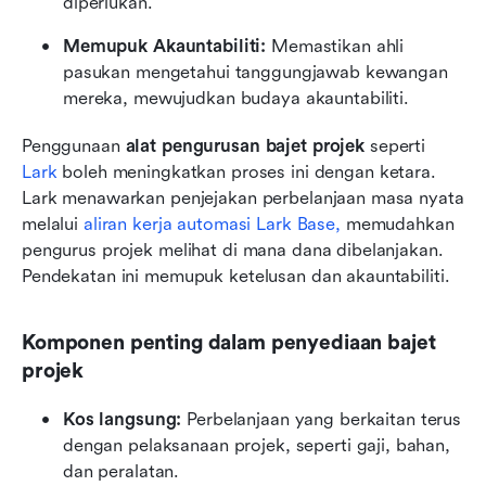
diperlukan.
Memupuk Akauntabiliti:
 Memastikan ahli 
pasukan mengetahui tanggungjawab kewangan 
mereka, mewujudkan budaya akauntabiliti.
Penggunaan 
alat pengurusan bajet projek
 seperti 
Lark
 boleh meningkatkan proses ini dengan ketara. 
Lark menawarkan penjejakan perbelanjaan masa nyata 
melalui 
aliran kerja automasi Lark Base,
 memudahkan 
pengurus projek melihat di mana dana dibelanjakan. 
Pendekatan ini memupuk ketelusan dan akauntabiliti.
Komponen penting dalam penyediaan bajet 
projek
Kos langsung:
 Perbelanjaan yang berkaitan terus 
dengan pelaksanaan projek, seperti gaji, bahan, 
dan peralatan.