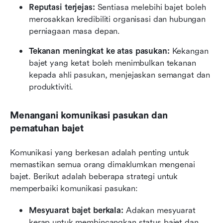
Reputasi terjejas:
 Sentiasa melebihi bajet boleh 
merosakkan kredibiliti organisasi dan hubungan 
perniagaan masa depan.
Tekanan meningkat ke atas pasukan:
 Kekangan 
bajet yang ketat boleh menimbulkan tekanan 
kepada ahli pasukan, menjejaskan semangat dan 
produktiviti.
Menangani komunikasi pasukan dan 
pematuhan bajet
Komunikasi yang berkesan adalah penting untuk 
memastikan semua orang dimaklumkan mengenai 
bajet. Berikut adalah beberapa strategi untuk 
memperbaiki komunikasi pasukan:
Mesyuarat bajet berkala:
 Adakan mesyuarat 
kerap untuk membincangkan status bajet dan 