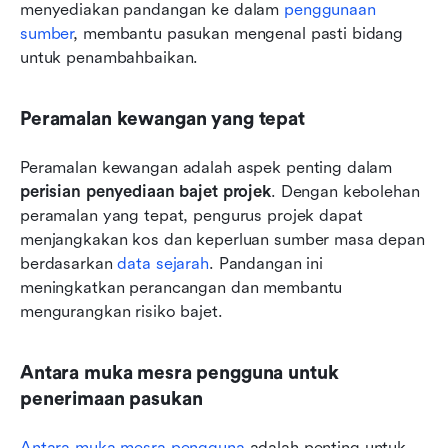
menyediakan pandangan ke dalam 
penggunaan 
sumber
, membantu pasukan mengenal pasti bidang 
untuk penambahbaikan. 
Peramalan kewangan yang tepat
Peramalan kewangan adalah aspek penting dalam 
perisian penyediaan bajet projek
. Dengan kebolehan 
peramalan yang tepat, pengurus projek dapat 
menjangkakan kos dan keperluan sumber masa depan 
berdasarkan 
data sejarah
. Pandangan ini 
meningkatkan perancangan dan membantu 
mengurangkan risiko bajet. 
Antara muka mesra pengguna untuk 
penerimaan pasukan
Antara muka mesra pengguna
 adalah penting untuk 