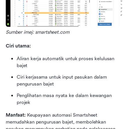
Sumber imej: smartsheet.com
Ciri utama:
Aliran kerja automatik untuk proses kelulusan 
bajet
Ciri kerjasama untuk input pasukan dalam 
pengurusan bajet
Penglihatan masa nyata ke dalam kewangan 
projek
Manfaat:
 Keupayaan automasi Smartsheet 
memudahkan pengurusan bajet, membolehkan 
pasukan menumpukan perhatian pada pelaksanaan 