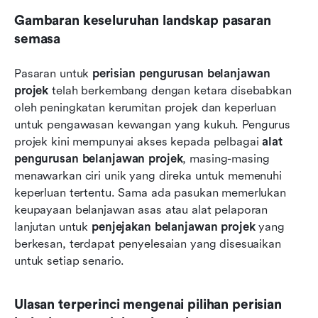
Gambaran keseluruhan landskap pasaran 
semasa
Pasaran untuk 
perisian pengurusan belanjawan 
projek
 telah berkembang dengan ketara disebabkan 
oleh peningkatan kerumitan projek dan keperluan 
untuk pengawasan kewangan yang kukuh. Pengurus 
projek kini mempunyai akses kepada pelbagai 
alat 
pengurusan belanjawan projek
, masing-masing 
menawarkan ciri unik yang direka untuk memenuhi 
keperluan tertentu. Sama ada pasukan memerlukan 
keupayaan belanjawan asas atau alat pelaporan 
lanjutan untuk 
penjejakan belanjawan projek
 yang 
berkesan, terdapat penyelesaian yang disesuaikan 
untuk setiap senario.
Ulasan terperinci mengenai pilihan perisian 