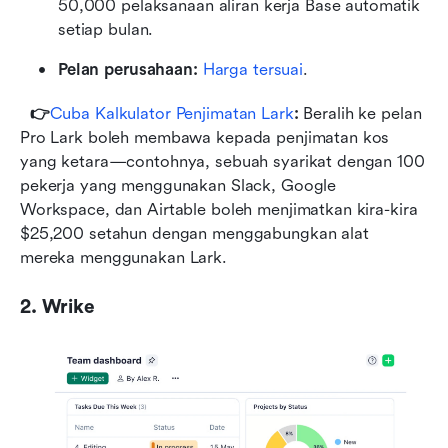
50,000 pelaksanaan aliran kerja Base automatik 
setiap bulan.
Pelan perusahaan:
 Harga tersuai
.
👉
Cuba Kalkulator Penjimatan Lark
: 
Beralih ke pelan 
Pro Lark boleh membawa kepada penjimatan kos 
yang ketara—contohnya, sebuah syarikat dengan 100 
pekerja yang menggunakan Slack, Google 
Workspace, dan Airtable boleh menjimatkan kira-kira 
$25,200 setahun dengan menggabungkan alat 
mereka menggunakan Lark.
2. Wrike