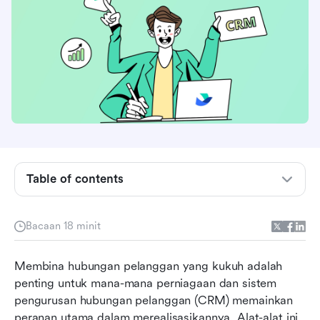
Table of contents
Apakah automasi CRM?
Manfaat automasi CRM
Bacaan 18 minit
Ciri utama automasi CRM
Membina hubungan pelanggan yang kukuh adalah 
Contoh automasi CRM
penting untuk mana-mana perniagaan dan sistem 
pengurusan hubungan pelanggan (CRM) memainkan 
10 CRM Teratas dengan automasi
peranan utama dalam merealisasikannya. Alat-alat ini 