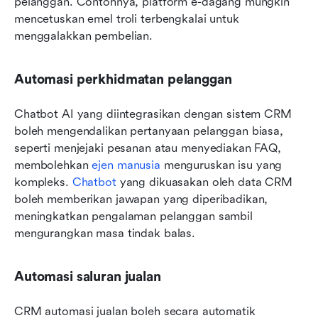
pelanggan. Contohnya, platform e-dagang mungkin 
mencetuskan emel troli terbengkalai untuk 
menggalakkan pembelian.
Automasi perkhidmatan pelanggan
Chatbot AI yang diintegrasikan dengan sistem CRM 
boleh mengendalikan pertanyaan pelanggan biasa, 
seperti menjejaki pesanan atau menyediakan FAQ, 
membolehkan 
ejen manusia
 menguruskan isu yang 
kompleks. 
Chatbot
 yang dikuasakan oleh data CRM 
boleh memberikan jawapan yang diperibadikan, 
meningkatkan pengalaman pelanggan sambil 
mengurangkan masa tindak balas.
Automasi saluran jualan
CRM automasi jualan boleh secara automatik 