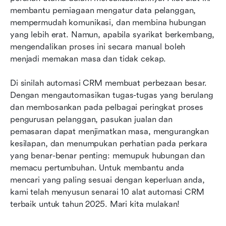
Amalan terbaik untuk melaksanakan automasi
membantu perniagaan mengatur data pelanggan, 
CRM
mempermudah komunikasi, dan membina hubungan 
yang lebih erat. Namun, apabila syarikat berkembang, 
Kesimpulan
mengendalikan proses ini secara manual boleh 
menjadi memakan masa dan tidak cekap.
Soalan Lazim
Bacaan berkaitan
Di sinilah automasi CRM membuat perbezaan besar. 
Dengan mengautomasikan tugas-tugas yang berulang 
dan membosankan pada pelbagai peringkat proses 
pengurusan pelanggan, pasukan jualan dan 
pemasaran dapat menjimatkan masa, mengurangkan 
kesilapan, dan menumpukan perhatian pada perkara 
yang benar-benar penting: memupuk hubungan dan 
memacu pertumbuhan. Untuk membantu anda 
mencari yang paling sesuai dengan keperluan anda, 
kami telah menyusun senarai 10 alat automasi CRM 
terbaik untuk tahun 2025. Mari kita mulakan!