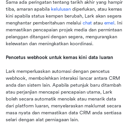
Sama ada peringatan tentang tarikh akhir yang hampir 
tiba, amaran apabila 
kelulusan
 diperlukan, atau kemas 
kini apabila status kempen berubah, Lark akan segera 
menghantar pemberitahuan melalui 
chat
 atau 
emel
. Ini 
memastikan pencapaian projek media dan permintaan 
pelanggan ditangani dengan segera, mengurangkan 
kelewatan dan meningkatkan koordinasi.
Pencetus webhook untuk kemas kini data luaran
Lark memperluaskan automasi dengan pencetus 
webhook, membolehkan interaksi lancar antara CRM 
anda dan sistem lain. Apabila petunjuk baru ditambah 
atau perjanjian mencapai pencapaian utama, Lark 
boleh secara automatik menolak atau menarik data 
dari platform luaran, menyelaraskan maklumat secara 
masa nyata dan memastikan data CRM anda sentiasa 
selari dengan alat perniagaan lain.