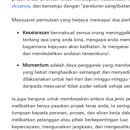
skopnya
, dan bersetuju dengan "peraturan penglibat
Mesyuarat permulaan yang berjaya mencapai dua per
Keselarasan
 bermaksud semua orang meninggalk
tentang apa yang anda bina, mengapa anda memb
bagaimana kejayaan akan kelihatan. Ia mengenai
dan mendedahkan andaian tersembunyi.
Momentum
 adalah daya penggerak yang member
yang hebat menghasilkan semangat dan menyediaka
dilaksanakan untuk hari-hari dan minggu-minggu 
daripada mesyuarat tidak pudar sebaik sahaja se
Ia juga berguna untuk membezakan antara dua jenis p
melibatkan hanya pasukan projek teras anda. Ia sering 
tumpuan kepada peranan, proses, dan aliran kerja dal
melibatkan pelanggan atau pihak berkepentingan luar
kepercayaan, menguruskan jangkaan, dan mengesahkan 