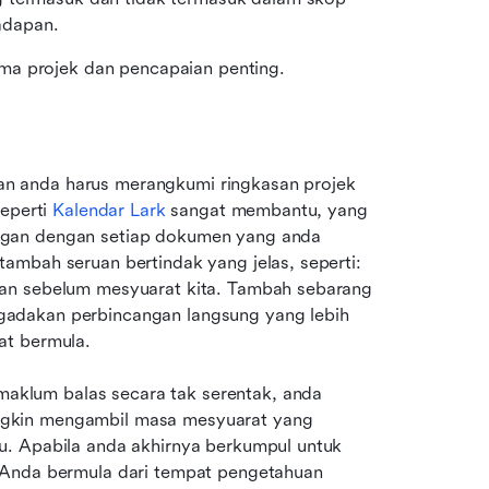
adapan.
ma projek dan pencapaian penting.
 anda harus merangkumi ringkasan projek 
eperti 
Kalendar Lark
 sangat membantu, yang 
ngan dengan setiap dokumen yang anda 
mbah seruan bertindak yang jelas, seperti: 
an sebelum mesyuarat kita. Tambah sebarang 
adakan perbincangan langsung yang lebih 
at bermula.
klum balas secara tak serentak, anda 
gkin mengambil masa mesyuarat yang 
. Apabila anda akhirnya berkumpul untuk 
 Anda bermula dari tempat pengetahuan 