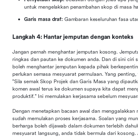
untuk mengelakkan penambahan skop di masa h
Garis masa draf:
 Gambaran keseluruhan fasa uta
Langkah 4: Hantar jemputan dengan konteks
Jangan pernah menghantar jemputan kosong. Jemputan
ringkas dan pautan ke dokumen anda. Dan di sini ciri s
boleh menghantar jemputan kepada pihak berkepenti
perlukan semasa mesyuarat permulaan. Yang penting, ta
"Sila semak Skop Projek dan Garis Masa yang dipautk
komen awal terus ke dokumen supaya kita dapat meng
produktif." Ini memulakan kerjasama sebelum mesyuar
Dengan menetapkan bacaan awal dan menggalakkan ma
sudah memulakan proses kerjasama. Soalan yang mun
berharga boleh dijawab dalam dokumen terlebih dahulu
mesyuarat langsung, anda tidak bermula dari kosong.