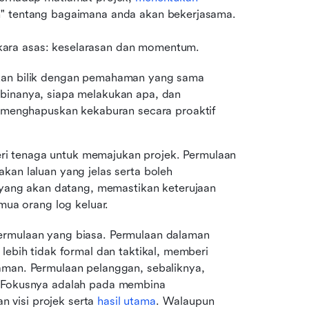
an" tentang bagaimana anda akan bekerjasama.
kara asas: keselarasan dan momentum.
an bilik dengan pemahaman yang sama 
inanya, siapa melakukan apa, dan 
 menghapuskan kekaburan secara proaktif 
i tenaga untuk memajukan projek. Permulaan 
n laluan yang jelas serta boleh 
yang akan datang, memastikan keterujaan 
mua orang log keluar.
ermulaan yang biasa. Permulaan dalaman 
lebih tidak formal dan taktikal, memberi 
aman. Permulaan pelanggan, sebaliknya, 
. Fokusnya adalah pada membina 
visi projek serta 
hasil utama
. Walaupun 