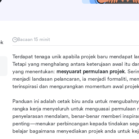
Bacaan 15 minit
ek
Terdapat tenaga unik apabila projek baru mendapat l
Tetapi yang menghalang antara keterujaan awal itu dan 
yang menentukan: 
mesyuarat permulaan projek
. Seri
menjadi landasan pelancaran, ia menjadi formaliti, me
terinspirasi dan mengurangkan momentum awal projek
Panduan ini adalah cetak biru anda untuk mengubahnya
rangka kerja menyeluruh untuk menguasai permulaan 
penyelarasan mendalam, benar-benar memberi inspira
penting—menukar perbincangan kepada tindakan seger
belajar bagaimana menyediakan projek anda untuk keja