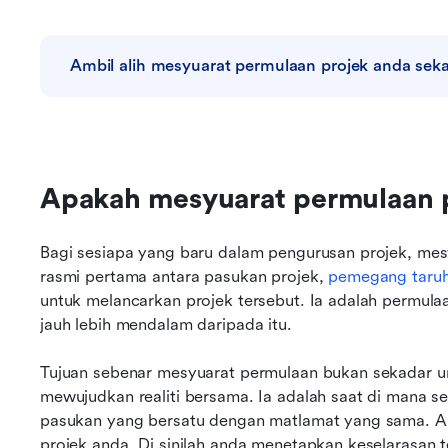
Ambil alih mesyuarat permulaan projek anda sek
Apakah mesyuarat permulaan p
Bagi sesiapa yang baru dalam pengurusan projek, mes
rasmi pertama antara pasukan projek, 
pemegang taru
untuk melancarkan projek tersebut. Ia adalah permulaan
jauh lebih mendalam daripada itu.
Tujuan sebenar mesyuarat permulaan bukan sekadar un
mewujudkan realiti bersama. Ia adalah saat di mana s
pasukan yang bersatu dengan matlamat yang sama. An
projek anda. Di sinilah anda menetapkan keselarasan 