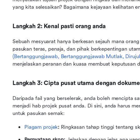
yang kita selesaikan? Bagaimana kejayaan kelihatan 
Langkah 2: Kenal pasti orang anda
Sebuah mesyuarat hanya berkesan sejauh mana orang ya
pasukan teras, penaja, dan pihak berkepentingan utam
(Bertanggungjawab, Bertanggungjawab Mutlak, Diruju
menjelaskan peranan dan kuasa membuat keputusan da
Langkah 3: Cipta pusat utama dengan dokume
Daripada fail yang berselerak, anda boleh mencipta sa
menjadi hab projek pusat anda. Di sini, anda harus 
untuk pasukan semak:
Piagam projek
:
 Ringkasan tahap tinggi tentang sk
Pernyataan skop:
 Jelaskan dengan jelas apa yan