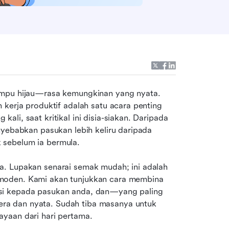
ampu hijau—rasa kemungkinan yang nyata. 
kerja produktif adalah satu acara penting 
ng kali, saat kritikal ini disia-siakan. Daripada 
nyebabkan pasukan lebih keliru daripada 
 sebelum ia bermula.
. Lupakan senarai semak mudah; ini adalah 
moden. Kami akan tunjukkan cara membina 
si kepada pasukan anda, dan—yang paling 
a dan nyata. Sudah tiba masanya untuk 
yaan dari hari pertama.