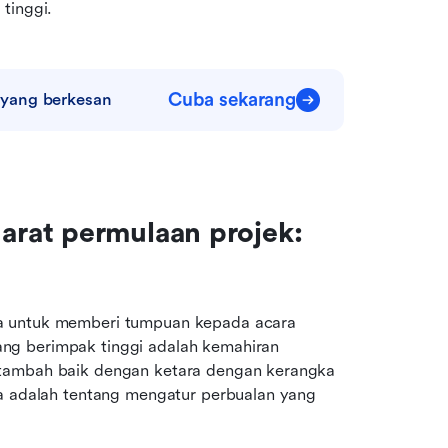
tinggi.
Cuba sekarang
 yang berkesan
rat permulaan projek: 
a untuk memberi tumpuan kepada acara 
g berimpak tinggi adalah kemahiran 
tambah baik dengan ketara dengan kerangka 
ia adalah tentang mengatur perbualan yang 