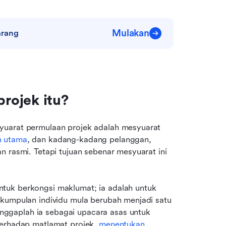
Mulakan
arang
rojek itu?
yuarat permulaan projek adalah mesyuarat 
h utama
, dan kadang-kadang pelanggan, 
 rasmi. Tetapi tujuan sebenar mesyuarat ini 
tuk berkongsi maklumat; ia adalah untuk 
ekumpulan individu mula berubah menjadi satu 
ggaplah ia sebagai upacara asas untuk 
terhadap matlamat projek, 
menentukan 