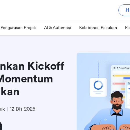
H
Pengurusan Projek
AI & Automasi
Kolaborasi Pasukan
Pe
nkan Kickoff
Momentum
ikan
uk
12 Dis 2025