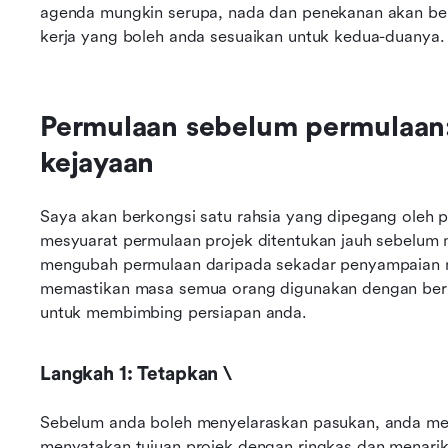
agenda mungkin serupa, nada dan penekanan akan ber
kerja yang boleh anda sesuaikan untuk kedua-duanya.
Permulaan sebelum permulaan: 
kejayaan
Saya akan berkongsi satu rahsia yang dipegang oleh 
mesyuarat permulaan projek ditentukan jauh sebelum me
mengubah permulaan daripada sekadar penyampaian ma
memastikan masa semua orang digunakan dengan berke
untuk membimbing persiapan anda.
Langkah 1: Tetapkan \
Sebelum anda boleh menyelaraskan pasukan, anda mes
menyatakan tujuan projek dengan ringkas dan menarik.