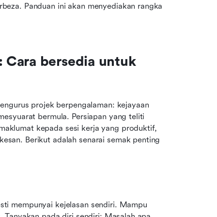
beza. Panduan ini akan menyediakan rangka 
Cara bersedia untuk 
pengurus projek berpengalaman: kejayaan 
syuarat bermula. Persiapan yang teliti 
klumat kepada sesi kerja yang produktif, 
san. Berikut adalah senarai semak penting 
ti mempunyai kejelasan sendiri. Mampu 
 Tanyakan pada diri sendiri: Masalah apa 