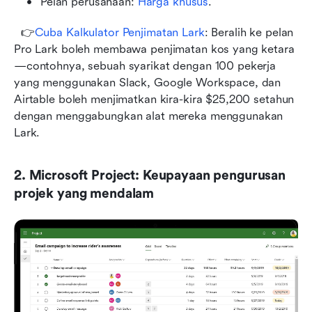
Pelan perusahaan: 
Harga khusus
.
  👉
Cuba Kalkulator Penjimatan Lark
: Beralih ke pelan 
Pro Lark boleh membawa penjimatan kos yang ketara
—contohnya, sebuah syarikat dengan 100 pekerja 
yang menggunakan Slack, Google Workspace, dan 
Airtable boleh menjimatkan kira-kira $25,200 setahun 
dengan menggabungkan alat mereka menggunakan 
Lark.
2. Microsoft Project: Keupayaan pengurusan 
projek yang mendalam