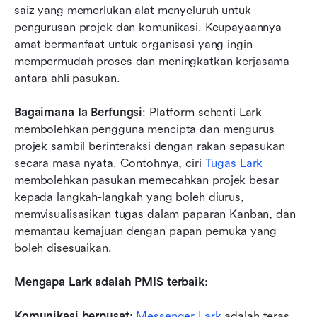
saiz yang memerlukan alat menyeluruh untuk 
pengurusan projek dan komunikasi. Keupayaannya 
amat bermanfaat untuk organisasi yang ingin 
mempermudah proses dan meningkatkan kerjasama 
antara ahli pasukan.
Bagaimana Ia Berfungsi
: Platform sehenti Lark 
membolehkan pengguna mencipta dan mengurus 
projek sambil berinteraksi dengan rakan sepasukan 
secara masa nyata. Contohnya, ciri 
Tugas Lark
membolehkan pasukan memecahkan projek besar 
kepada langkah-langkah yang boleh diurus, 
memvisualisasikan tugas dalam paparan Kanban, dan 
memantau kemajuan dengan papan pemuka yang 
boleh disesuaikan.
Mengapa Lark adalah PMIS terbaik
:
Komunikasi berpusat
: 
Messenger Lark
 adalah teras 