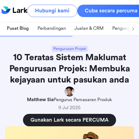
Hubungi kami
Cuba secara percuma
Pusat Blog
Perbandingan
Jualan & CRM
Pengurusan 
Pengurusan Projek
10 Teratas Sistem Maklumat
Pengurusan Projek: Membuka
kejayaan untuk pasukan anda
Matthew Sia
Pengurus Pemasaran Produk
9 Jul 2025
Gunakan Lark secara PERCUMA