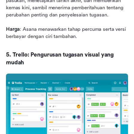
pasukan, menetapkan tarikh akhir, dan memberikan 
kemas kini, sambil menerima pemberitahuan tentang 
perubahan penting dan penyelesaian tugasan.
Harga
: Asana menawarkan tahap percuma serta versi 
berbayar dengan ciri tambahan.
5. Trello: Pengurusan tugasan visual yang 
mudah