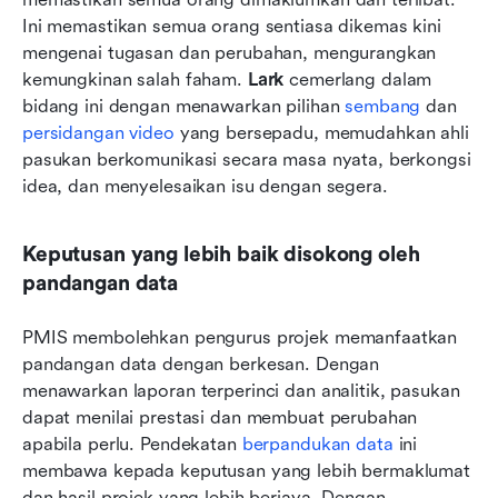
Ini memastikan semua orang sentiasa dikemas kini 
mengenai tugasan dan perubahan, mengurangkan 
kemungkinan salah faham. 
Lark
 cemerlang dalam 
bidang ini dengan menawarkan pilihan 
sembang
 dan 
persidangan video
 yang bersepadu, memudahkan ahli 
pasukan berkomunikasi secara masa nyata, berkongsi 
idea, dan menyelesaikan isu dengan segera.
Keputusan yang lebih baik disokong oleh 
pandangan data
PMIS membolehkan pengurus projek memanfaatkan 
pandangan data dengan berkesan. Dengan 
menawarkan laporan terperinci dan analitik, pasukan 
dapat menilai prestasi dan membuat perubahan 
apabila perlu. Pendekatan 
berpandukan data
 ini 
membawa kepada keputusan yang lebih bermaklumat 
dan hasil projek yang lebih berjaya. Dengan 