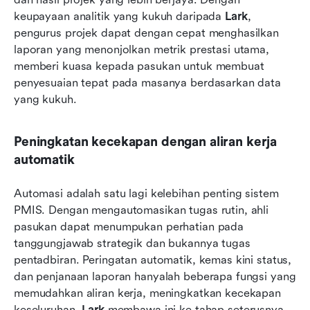
keupayaan analitik yang kukuh daripada 
Lark
, 
pengurus projek dapat dengan cepat menghasilkan 
laporan yang menonjolkan metrik prestasi utama, 
memberi kuasa kepada pasukan untuk membuat 
penyesuaian tepat pada masanya berdasarkan data 
yang kukuh.
Peningkatan kecekapan dengan aliran kerja 
automatik
Automasi adalah satu lagi kelebihan penting sistem 
PMIS. Dengan mengautomasikan tugas rutin, ahli 
pasukan dapat menumpukan perhatian pada 
tanggungjawab strategik dan bukannya tugas 
pentadbiran. Peringatan automatik, kemas kini status, 
dan penjanaan laporan hanyalah beberapa fungsi yang 
memudahkan aliran kerja, meningkatkan kecekapan 
keseluruhan. 
Lark
 membawa ini ke tahap seterusnya 