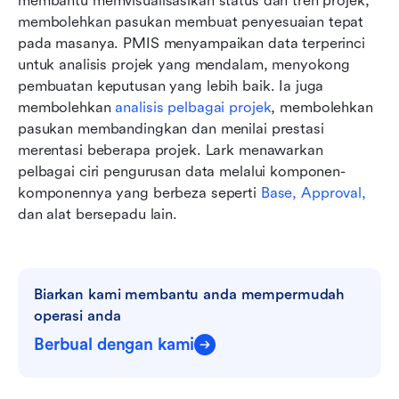
membantu memvisualisasikan status dan tren projek, 
membolehkan pasukan membuat penyesuaian tepat 
pada masanya. PMIS menyampaikan data terperinci 
untuk analisis projek yang mendalam, menyokong 
pembuatan keputusan yang lebih baik. Ia juga 
membolehkan 
analisis pelbagai projek
, membolehkan 
pasukan membandingkan dan menilai prestasi 
merentasi beberapa projek. Lark menawarkan 
pelbagai ciri pengurusan data melalui komponen-
komponennya yang berbeza seperti 
Base,
Approval,
dan alat bersepadu lain.
Biarkan kami membantu anda mempermudah 
operasi anda
Berbual dengan kami