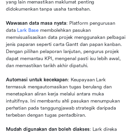
yang lain memastikan maklumat penting 
didokumenkan tanpa usaha tambahan.
Wawasan data masa nyata
: Platform pengurusan 
data 
Lark Base
 membolehkan pasukan 
memvisualisasikan data projek menggunakan pelbagai 
jenis paparan seperti carta Gantt dan papan kanban. 
Dengan pilihan pelaporan lanjutan, pengurus projek 
dapat memantau KPI, mengenal pasti isu lebih awal, 
dan memastikan tarikh akhir dipatuhi.
Automasi untuk kecekapan
: Keupayaan Lark 
termasuk mengautomasikan tugas berulang dan 
menetapkan aliran kerja melalui antara muka 
intuitifnya. Ini membantu ahli pasukan menumpukan 
perhatian pada tanggungjawab strategik daripada 
terbeban dengan tugas pentadbiran.
Mudah digunakan dan boleh diakses
: Lark direka 