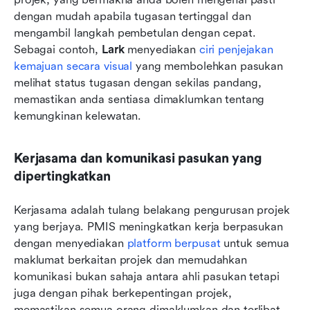
dengan mudah apabila tugasan tertinggal dan 
mengambil langkah pembetulan dengan cepat. 
Sebagai contoh, 
Lark
 menyediakan 
ciri penjejakan 
kemajuan secara visual
 yang membolehkan pasukan 
melihat status tugasan dengan sekilas pandang, 
memastikan anda sentiasa dimaklumkan tentang 
kemungkinan kelewatan.
Kerjasama dan komunikasi pasukan yang 
dipertingkatkan
Kerjasama adalah tulang belakang pengurusan projek 
yang berjaya. PMIS meningkatkan kerja berpasukan 
dengan menyediakan 
platform berpusat
 untuk semua 
maklumat berkaitan projek dan memudahkan 
komunikasi bukan sahaja antara ahli pasukan tetapi 
juga dengan pihak berkepentingan projek, 
memastikan semua orang dimaklumkan dan terlibat. 