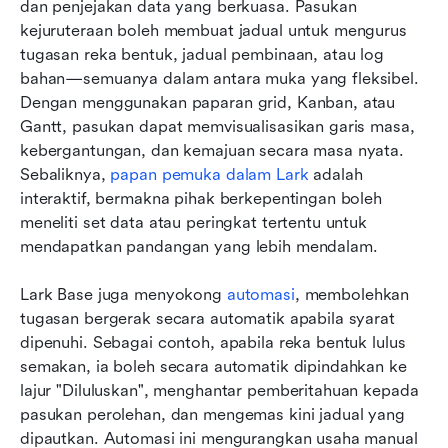
dan penjejakan data yang berkuasa. Pasukan 
kejuruteraan boleh membuat jadual untuk mengurus 
tugasan reka bentuk, jadual pembinaan, atau log 
bahan—semuanya dalam antara muka yang fleksibel. 
Dengan menggunakan paparan grid, Kanban, atau 
Gantt, pasukan dapat memvisualisasikan garis masa, 
kebergantungan, dan kemajuan secara masa nyata. 
Sebaliknya, 
papan pemuka
 dalam Lark
 adalah 
interaktif, bermakna pihak berkepentingan boleh 
meneliti set data atau peringkat tertentu untuk 
mendapatkan pandangan yang lebih mendalam. 
Lark Base juga menyokong 
automasi
, membolehkan 
tugasan bergerak secara automatik apabila syarat 
dipenuhi. Sebagai contoh, apabila reka bentuk lulus 
semakan, ia boleh secara automatik dipindahkan ke 
lajur "Diluluskan", menghantar pemberitahuan kepada 
pasukan perolehan, dan mengemas kini jadual yang 
dipautkan. Automasi ini mengurangkan usaha manual 