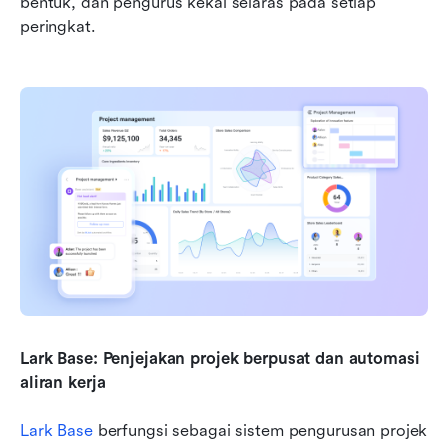
bentuk, dan pengurus kekal selaras pada setiap 
peringkat.
Lark Base: Penjejakan projek berpusat dan automasi 
aliran kerja
Lark Base
 berfungsi sebagai sistem pengurusan projek 