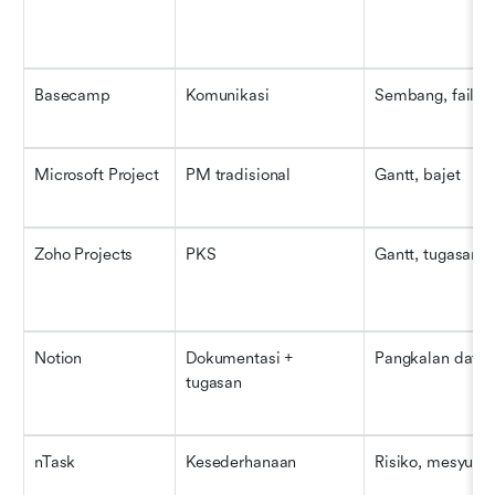
Basecamp
Komunikasi
Sembang, fail
Microsoft Project
PM tradisional
Gantt, bajet
Zoho Projects
PKS
Gantt, tugasan
Notion
Dokumentasi + 
Pangkalan data,
tugasan
nTask
Kesederhanaan
Risiko, mesyuara