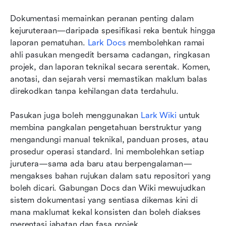
Dokumentasi memainkan peranan penting dalam 
kejuruteraan—daripada spesifikasi reka bentuk hingga 
laporan pematuhan. 
Lark Docs
 membolehkan ramai 
ahli pasukan mengedit bersama cadangan, ringkasan 
projek, dan laporan teknikal secara serentak. Komen, 
anotasi, dan sejarah versi memastikan maklum balas 
direkodkan tanpa kehilangan data terdahulu.
Pasukan juga boleh menggunakan 
Lark Wiki
 untuk 
membina pangkalan pengetahuan berstruktur yang 
mengandungi manual teknikal, panduan proses, atau 
prosedur operasi standard. Ini membolehkan setiap 
jurutera—sama ada baru atau berpengalaman—
mengakses bahan rujukan dalam satu repositori yang 
boleh dicari. Gabungan Docs dan Wiki mewujudkan 
sistem dokumentasi yang sentiasa dikemas kini di 
mana maklumat kekal konsisten dan boleh diakses 
merentasi jabatan dan fasa projek.