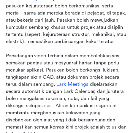
pasukan kejuruteraan boleh berkomunikasi serta-
merta—sama ada mereka berada di pejabat, di tapak, 
atau bekerja dari jauh. Pasukan boleh mewujudkan 
kumpulan sembang khusus untuk projek atau disiplin 
tertentu (seperti kejuruteraan struktur, mekanikal, atau 
elektrik), memastikan perbincangan kekal teratur.
Persidangan video terbina dalam membolehkan sesi 
semakan pantas atau mesyuarat harian tanpa perlu 
menukar aplikasi. Pasukan boleh berkongsi lukisan, 
tangkapan skrin CAD, atau dokumen projek secara 
terus dalam sembang. 
Lark Meetings
 diselaraskan 
secara automatik dengan Lark Calendar, dan jurutera 
boleh mengakses rakaman, nota, dan fail yang 
dikongsi selepas sesi. Aliran komunikasi segera ini 
membantu menghapuskan kelewatan yang 
disebabkan oleh alat yang tidak bersambung dan 
memastikan semua kemas kini projek adalah telus dan 