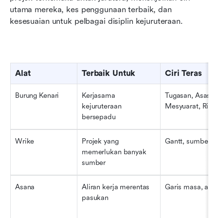
utama mereka, kes penggunaan terbaik, dan 
kesesuaian untuk pelbagai disiplin kejuruteraan.
Alat
Terbaik Untuk
Ciri Teras
Burung Kenari
Kerjasama 
Tugasan, Asas, 
kejuruteraan 
Mesyuarat, Ring
bersepadu
Wrike
Projek yang 
Gantt, sumber, l
memerlukan banyak 
sumber
Asana
Aliran kerja merentas 
Garis masa, aut
pasukan