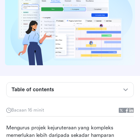
Table of contents
Jadual perbandingan: Alat pengurusan projek
terbaik untuk jurutera
Bacaan 16 minit
Keperluan jurutera daripada perisian pengurusan
Mengurus projek kejuruteraan yang kompleks 
projek
memerlukan lebih daripada sekadar hamparan 