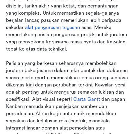
disiplin, tarikh akhir yang ketat, dan pergantungan 
yang kompleks. Untuk memastikan segala-galanya 
berjalan lancar, pasukan memerlukan lebih daripada 
sekadar 
alat pengurusan tugasan
 asas. Mereka 
memerlukan perisian pengurusan projek untuk jurutera 
yang menyokong kerjasama masa nyata dan kawalan 
tepat ke atas data teknikal.
Perisian yang berkesan seharusnya membolehkan 
jurutera bekerjasama dalam reka bentuk dan dokumen 
secara serta-merta, memastikan semua orang sentiasa 
dikemas kini dengan perubahan terkini. Kawalan versi 
adalah penting untuk mengurus semakan lukisan dan 
spesifikasi. Alat visual seperti 
Carta Gantt
 dan papan 
Kanban memudahkan penjejakan sumber dan 
penjadualan. Aliran kerja automatik memudahkan 
semakan dan kelulusan reka bentuk, manakala 
integrasi lancar dengan alat pemodelan atau 