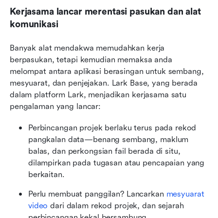
Kerjasama lancar merentasi pasukan dan alat 
komunikasi
Banyak alat mendakwa memudahkan kerja 
berpasukan, tetapi kemudian memaksa anda 
melompat antara aplikasi berasingan untuk sembang, 
mesyuarat, dan penjejakan. Lark Base, yang berada 
dalam platform Lark, menjadikan kerjasama satu 
pengalaman yang lancar:
Perbincangan projek berlaku terus pada rekod 
pangkalan data—benang sembang, maklum 
balas, dan perkongsian fail berada di situ, 
dilampirkan pada tugasan atau pencapaian yang 
berkaitan.
Perlu membuat panggilan? Lancarkan 
mesyuarat 
video
 dari dalam rekod projek, dan sejarah 
perbincangan kekal bersambung.