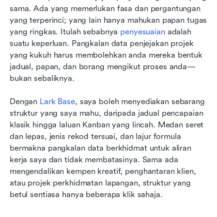
sama. Ada yang memerlukan fasa dan pergantungan 
yang terperinci; yang lain hanya mahukan papan tugas 
yang ringkas. Itulah sebabnya 
penyesuaian
 adalah 
suatu keperluan. Pangkalan data penjejakan projek 
yang kukuh harus membolehkan anda mereka bentuk 
jadual, papan, dan borang mengikut proses anda—
bukan sebaliknya.
Dengan 
Lark Base
, saya boleh menyediakan sebarang 
struktur yang saya mahu, daripada jadual pencapaian 
klasik hingga laluan Kanban yang lincah. Medan seret 
dan lepas, jenis rekod tersuai, dan lajur formula 
bermakna pangkalan data berkhidmat untuk aliran 
kerja saya dan tidak membatasinya. Sama ada 
mengendalikan kempen kreatif, penghantaran klien, 
atau projek perkhidmatan lapangan, struktur yang 
betul sentiasa hanya beberapa klik sahaja.