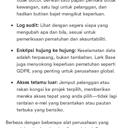
tidak bocor. Berikan satu papan pemuka untuk 
kewangan, satu lagi untuk pelanggan, dan 
hadkan butiran bajet mengikut keperluan.
Log audit:
 Lihat dengan segera siapa yang 
mengubah apa dan bila, sesuai untuk 
pemeriksaan pematuhan dan akauntabiliti.
Enkripsi hujung ke hujung:
 Keselamatan data 
adalah terpasang, bukan tambahan. Lark Base 
juga menyokong keperluan pematuhan seperti 
GDPR, yang penting untuk perusahaan global.
Akses tetamu luar:
 Jemput pelanggan atau 
rakan kongsi ke projek terpilih, memberikan 
mereka akses tepat yang anda pilih—tidak lagi 
rantaian e-mel yang berantakan atau pautan 
terbuka yang berisiko.
Berbeza dengan beberapa alat perusahaan yang 