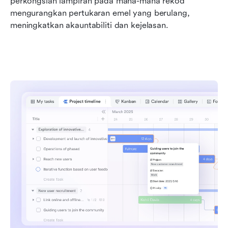
perkongsian lampiran pada mana-mana rekod 
mengurangkan pertukaran emel yang berulang, 
meningkatkan akauntabiliti dan kejelasan.