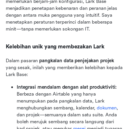
memerlukan berjam-jam konfigurasi, Lark Base 
menjadikan penetapan kebenaran dan peranan jelas 
dengan antara muka pengguna yang intuitif. Saya 
menetapkan peraturan terperinci dalam beberapa 
minit—tanpa memerlukan sokongan IT.
Kelebihan unik yang membezakan Lark
Dalam pasaran 
pangkalan data penjejakan projek
yang sesak, inilah yang memberikan kelebihan kepada 
Lark Base:
Integrasi mendalam dengan alat produktiviti:
Berbeza dengan Airtable yang hanya 
menumpukan pada pangkalan data, Lark 
menghubungkan sembang, kalendar, 
dokumen
, 
dan projek—semuanya dalam satu suite. Anda 
boleh merujuk sembang secara langsung dari 
kad projek, atau menukar 
mesej
 menjadi tugasan 