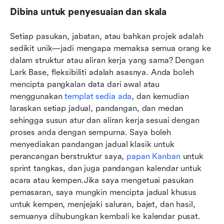
Dibina untuk penyesuaian dan skala
Setiap pasukan, jabatan, atau bahkan projek adalah 
sedikit unik—jadi mengapa memaksa semua orang ke 
dalam struktur atau aliran kerja yang sama? Dengan 
Lark Base, fleksibiliti adalah asasnya. Anda boleh 
mencipta pangkalan data dari awal atau 
menggunakan 
templat sedia ada
, dan kemudian 
laraskan setiap jadual, pandangan, dan medan 
sehingga susun atur dan aliran kerja sesuai dengan 
proses anda dengan sempurna. Saya boleh 
menyediakan pandangan jadual klasik untuk 
perancangan berstruktur saya, 
papan Kanban
 untuk 
sprint tangkas, dan juga pandangan kalendar untuk 
acara atau kempen.Jika saya mengetuai pasukan 
pemasaran, saya mungkin mencipta jadual khusus 
untuk kempen, menjejaki saluran, bajet, dan hasil, 
semuanya dihubungkan kembali ke kalendar pusat. 