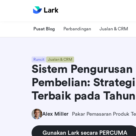
Pusat Blog
Perbandingan
Jualan & CRM
Runcit
Jualan & CRM
Sistem Pengurusan
Pembelian: Strategi
Terbaik pada Tahu
Alex Miller
Pakar Pemasaran Produk Te
Gunakan Lark secara PERCUMA