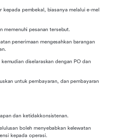
ar kepada pembekal, biasanya melalui e-mel 
n memenuhi pesanan tersebut.
abatan penerimaan mengesahkan barangan 
an.
 kemudian diselaraskan dengan PO dan 
uluskan untuk pembayaran, dan pembayaran 
lapan dan ketidakkonsistenan.
elulusan boleh menyebabkan kelewatan 
nsi kepada operasi.