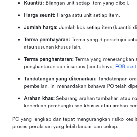
Kuantiti: 
Bilangan unit setiap item yang dibeli.
Harga seunit: 
Harga satu unit setiap item.
Jumlah harga: 
Jumlah kos setiap item (kuantiti d
Terma pembayaran: 
Terma yang dipersetujui untu
atau susunan khusus lain.
Terma penghantaran: 
Terma yang menerangkan s
penghantaran dan insurans (contohnya, 
FOB desti
Tandatangan yang dibenarkan: 
Tandatangan oran
pembelian. Ini menandakan bahawa PO telah diper
Arahan khas: 
Sebarang arahan tambahan atau not
keperluan pembungkusan khusus atau arahan pen
PO yang lengkap dan tepat mengurangkan risiko kesila
proses perolehan yang lebih lancar dan cekap.