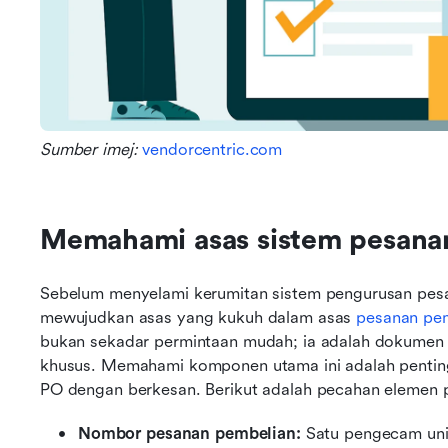
Sumber imej: 
vendorcentric.com
Memahami asas sistem pesana
Sebelum menyelami kerumitan sistem pengurusan pesan
mewujudkan asas yang kukuh dalam asas 
pesanan pe
bukan sekadar permintaan mudah; ia adalah dokumen 
khusus. Memahami komponen utama ini adalah penting 
PO dengan berkesan. Berikut adalah pecahan elemen p
Nombor pesanan pembelian: 
Satu pengecam unik