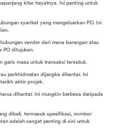
panjang kitar hayatnya. Ini penting untuk 
ubungan syarikat yang mengeluarkan PO. Ini 
ian.
 hubungan vendor dari mana barangan atau 
a PO ditujukan.
 garis masa untuk transaksi tersebut.
au perkhidmatan dijangka dihantar. Ini 
arikh akhir projek.
arus dihantar. Ini mungkin berbeza daripada 
ang dibeli, termasuk spesifikasi, nombor 
an adalah sangat penting di sini untuk 