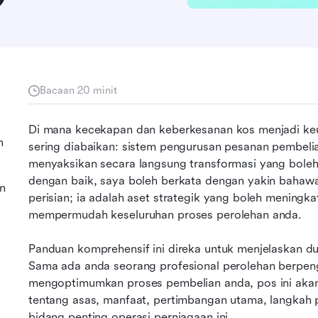
Bacaan 20 minit
Di mana kecekapan dan keberkesanan kos menjadi keu
n
sering diabaikan: sistem pengurusan pesanan pembelia
menyaksikan secara langsung transformasi yang boleh
dengan baik, saya boleh berkata dengan yakin bahawa 
n
perisian; ia adalah aset strategik yang boleh mening
mempermudah keseluruhan proses perolehan anda.
Panduan komprehensif ini direka untuk menjelaskan du
Sama ada anda seorang profesional perolehan berpen
mengoptimumkan proses pembelian anda, pos ini aka
tentang asas, manfaat, pertimbangan utama, langkah 
bidang penting operasi perniagaan ini.