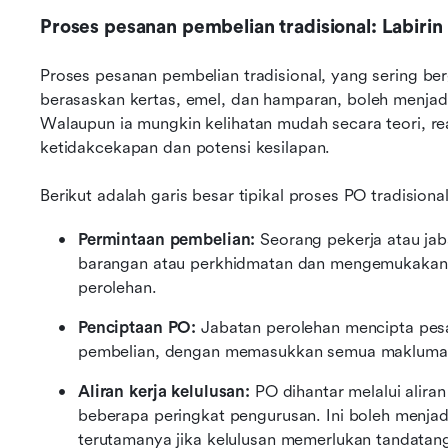
Proses pesanan pembelian tradisional: Labirin
Proses pesanan pembelian tradisional, yang sering be
berasaskan kertas, emel, dan hamparan, boleh menjad
Walaupun ia mungkin kelihatan mudah secara teori, rea
ketidakcekapan dan potensi kesilapan.
Berikut adalah garis besar tipikal proses PO tradisional
Permintaan pembelian: 
Seorang pekerja atau jab
barangan atau perkhidmatan dan mengemukakan 
perolehan.
Penciptaan PO: 
Jabatan perolehan mencipta pes
pembelian, dengan memasukkan semua maklumat 
Aliran kerja kelulusan: 
PO dihantar melalui aliran
beberapa peringkat pengurusan. Ini boleh menjadi
terutamanya jika kelulusan memerlukan tandatang