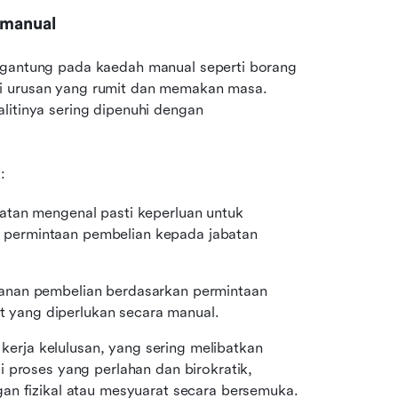
 manual
rgantung pada kaedah manual seperti borang 
i urusan yang rumit dan memakan masa. 
litinya sering dipenuhi dengan 
:
atan mengenal pasti keperluan untuk 
permintaan pembelian kepada jabatan 
anan pembelian berdasarkan permintaan 
yang diperlukan secara manual.
 kerja kelulusan, yang sering melibatkan 
 proses yang perlahan dan birokratik, 
an fizikal atau mesyuarat secara bersemuka.