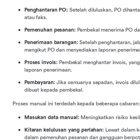
Penghantaran PO:
 Setelah diluluskan, PO dihant
atau faks.
Pemenuhan pesanan:
 Pembekal menerima PO da
Penerimaan barangan: 
Setelah penghantaran, j
mengikut PO dan menyediakan laporan penerima
Proses invois:
 Pembekal menghantar invois, yang
laporan penerimaan.
Pembayaran:
 Jika semuanya sepadan, invois dil
dibuat kepada pembekal.
Proses manual ini terdedah kepada beberapa cabaran:
Masukan data manual: 
Meningkatkan risiko kesi
Kitaran kelulusan yang perlahan: 
Lewat dalam k
dalam pemenuhan pesanan dan gangguan berpote