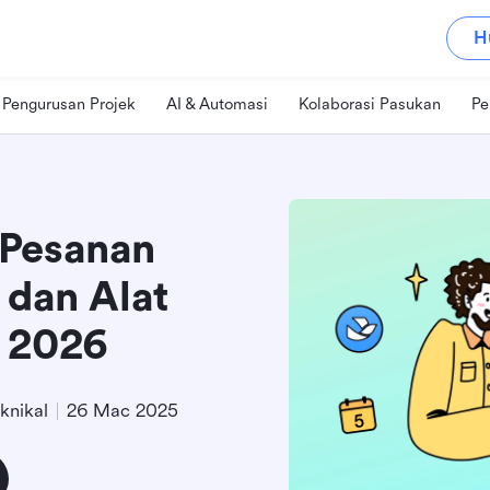
H
Pengurusan Projek
AI & Automasi
Kolaborasi Pasukan
Pe
 Pesanan
 dan Alat
n 2026
knikal
26 Mac 2025