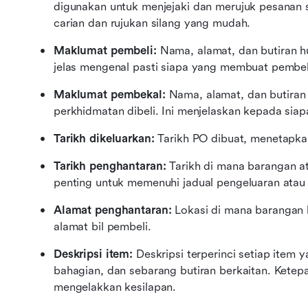
digunakan untuk menjejaki dan merujuk pesanan se
carian dan rujukan silang yang mudah.
Maklumat pembeli: 
Nama, alamat, dan butiran h
jelas mengenal pasti siapa yang membuat pembel
Maklumat pembekal: 
Nama, alamat, dan butiran
perkhidmatan dibeli. Ini menjelaskan kepada siap
Tarikh dikeluarkan: 
Tarikh PO dibuat, menetapkan
Tarikh penghantaran:
 Tarikh di mana barangan at
penting untuk memenuhi jadual pengeluaran atau t
Alamat penghantaran: 
Lokasi di mana barangan h
alamat bil pembeli.
Deskripsi item: 
Deskripsi terperinci setiap item y
bahagian, dan sebarang butiran berkaitan. Ketepat
mengelakkan kesilapan.