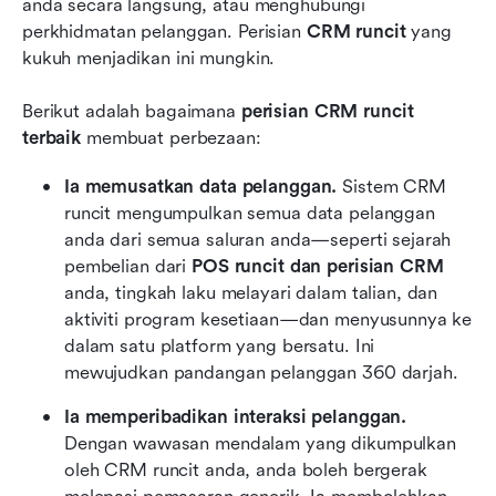
anda secara langsung, atau menghubungi 
perkhidmatan pelanggan. Perisian 
CRM runcit
 yang 
kukuh menjadikan ini mungkin.
Berikut adalah bagaimana 
perisian CRM runcit 
terbaik
 membuat perbezaan:
Ia memusatkan data pelanggan.
 Sistem CRM 
runcit mengumpulkan semua data pelanggan 
anda dari semua saluran anda—seperti sejarah 
pembelian dari 
POS runcit dan perisian CRM
anda, tingkah laku melayari dalam talian, dan 
aktiviti program kesetiaan—dan menyusunnya ke 
dalam satu platform yang bersatu. Ini 
mewujudkan pandangan pelanggan 360 darjah.
Ia memperibadikan interaksi pelanggan.
Dengan wawasan mendalam yang dikumpulkan 
oleh CRM runcit anda, anda boleh bergerak 