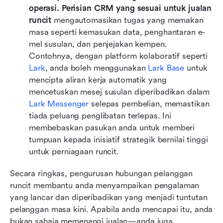
operasi.
Perisian CRM yang sesuai untuk jualan 
runcit
 mengautomasikan tugas yang memakan 
masa seperti kemasukan data, penghantaran e-
mel susulan, dan penjejakan kempen. 
Contohnya, dengan platform kolaboratif seperti 
Lark
, anda boleh menggunakan 
Lark Base
 untuk 
mencipta aliran kerja automatik yang 
mencetuskan mesej susulan diperibadikan dalam 
Lark Messenger
 selepas pembelian, memastikan 
tiada peluang penglibatan terlepas. Ini 
membebaskan pasukan anda untuk memberi 
tumpuan kepada inisiatif strategik bernilai tinggi 
untuk perniagaan runcit.
Secara ringkas, pengurusan hubungan pelanggan 
runcit membantu anda menyampaikan pengalaman 
yang lancar dan diperibadikan yang menjadi tuntutan 
pelanggan masa kini. Apabila anda mencapai itu, anda 
bukan sahaja memenangi jualan—anda juga 