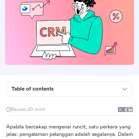
Table of contents
Apakah perisian CRM runcit dan mengapa ia
Bacaan 20 minit
penting?
10 Perisian CRM Runcit Teratas pada tahun
Apabila bercakap mengenai runcit, satu perkara yang 
2026
jelas: pengalaman pelanggan adalah segalanya. Dalam 