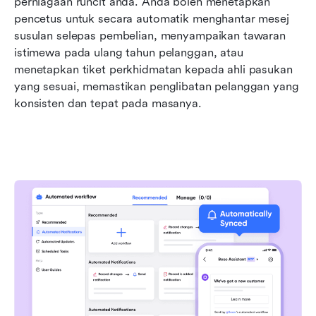
perniagaan runcit anda. Anda boleh menetapkan 
pencetus untuk secara automatik menghantar mesej 
susulan selepas pembelian, menyampaikan tawaran 
istimewa pada ulang tahun pelanggan, atau 
menetapkan tiket perkhidmatan kepada ahli pasukan 
yang sesuai, memastikan penglibatan pelanggan yang 
konsisten dan tepat pada masanya.