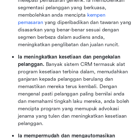
melepasi pemasaran generik. Ia membolehkan 
segmentasi pelanggan yang berkuasa, 
membolehkan anda mencipta 
kempen 
pemasaran
 yang diperibadikan dan tawaran yang 
disasarkan yang benar-benar sesuai dengan 
segmen berbeza dalam audiens anda, 
meningkatkan penglibatan dan jualan runcit.
Ia meningkatkan kesetiaan dan pengekalan 
pelanggan.
 Banyak sistem CRM termasuk alat 
program kesetiaan terbina dalam, memudahkan 
ganjaran kepada pelanggan berulang dan 
memastikan mereka terus kembali. Dengan 
mengenal pasti pelanggan paling bernilai anda 
dan memahami tingkah laku mereka, anda boleh 
mencipta program yang memupuk advokasi 
jenama yang tulen dan meningkatkan kesetiaan 
pelanggan.
Ia mempermudah dan mengautomasikan 