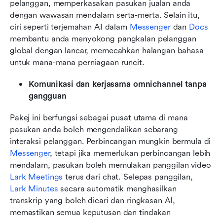
pelanggan, memperkasakan pasukan jualan anda 
dengan wawasan mendalam serta-merta. Selain itu, 
ciri seperti terjemahan AI dalam 
Messenger
 dan 
Docs
membantu anda menyokong pangkalan pelanggan 
global dengan lancar, memecahkan halangan bahasa 
untuk mana-mana perniagaan runcit.
Komunikasi dan kerjasama omnichannel tanpa 
gangguan
Pakej ini berfungsi sebagai pusat utama di mana 
pasukan anda boleh mengendalikan sebarang 
interaksi pelanggan. Perbincangan mungkin bermula di 
Messenger
, tetapi jika memerlukan perbincangan lebih 
mendalam, pasukan boleh memulakan panggilan video 
Lark Meetings
 terus dari chat. Selepas panggilan, 
Lark Minutes
 secara automatik menghasilkan 
transkrip yang boleh dicari dan ringkasan AI, 
memastikan semua keputusan dan tindakan 