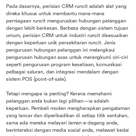
Pada dasarnya, perisian CRM runcit adalah alat yang 
direka khusus untuk membantu mana-mana 
perniagaan runcit menguruskan hubungan pelanggan 
dengan lebih berkesan. Berbeza dengan sistem tujuan 
umum, perisian CRM untuk industri runcit disesuaikan 
dengan keperluan unik persekitaran runcit. Jenis 
pengurusan hubungan pelanggan ini melangkaui 
pengurusan hubungan asas untuk merangkumi ciri-ciri 
seperti pengurusan program kesetiaan, komunikasi 
pelbagai saluran, dan integrasi mendalam dengan 
sistem POS (point-of-sale).
Tetapi mengapa ia penting? Kerana memahami 
pelanggan anda bukan lagi pilihan—ia adalah 
keperluan. Pembeli moden mengharapkan pengalaman 
yang lancar dan diperibadikan di setiap titik sentuhan, 
sama ada mereka melayari laman e-dagang anda, 
berinteraksi dengan media sosial anda, melawat kedai 