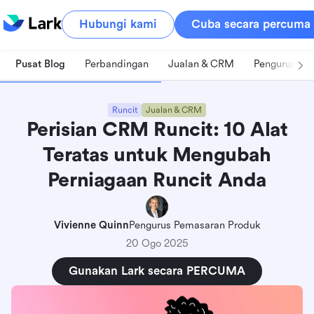
Hubungi kami
Cuba secara percuma
Pusat Blog
Perbandingan
Jualan & CRM
Pengurusan 
Runcit
Jualan & CRM
Perisian CRM Runcit: 10 Alat
Teratas untuk Mengubah
Perniagaan Runcit Anda
Vivienne Quinn
Pengurus Pemasaran Produk
20 Ogo 2025
Gunakan Lark secara PERCUMA