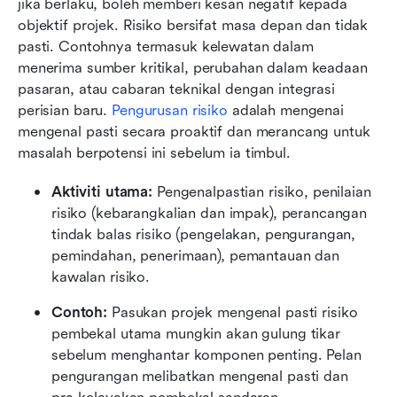
jika berlaku, boleh memberi kesan negatif kepada 
objektif projek. Risiko bersifat masa depan dan tidak 
pasti. Contohnya termasuk kelewatan dalam 
menerima sumber kritikal, perubahan dalam keadaan 
pasaran, atau cabaran teknikal dengan integrasi 
perisian baru. 
Pengurusan risiko
 adalah mengenai 
mengenal pasti secara proaktif dan merancang untuk 
masalah berpotensi ini sebelum ia timbul.
Aktiviti utama: 
Pengenalpastian risiko, penilaian 
risiko (kebarangkalian dan impak), perancangan 
tindak balas risiko (pengelakan, pengurangan, 
pemindahan, penerimaan), pemantauan dan 
kawalan risiko.
Contoh:
 Pasukan projek mengenal pasti risiko 
pembekal utama mungkin akan gulung tikar 
sebelum menghantar komponen penting. Pelan 
pengurangan melibatkan mengenal pasti dan 