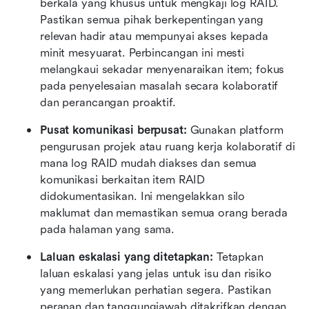
berkala yang khusus untuk mengkaji log RAID. 
Pastikan semua pihak berkepentingan yang 
relevan hadir atau mempunyai akses kepada 
minit mesyuarat. Perbincangan ini mesti 
melangkaui sekadar menyenaraikan item; fokus 
pada penyelesaian masalah secara kolaboratif 
dan perancangan proaktif.
Pusat komunikasi berpusat: 
Gunakan platform 
pengurusan projek atau ruang kerja kolaboratif di 
mana log RAID mudah diakses dan semua 
komunikasi berkaitan item RAID 
didokumentasikan. Ini mengelakkan silo 
maklumat dan memastikan semua orang berada 
pada halaman yang sama. 
Laluan eskalasi yang ditetapkan: 
Tetapkan 
laluan eskalasi yang jelas untuk isu dan risiko 
yang memerlukan perhatian segera. Pastikan 
peranan dan tanggungjawab ditakrifkan dengan 