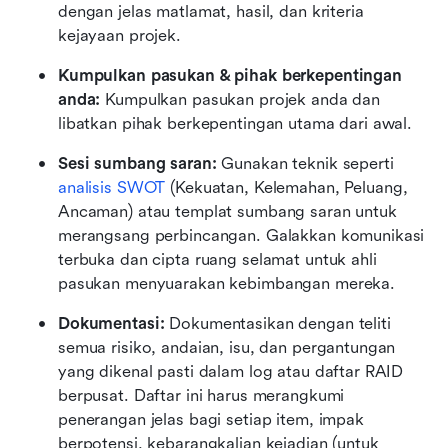
dengan jelas matlamat, hasil, dan kriteria 
kejayaan projek.
Kumpulkan pasukan & pihak berkepentingan 
anda: 
Kumpulkan pasukan projek anda dan 
libatkan pihak berkepentingan utama dari awal.
Sesi sumbang saran: 
Gunakan teknik seperti 
analisis SWOT
 (Kekuatan, Kelemahan, Peluang, 
Ancaman) atau templat sumbang saran untuk 
merangsang perbincangan. Galakkan komunikasi 
terbuka dan cipta ruang selamat untuk ahli 
pasukan menyuarakan kebimbangan mereka.
Dokumentasi: 
Dokumentasikan dengan teliti 
semua risiko, andaian, isu, dan pergantungan 
yang dikenal pasti dalam log atau daftar RAID 
berpusat. Daftar ini harus merangkumi 
penerangan jelas bagi setiap item, impak 
berpotensi, kebarangkalian kejadian (untuk 