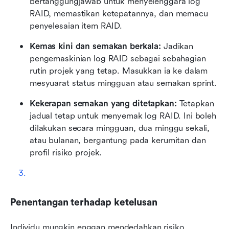
bertanggungjawab untuk menyelenggara log 
RAID, memastikan ketepatannya, dan memacu 
penyelesaian item RAID.
Kemas kini dan semakan berkala: 
Jadikan 
pengemaskinian log RAID sebagai sebahagian 
rutin projek yang tetap. Masukkan ia ke dalam 
mesyuarat status mingguan atau semakan sprint.
Kekerapan semakan yang ditetapkan: 
Tetapkan 
jadual tetap untuk menyemak log RAID. Ini boleh 
dilakukan secara mingguan, dua minggu sekali, 
atau bulanan, bergantung pada kerumitan dan 
profil risiko projek. 
Penentangan terhadap ketelusan
Individu mungkin enggan mendedahkan risiko 