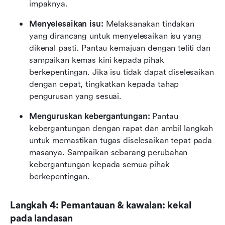
impaknya. 
Menyelesaikan isu: 
Melaksanakan tindakan 
yang dirancang untuk menyelesaikan isu yang 
dikenal pasti. Pantau kemajuan dengan teliti dan 
sampaikan kemas kini kepada pihak 
berkepentingan. Jika isu tidak dapat diselesaikan 
dengan cepat, tingkatkan kepada tahap 
pengurusan yang sesuai.
Menguruskan kebergantungan: 
Pantau 
kebergantungan dengan rapat dan ambil langkah 
untuk memastikan tugas diselesaikan tepat pada 
masanya. Sampaikan sebarang perubahan 
kebergantungan kepada semua pihak 
berkepentingan.
Langkah 4: Pemantauan & kawalan: kekal 
pada landasan