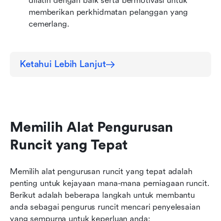
dilatih dengan baik serta bermotivasi untuk 
memberikan perkhidmatan pelanggan yang 
cemerlang.
Ketahui Lebih Lanjut
Memilih Alat Pengurusan 
Runcit yang Tepat
Memilih alat pengurusan runcit yang tepat adalah 
penting untuk kejayaan mana-mana perniagaan runcit. 
Berikut adalah beberapa langkah untuk membantu 
anda sebagai pengurus runcit mencari penyelesaian 
yang sempurna untuk keperluan anda: