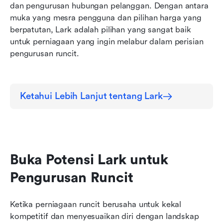
dan pengurusan hubungan pelanggan. Dengan antara 
muka yang mesra pengguna dan pilihan harga yang 
berpatutan, Lark adalah pilihan yang sangat baik 
untuk perniagaan yang ingin melabur dalam perisian 
pengurusan runcit.
Ketahui Lebih Lanjut tentang Lark
Buka Potensi Lark untuk 
Pengurusan Runcit
Ketika perniagaan runcit berusaha untuk kekal 
kompetitif dan menyesuaikan diri dengan landskap 