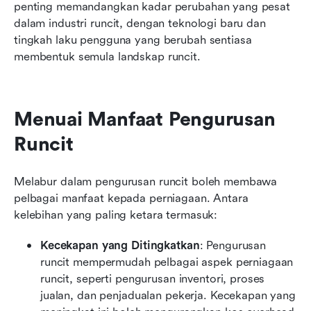
penting memandangkan kadar perubahan yang pesat 
dalam industri runcit, dengan teknologi baru dan 
tingkah laku pengguna yang berubah sentiasa 
membentuk semula landskap runcit.
Menuai Manfaat Pengurusan 
Runcit
Melabur dalam pengurusan runcit boleh membawa 
pelbagai manfaat kepada perniagaan. Antara 
kelebihan yang paling ketara termasuk:
Kecekapan yang Ditingkatkan
: Pengurusan 
runcit mempermudah pelbagai aspek perniagaan 
runcit, seperti pengurusan inventori, proses 
jualan, dan penjadualan pekerja. Kecekapan yang 