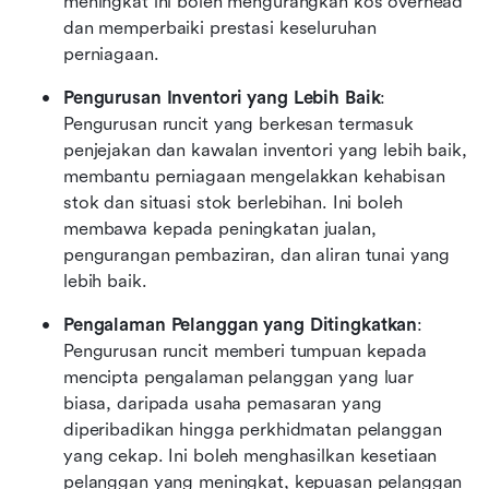
meningkat ini boleh mengurangkan kos overhead 
dan memperbaiki prestasi keseluruhan 
perniagaan.
Pengurusan Inventori yang Lebih Baik
: 
Pengurusan runcit yang berkesan termasuk 
penjejakan dan kawalan inventori yang lebih baik, 
membantu perniagaan mengelakkan kehabisan 
stok dan situasi stok berlebihan. Ini boleh 
membawa kepada peningkatan jualan, 
pengurangan pembaziran, dan aliran tunai yang 
lebih baik.
Pengalaman Pelanggan yang Ditingkatkan
: 
Pengurusan runcit memberi tumpuan kepada 
mencipta pengalaman pelanggan yang luar 
biasa, daripada usaha pemasaran yang 
diperibadikan hingga perkhidmatan pelanggan 
yang cekap. Ini boleh menghasilkan kesetiaan 
pelanggan yang meningkat, kepuasan pelanggan 