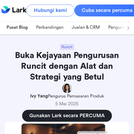
Hubungi kami
Cuba secara percuma
Pusat Blog
Perbandingan
Jualan & CRM
Pengurusan 
Runcit
Buka Kejayaan Pengurusan
Runcit dengan Alat dan
Strategi yang Betul
Ivy Yang
Pengurus Pemasaran Produk
5 Mei 2025
Gunakan Lark secara PERCUMA