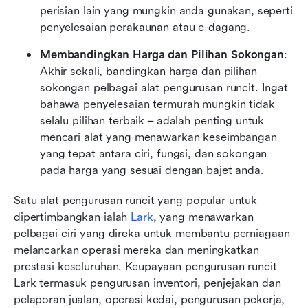
perisian lain yang mungkin anda gunakan, seperti 
penyelesaian perakaunan atau e-dagang.
Membandingkan Harga dan Pilihan Sokongan
: 
Akhir sekali, bandingkan harga dan pilihan 
sokongan pelbagai alat pengurusan runcit. Ingat 
bahawa penyelesaian termurah mungkin tidak 
selalu pilihan terbaik – adalah penting untuk 
mencari alat yang menawarkan keseimbangan 
yang tepat antara ciri, fungsi, dan sokongan 
pada harga yang sesuai dengan bajet anda.
Satu alat pengurusan runcit yang popular untuk 
dipertimbangkan ialah 
Lark
, yang menawarkan 
pelbagai ciri yang direka untuk membantu perniagaan 
melancarkan operasi mereka dan meningkatkan 
prestasi keseluruhan. Keupayaan pengurusan runcit 
Lark termasuk pengurusan inventori, penjejakan dan 
pelaporan jualan, operasi kedai, pengurusan pekerja, 