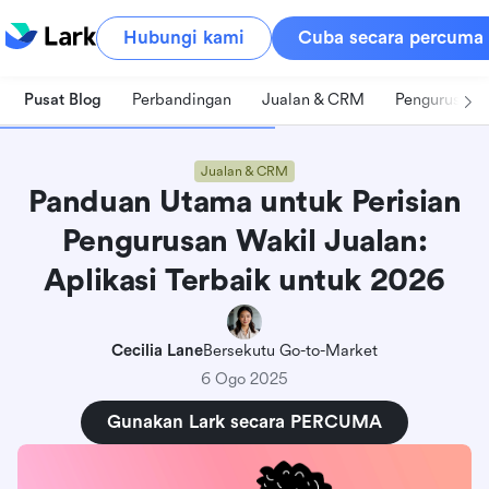
Hubungi kami
Cuba secara percuma
Pusat Blog
Perbandingan
Jualan & CRM
Pengurusan 
Jualan & CRM
Panduan Utama untuk Perisian
Pengurusan Wakil Jualan:
Aplikasi Terbaik untuk 2026
Cecilia Lane
Bersekutu Go-to-Market
6 Ogo 2025
Gunakan Lark secara PERCUMA