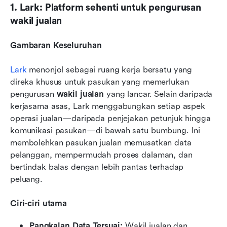
1. Lark: Platform sehenti untuk pengurusan 
wakil jualan
Gambaran Keseluruhan
Lark
 menonjol sebagai ruang kerja bersatu yang 
direka khusus untuk pasukan yang memerlukan 
pengurusan 
wakil jualan
 yang lancar. Selain daripada 
kerjasama asas, Lark menggabungkan setiap aspek 
operasi jualan—daripada penjejakan petunjuk hingga 
komunikasi pasukan—di bawah satu bumbung. Ini 
membolehkan pasukan jualan memusatkan data 
pelanggan, mempermudah proses dalaman, dan 
bertindak balas dengan lebih pantas terhadap 
peluang.
Ciri-ciri utama
Pangkalan Data Tersuai:
 Wakil jualan dan 