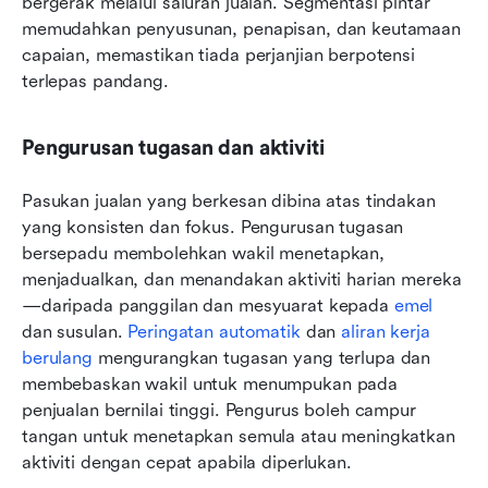
bergerak melalui saluran jualan. Segmentasi pintar 
memudahkan penyusunan, penapisan, dan keutamaan 
capaian, memastikan tiada perjanjian berpotensi 
terlepas pandang.
Pengurusan tugasan dan aktiviti
Pasukan jualan yang berkesan dibina atas tindakan 
yang konsisten dan fokus. Pengurusan tugasan 
bersepadu membolehkan wakil menetapkan, 
menjadualkan, dan menandakan aktiviti harian mereka
—daripada panggilan dan mesyuarat kepada 
emel
dan susulan. 
Peringatan automatik
 dan 
aliran kerja 
berulang
 mengurangkan tugasan yang terlupa dan 
membebaskan wakil untuk menumpukan pada 
penjualan bernilai tinggi. Pengurus boleh campur 
tangan untuk menetapkan semula atau meningkatkan 
aktiviti dengan cepat apabila diperlukan.