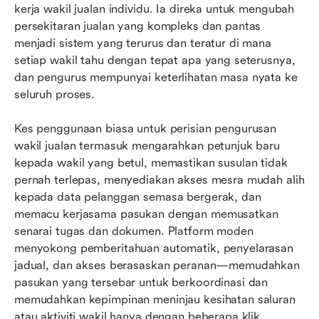
kerja wakil jualan individu. Ia direka untuk mengubah 
persekitaran jualan yang kompleks dan pantas 
menjadi sistem yang terurus dan teratur di mana 
setiap wakil tahu dengan tepat apa yang seterusnya, 
dan pengurus mempunyai keterlihatan masa nyata ke 
seluruh proses.
Kes penggunaan biasa untuk perisian pengurusan 
wakil jualan termasuk mengarahkan petunjuk baru 
kepada wakil yang betul, memastikan susulan tidak 
pernah terlepas, menyediakan akses mesra mudah alih 
kepada data pelanggan semasa bergerak, dan 
memacu kerjasama pasukan dengan memusatkan 
senarai tugas dan dokumen. Platform moden 
menyokong pemberitahuan automatik, penyelarasan 
jadual, dan akses berasaskan peranan—memudahkan 
pasukan yang tersebar untuk berkoordinasi dan 
memudahkan kepimpinan meninjau kesihatan saluran 
atau aktiviti wakil hanya dengan beberapa klik.