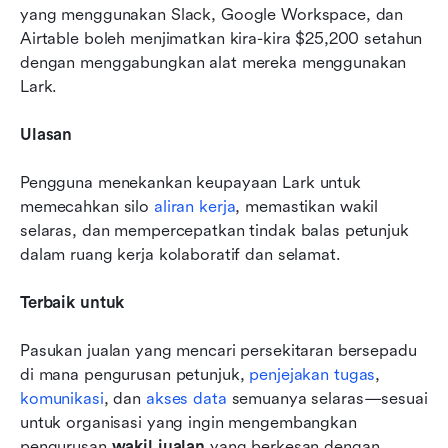
yang menggunakan Slack, Google Workspace, dan 
Airtable boleh menjimatkan kira-kira $25,200 setahun 
dengan menggabungkan alat mereka menggunakan 
Lark.
Ulasan
Pengguna menekankan keupayaan Lark untuk 
memecahkan silo 
aliran kerja
, memastikan wakil 
selaras, dan mempercepatkan tindak balas petunjuk 
dalam ruang kerja kolaboratif dan selamat.
Terbaik untuk
Pasukan jualan yang mencari persekitaran bersepadu 
di mana pengurusan petunjuk, 
penjejakan tugas
, 
komunikasi
, dan 
akses data
 semuanya selaras—sesuai 
untuk organisasi yang ingin mengembangkan 
pengurusan 
wakil jualan
 yang berkesan dengan 