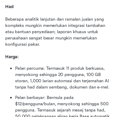
Had
Beberapa analitik lanjutan dan ramalan jualan yang 
kompleks mungkin memerlukan integrasi tambahan 
atau bantuan penyediaan; laporan khusus untuk 
perusahaan sangat besar mungkin memerlukan 
konfigurasi pakar.
Harga:
Pelan percuma: Termasuk 11 produk berkuasa, 
menyokong sehingga 20 pengguna, 100 GB 
storan, 1,000 larian automasi dan terjemahan AI 
tanpa had dalam sembang, dokumen dan e-mel.
Pelan berbayar: Bermula pada 
$12/pengguna/bulan, menyokong sehingga 500 
pengguna. Termasuk sejarah mesej tanpa had, 
50,000 pelaksanaan aliran kerja Base automatik 