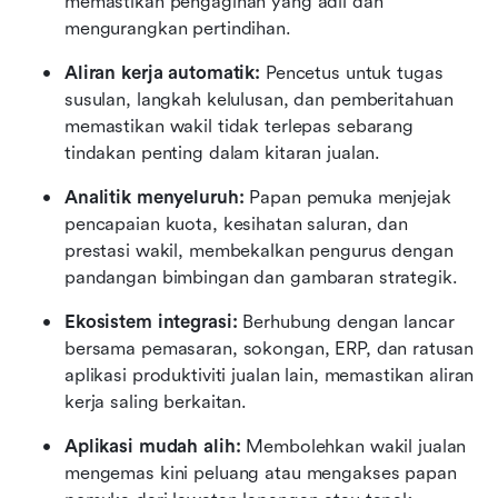
memastikan pengagihan yang adil dan 
mengurangkan pertindihan.
Aliran kerja automatik:
 Pencetus untuk tugas 
susulan, langkah kelulusan, dan pemberitahuan 
memastikan wakil tidak terlepas sebarang 
tindakan penting dalam kitaran jualan.
Analitik menyeluruh:
 Papan pemuka menjejak 
pencapaian kuota, kesihatan saluran, dan 
prestasi wakil, membekalkan pengurus dengan 
pandangan bimbingan dan gambaran strategik.
Ekosistem integrasi:
 Berhubung dengan lancar 
bersama pemasaran, sokongan, ERP, dan ratusan 
aplikasi produktiviti jualan lain, memastikan aliran 
kerja saling berkaitan.
Aplikasi mudah alih:
 Membolehkan wakil jualan 
mengemas kini peluang atau mengakses papan 