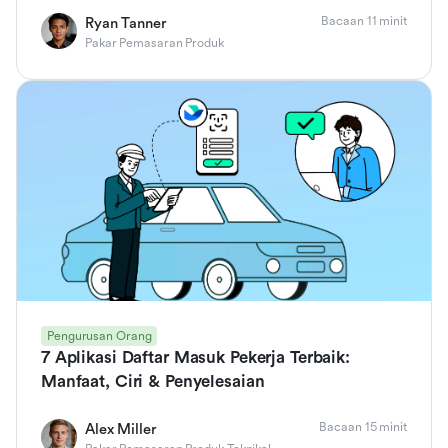
Bacaan 11 minit
Ryan Tanner
Pakar Pemasaran Produk
Pengurusan Orang
7 Aplikasi Daftar Masuk Pekerja Terbaik:
Manfaat, Ciri & Penyelesaian
Bacaan 15 minit
Alex Miller