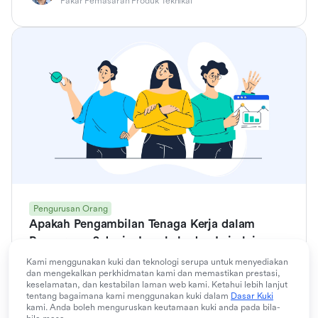
Pakar Pemasaran Produk Teknikal
Pengurusan Orang
Apakah Pengambilan Tenaga Kerja dalam
Pengurusan? Jenis, Langkah, dan Lain-lain
Kami menggunakan kuki dan teknologi serupa untuk menyediakan
Bacaan 10 minit
dan mengekalkan perkhidmatan kami dan memastikan prestasi,
Alan Chan
keselamatan, dan kestabilan laman web kami. Ketahui lebih lanjut
Pakar Pemasaran Produk Teknikal
tentang bagaimana kami menggunakan kuki dalam
Dasar Kuki
kami. Anda boleh menguruskan keutamaan kuki anda pada bila-