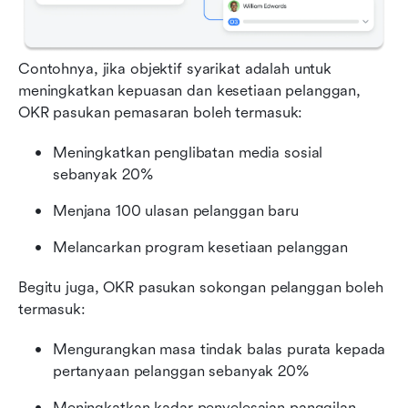
Contohnya, jika objektif syarikat adalah untuk 
meningkatkan kepuasan dan kesetiaan pelanggan, 
OKR pasukan pemasaran boleh termasuk:
Meningkatkan penglibatan media sosial 
sebanyak 20%
Menjana 100 ulasan pelanggan baru
Melancarkan program kesetiaan pelanggan
Begitu juga, OKR pasukan sokongan pelanggan boleh 
termasuk:
Mengurangkan masa tindak balas purata kepada 
pertanyaan pelanggan sebanyak 20%
Meningkatkan kadar penyelesaian panggilan 