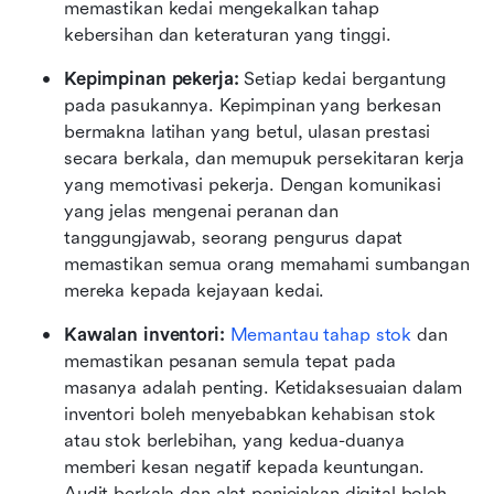
memastikan kedai mengekalkan tahap 
kebersihan dan keteraturan yang tinggi.
Kepimpinan pekerja: 
Setiap kedai bergantung 
pada pasukannya. Kepimpinan yang berkesan 
bermakna latihan yang betul, ulasan prestasi 
secara berkala, dan memupuk persekitaran kerja 
yang memotivasi pekerja. Dengan komunikasi 
yang jelas mengenai peranan dan 
tanggungjawab, seorang pengurus dapat 
memastikan semua orang memahami sumbangan 
mereka kepada kejayaan kedai.
Kawalan inventori:
Memantau tahap stok
 dan 
memastikan pesanan semula tepat pada 
masanya adalah penting. Ketidaksesuaian dalam 
inventori boleh menyebabkan kehabisan stok 
atau stok berlebihan, yang kedua-duanya 
memberi kesan negatif kepada keuntungan. 
Audit berkala dan alat penjejakan digital boleh 