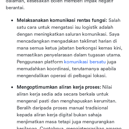
dalaman, kesesakan boleh memberi impak negatif 
berantai.
Melaksanakan komunikasi rentas fungsi:
 Salah 
satu cara untuk mengatasi isu logistik adalah 
dengan meningkatkan saluran komunikasi. Saya 
mencadangkan mengadakan taklimat harian di 
mana semua ketua jabatan berkongsi kemas kini, 
memastikan penyelarasan dalam tugasan utama. 
Penggunaan platform 
komunikasi bersatu
 juga 
memudahkan koordinasi, terutamanya apabila 
mengendalikan operasi di pelbagai lokasi.
Mengoptimumkan aliran kerja proses:
 Nilai 
aliran kerja sedia ada secara berkala untuk 
mengenal pasti dan menghapuskan kerumitan. 
Beralih daripada proses manual tradisional 
kepada aliran kerja digital bukan sahaja 
menjimatkan masa tetapi juga mengurangkan 
kesilapan. Contohnya, mengintegrasikan amaran 