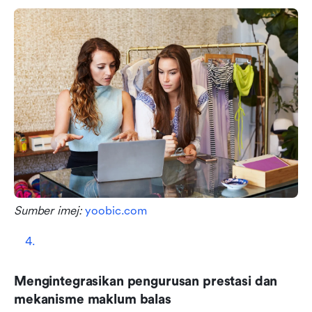
Sumber imej: 
yoobic.com
Mengintegrasikan pengurusan prestasi dan 
mekanisme maklum balas