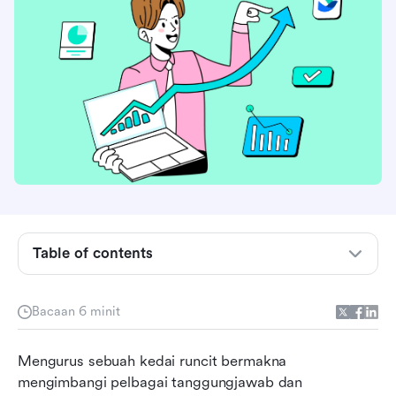
Table of contents
Apakah pengurusan kedai dan mengapa ia
penting
Bacaan 6 minit
Komponen penting pengurusan kedai yang
Mengurus sebuah kedai runcit bermakna 
berkesan
mengimbangi pelbagai tanggungjawab dan 