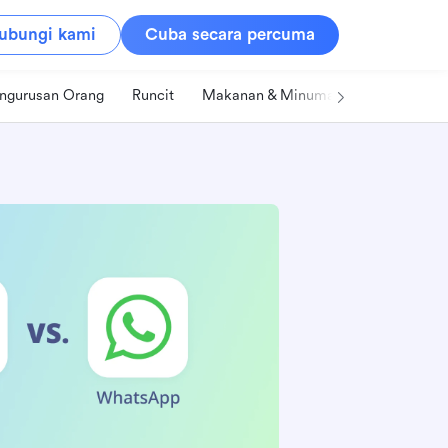
ubungi kami
Cuba secara percuma
ngurusan Orang
Runcit
Makanan & Minuman
Teknologi &