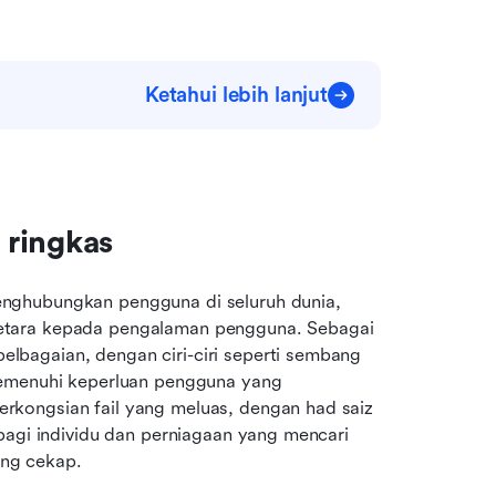
Ketahui lebih lanjut
 ringkas
nghubungkan pengguna di seluruh dunia, 
etara kepada pengalaman pengguna. Sebagai 
bagaian, dengan ciri-ciri seperti sembang 
memenuhi keperluan pengguna yang 
kongsian fail yang meluas, dengan had saiz 
bagi individu dan perniagaan yang mencari 
ang cekap.