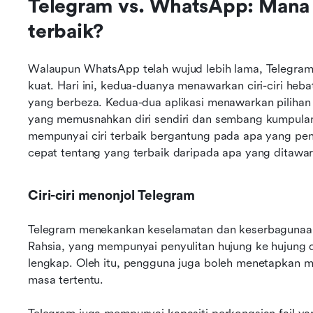
Telegram vs. WhatsApp: Mana 
terbaik?
Walaupun WhatsApp telah wujud lebih lama, Telegram
kuat. Hari ini, kedua-duanya menawarkan ciri-ciri he
yang berbeza. Kedua-dua aplikasi menawarkan pilihan
yang memusnahkan diri sendiri dan sembang kumpulan.
mempunyai ciri terbaik bergantung pada apa yang pen
cepat tentang yang terbaik daripada apa yang ditawark
Ciri-ciri menonjol Telegram
Telegram menekankan keselamatan dan keserbagunaan
Rahsia, yang mempunyai penyulitan hujung ke hujung 
lengkap. Oleh itu, pengguna juga boleh menetapkan m
masa tertentu.