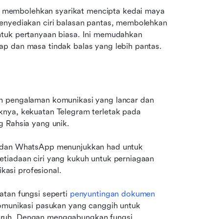
membolehkan syarikat mencipta kedai maya 
enyediakan ciri balasan pantas, membolehkan 
ntuk pertanyaan biasa. Ini memudahkan 
ap dan masa tindak balas yang lebih pantas.
n pengalaman komunikasi yang lancar dan 
nya, kekuatan Telegram terletak pada 
g Rahsia yang unik.
m dan WhatsApp menunjukkan had untuk 
tiadaan ciri yang kukuh untuk perniagaan 
asi profesional.
tan fungsi seperti 
penyuntingan dokumen 
omunikasi pasukan yang canggih untuk 
uruh. Dengan menggabungkan fungsi 