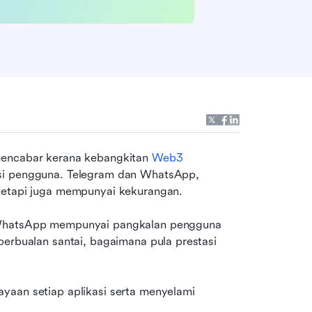
mencabar kerana kebangkitan 
Web3
si pengguna. Telegram dan WhatsApp, 
 tetapi juga mempunyai kekurangan.
 WhatsApp mempunyai pangkalan pengguna 
perbualan santai, bagaimana pula prestasi 
yaan setiap aplikasi serta menyelami 