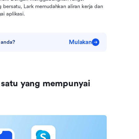
g bersatu, Lark memudahkan aliran kerja dan 
i aplikasi.
Mulakan
 anda?
satu yang mempunyai 