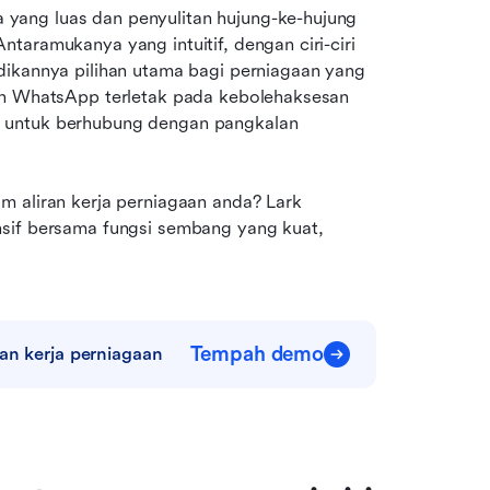
ang luas dan penyulitan hujung-ke-hujung 
aramukanya yang intuitif, dengan ciri-ciri 
dikannya pilihan utama bagi perniagaan yang 
an WhatsApp terletak pada kebolehaksesan 
 untuk berhubung dengan pangkalan 
 aliran kerja perniagaan anda? Lark 
sif bersama fungsi sembang yang kuat, 
Tempah demo
an kerja perniagaan