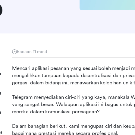
Bacaan 11 minit
Mencari aplikasi pesanan yang sesuai boleh menjadi 
u
mengalihkan tumpuan kepada desentralisasi dan priva
gergasi dalam bidang ini, menawarkan kelebihan unik
u
Telegram menyediakan ciri-ciri yang kaya, manakala
yang sangat besar. Walaupun aplikasi ini bagus untuk 
mereka dalam komunikasi perniagaan?
u
Dalam bahagian berikut, kami mengupas ciri dan keupa
g
bagaimana prestasi mereka secara profesional.