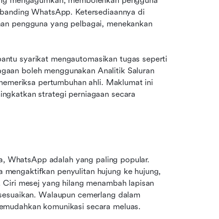
 yang mengagumkan, membolehkan pengguna 
rbanding WhatsApp. Ketersediaannya di 
aan pengguna yang pelbagai, menekankan 
ntu syarikat mengautomasikan tugas seperti 
aan boleh menggunakan Analitik Saluran 
memeriksa pertumbuhan ahli. Maklumat ini 
gkatkan strategi perniagaan secara 
ia, WhatsApp adalah yang paling popular. 
mengaktifkan penyulitan hujung ke hujung, 
 Ciri mesej yang hilang menambah lapisan 
sesuaikan. Walaupun cemerlang dalam 
memudahkan komunikasi secara meluas.