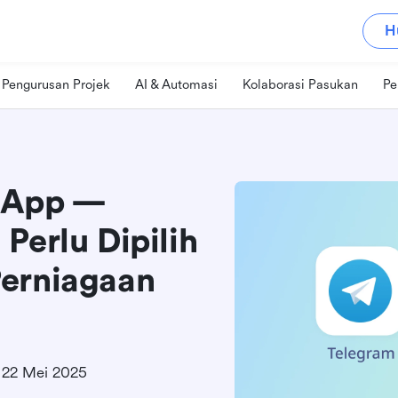
H
Pengurusan Projek
AI & Automasi
Kolaborasi Pasukan
Pe
sApp —
Perlu Dipilih
Perniagaan
22 Mei 2025