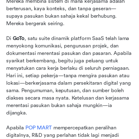
Mereka membina sistem di mana kerjasama adalah 
berterusan, kaya konteks, dan tanpa geseran—
supaya pasukan bukan sahaja kekal berhubung. 
Mereka bergerak seiring.
Di 
GoTo
, satu suite dinamik platform SaaS telah lama 
menyokong komunikasi, pengurusan projek, dan 
dokumentasi merentasi pasukan dan pasaran. Apabila 
syarikat berkembang, begitu juga peluang untuk 
menyatukan cara kerja berlaku di seluruh perniagaan. 
Hari ini, setiap pekerja—tanpa mengira pasukan atau 
lokasi—berkerjasama dalam persekitaran digital yang 
sama. Pengumuman, keputusan, dan sumber boleh 
diakses secara masa nyata. Ketelusan dan kerjasama 
merentasi pasukan bukan sahaja mungkin—ia 
dijangka.
Apabila 
POP MART
 mempercepatkan peralihan 
digitalnya, R&D yang perlahan tidak lagi menjadi 