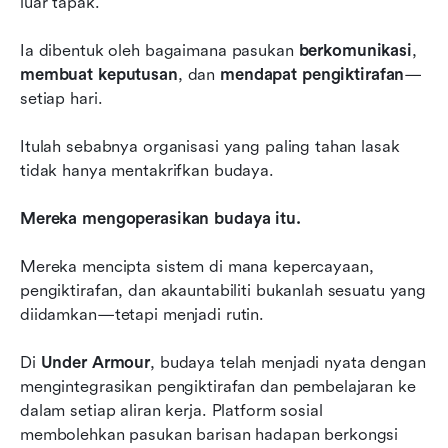
luar tapak.
Ia dibentuk oleh bagaimana pasukan 
berkomunikasi
, 
membuat keputusan
, dan 
mendapat pengiktirafan
—
setiap hari.
Itulah sebabnya organisasi yang paling tahan lasak 
tidak hanya mentakrifkan budaya.
Mereka mengoperasikan budaya itu.
Mereka mencipta sistem di mana kepercayaan, 
pengiktirafan, dan akauntabiliti bukanlah sesuatu yang 
diidamkan—tetapi menjadi rutin.
Di 
Under Armour
, budaya telah menjadi nyata dengan 
mengintegrasikan pengiktirafan dan pembelajaran ke 
dalam setiap aliran kerja. Platform sosial 
membolehkan pasukan barisan hadapan berkongsi 