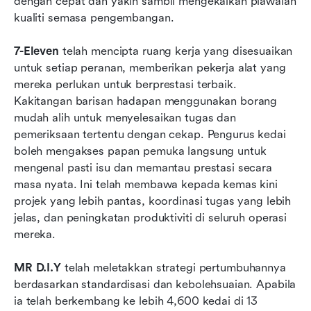
dengan cepat dan yakin sambil mengekalkan piawaian 
kualiti semasa pengembangan.
7-Eleven
 telah mencipta ruang kerja yang disesuaikan 
untuk setiap peranan, memberikan pekerja alat yang 
mereka perlukan untuk berprestasi terbaik. 
Kakitangan barisan hadapan menggunakan borang 
mudah alih untuk menyelesaikan tugas dan 
pemeriksaan tertentu dengan cekap. Pengurus kedai 
boleh mengakses papan pemuka langsung untuk 
mengenal pasti isu dan memantau prestasi secara 
masa nyata. Ini telah membawa kepada kemas kini 
projek yang lebih pantas, koordinasi tugas yang lebih 
jelas, dan peningkatan produktiviti di seluruh operasi 
mereka.
MR D.I.Y
 telah meletakkan strategi pertumbuhannya 
berdasarkan standardisasi dan kebolehsuaian. Apabila 
ia telah berkembang ke lebih 4,600 kedai di 13 