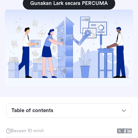
Gunakan Lark secara PERCUMA
Table of contents
🤝 Bayangkan semula kerjasama
Bacaan 10 minit