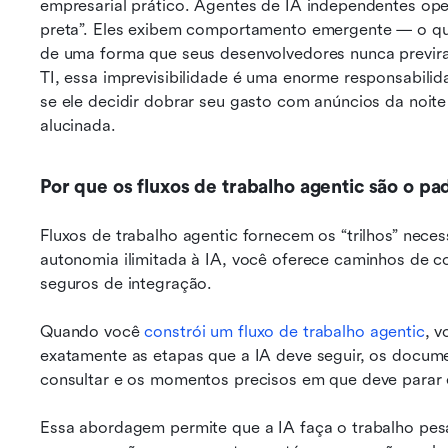
empresarial prático. Agentes de IA independentes o
preta”. Eles exibem comportamento emergente — o que
de uma forma que seus desenvolvedores nunca previram
TI, essa imprevisibilidade é uma enorme responsabilida
se ele decidir dobrar seu gasto com anúncios da noit
alucinada.
Por que os fluxos de trabalho agentic são o pa
Fluxos de trabalho agentic fornecem os “trilhos” neces
autonomia ilimitada à IA, você oferece caminhos de con
seguros de integração.
Quando você 
constrói um fluxo de trabalho agentic
, v
exatamente as etapas que a IA deve seguir, os docume
consultar e os momentos precisos em que deve parar 
Essa abordagem permite que a IA faça o trabalho pesa