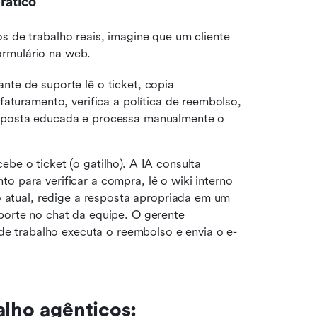
rático
s de trabalho reais, imagine que um cliente 
rmulário na web. 
nte de suporte lê o ticket, copia 
aturamento, verifica a política de reembolso, 
sposta educada e processa manualmente o 
ebe o ticket (o gatilho). A IA consulta 
para verificar a compra, lê o wiki interno 
o atual, redige a resposta apropriada em um 
orte no chat da equipe. O gerente 
 de trabalho executa o reembolso e envia o e-
lho agênticos: 