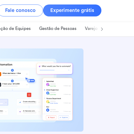
Fale conosco
Experimente grátis
ção de Equipes
Gestão de Pessoas
Varejo
Alimentos e B