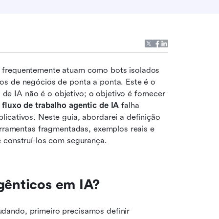
 frequentemente atuam como bots isolados 
os de negócios de ponta a ponta. Este é o 
 IA não é o objetivo; o objetivo é fornecer 
 
fluxo de trabalho agentic de IA
 falha 
icativos. Neste guia, abordarei a definição 
erramentas fragmentadas, exemplos reais e 
e construí-los com segurança.
agênticos em IA?
ando, primeiro precisamos definir 