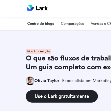
Centro de blogs
Comparações
Vendas e 
IA e Automação
O que são fluxos de traba
Um guia completo com e
Olivia Taylor
Use o Lark gratuitamente