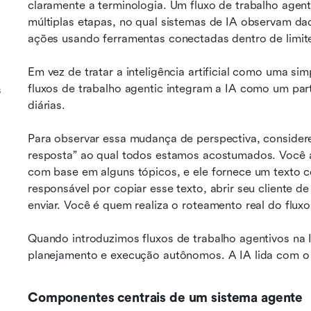
claramente a terminologia. Um fluxo de trabalho agent
múltiplas etapas, no qual sistemas de IA observam d
ações usando ferramentas conectadas dentro de limite
Em vez de tratar a inteligência artificial como uma si
fluxos de trabalho agentic integram a IA como um parti
s
diárias.
Para observar essa mudança de perspectiva, conside
resposta” ao qual todos estamos acostumados. Você ab
com base em alguns tópicos, e ele fornece um texto co
responsável por copiar esse texto, abrir seu cliente de
enviar. Você é quem realiza o roteamento real do fluxo
Quando introduzimos fluxos de trabalho agentivos na 
planejamento e execução autônomos. A IA lida com o 
Componentes centrais de um sistema agente