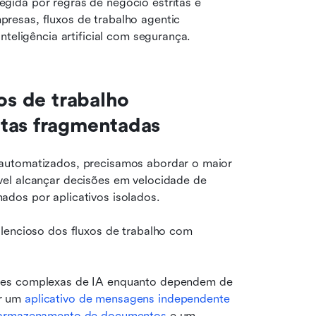
ida por regras de negócio estritas e 
esas, fluxos de trabalho agentic 
nteligência artificial com segurança.
os de trabalho 
ntas fragmentadas
automatizados, precisamos abordar o maior 
el alcançar decisões em velocidade de 
dos por aplicativos isolados.
lencioso dos fluxos de trabalho com 
ões complexas de IA enquanto dependem de 
r um 
aplicativo de mensagens independente 
a armazenamento de documentos
 e um 