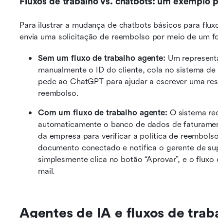
Fluxos de trabalho vs. chatbots: um exemplo p
Para ilustrar a mudança de chatbots básicos para fluxo
envia uma solicitação de reembolso por meio de um fo
Sem um fluxo de trabalho agente:
 Um representa
manualmente o ID do cliente, cola no sistema de f
pede ao ChatGPT para ajudar a escrever uma re
reembolso.
Com um fluxo de trabalho agente:
 O sistema rec
automaticamente o banco de dados de faturamento 
da empresa para verificar a política de reembols
documento conectado e notifica o gerente de sup
simplesmente clica no botão “Aprovar”, e o fluxo
mail.
Agentes de IA e fluxos de traba