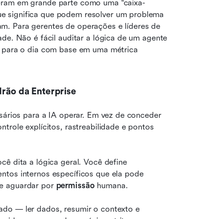
peram em grande parte como uma “caixa-
 significa que podem resolver um problema 
. Para gerentes de operações e líderes de 
de. Não é fácil auditar a lógica de um agente 
e para o dia com base em uma métrica 
drão da Enterprise
sários para a IA operar. Em vez de conceder 
trole explícitos, rastreabilidade e pontos 
ocê dita a lógica geral. Você define 
ntos internos específicos que ela pode 
e aguardar por 
permissão
 humana.
do — ler dados, resumir o contexto e 