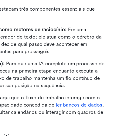
destacam três componentes essenciais que 
como motores de raciocínio:
 Em uma 
rador de texto; ele atua como o cérebro da 
, decide qual passo deve acontecer em 
entes para prosseguir.
):
 Para que uma IA complete um processo de 
teceu na primeira etapa enquanto executa a 
xo de trabalho mantenha um fio contínuo de 
ca sua posição na sequência.
 aqui que o fluxo de trabalho interage com o 
capacidade concedida de 
ler bancos de dados
, 
tar calendários ou interagir com quadros de 