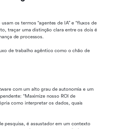
usam os termos “agentes de IA” e “fluxos de 
o, traçar uma distinção clara entre os dois é 
rnança de processos.
uxo de trabalho agêntico como o chão de 
tware com um alto grau de autonomia e um 
ependente: “Maximize nosso ROI de 
ópria como interpretar os dados, quais 
e pesquisa, é assustador em um contexto 