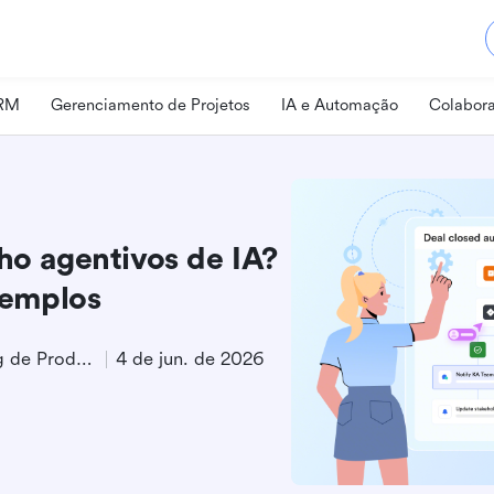
CRM
Gerenciamento de Projetos
IA e Automação
Colabora
lho agentivos de IA?
xemplos
Especialista em Marketing de Produto B2B
4 de jun. de 2026