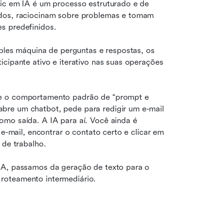
ic em IA é um processo estruturado e de 
ados, raciocinam sobre problemas e tomam 
s predefinidos.
mples máquina de perguntas e respostas, os 
cipante ativo e iterativo nas suas operações 
re o comportamento padrão de “prompt e 
re um chatbot, pede para redigir um e-mail 
mo saída. A IA para aí. Você ainda é 
 e-mail, encontrar o contato certo e clicar em 
 de trabalho.
IA, passamos da geração de texto para o 
roteamento intermediário.