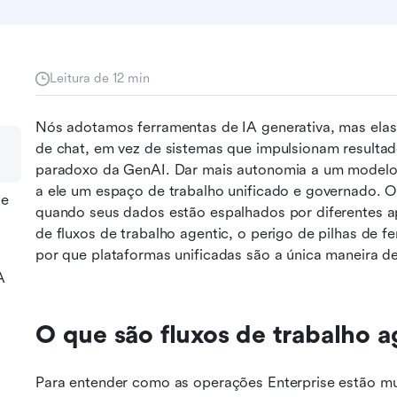
Leitura de 12 min
Nós adotamos ferramentas de IA generativa, mas elas
de chat, em vez de sistemas que impulsionam resultad
paradoxo da GenAI. Dar mais autonomia a um modelo de
a ele um espaço de trabalho unificado e governado. O
de
quando seus dados estão espalhados por diferentes apl
de fluxos de trabalho agentic, o perigo de pilhas de f
por que plataformas unificadas são a única maneira d
A
O que são fluxos de trabalho 
Para entender como as operações Enterprise estão mud