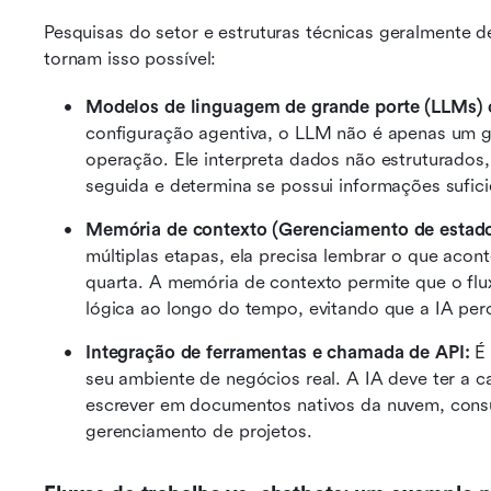
Pesquisas do setor e estruturas técnicas geralmente 
tornam isso possível:
Modelos de linguagem de grande porte (LLMs) 
configuração agentiva, o LLM não é apenas um ge
operação. Ele interpreta dados não estruturados
seguida e determina se possui informações sufici
Memória de contexto (Gerenciamento de estado
múltiplas etapas, ela precisa lembrar o que acon
quarta. A memória de contexto permite que o flu
lógica ao longo do tempo, evitando que a IA per
Integração de ferramentas e chamada de API:
 É
seu ambiente de negócios real. A IA deve ter a 
escrever em documentos nativos da nuvem, consul
gerenciamento de projetos.