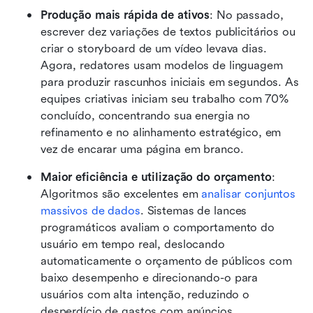
Produção mais rápida de ativos
: No passado, 
escrever dez variações de textos publicitários ou 
criar o storyboard de um vídeo levava dias. 
Agora, redatores usam modelos de linguagem 
para produzir rascunhos iniciais em segundos. As 
equipes criativas iniciam seu trabalho com 70% 
concluído, concentrando sua energia no 
refinamento e no alinhamento estratégico, em 
vez de encarar uma página em branco. 
Maior eficiência e utilização do orçamento
: 
Algoritmos são excelentes em 
analisar conjuntos 
massivos de dados
. Sistemas de lances 
programáticos avaliam o comportamento do 
usuário em tempo real, deslocando 
automaticamente o orçamento de públicos com 
baixo desempenho e direcionando-o para 
usuários com alta intenção, reduzindo o 
desperdício de gastos com anúncios. 