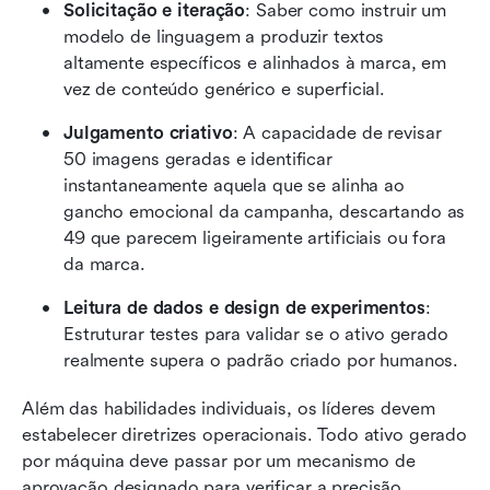
Solicitação e iteração
: Saber como instruir um 
modelo de linguagem a produzir textos 
altamente específicos e alinhados à marca, em 
vez de conteúdo genérico e superficial.
Julgamento criativo
: A capacidade de revisar 
50 imagens geradas e identificar 
instantaneamente aquela que se alinha ao 
gancho emocional da campanha, descartando as 
49 que parecem ligeiramente artificiais ou fora 
da marca.
Leitura de dados e design de experimentos
: 
Estruturar testes para validar se o ativo gerado 
realmente supera o padrão criado por humanos.
Além das habilidades individuais, os líderes devem 
estabelecer diretrizes operacionais. Todo ativo gerado 
por máquina deve passar por um mecanismo de 
aprovação designado para verificar a precisão 