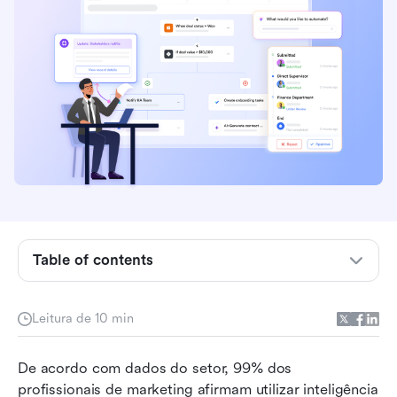
Definindo a IA na publicidade moderna
Table of contents
Casos de uso reais de IA em publicidade
Principais vantagens das campanhas
Leitura de 10 min
impulsionadas por IA
De acordo com dados do setor, 99% dos 
Riscos ocultos e desafios operacionais
profissionais de marketing afirmam utilizar inteligência 