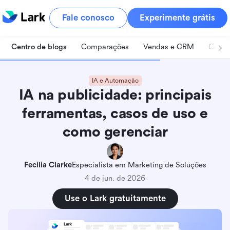
Fale conosco
Experimente grátis
Centro de blogs
Comparações
Vendas e CRM
Geren
IA e Automação
IA na publicidade: principais
ferramentas, casos de uso e
como gerenciar
Fecilia Clarke
Especialista em Marketing de Soluções
4 de jun. de 2026
Use o Lark gratuitamente