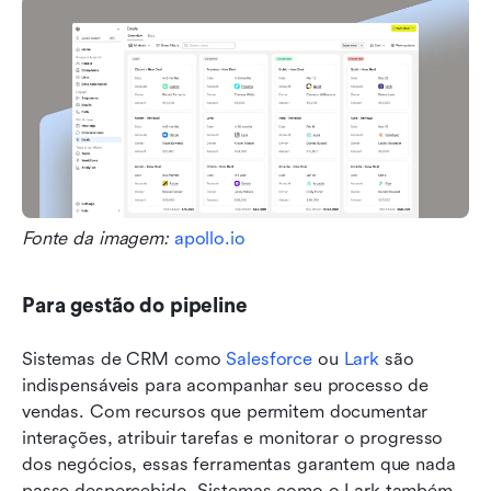
Fonte da imagem: 
apollo.io
Para gestão do pipeline
Sistemas de CRM como 
Salesforce
 ou 
Lark
 são 
indispensáveis para acompanhar seu processo de 
vendas. Com recursos que permitem documentar 
interações, atribuir tarefas e monitorar o progresso 
dos negócios, essas ferramentas garantem que nada 
passe despercebido. Sistemas como o Lark também 