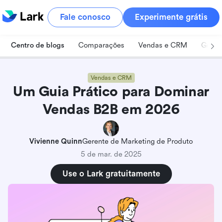
Fale conosco
Experimente grátis
Centro de blogs
Comparações
Vendas e CRM
Geren
Vendas e CRM
Um Guia Prático para Dominar
Vendas B2B em 2026
Vivienne Quinn
Gerente de Marketing de Produto
5 de mar. de 2025
Use o Lark gratuitamente