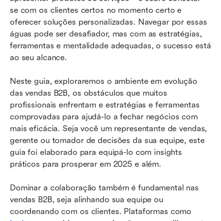
Dicas práticas para elevar o desempenho das
se com os clientes certos no momento certo e 
suas vendas B2B
oferecer soluções personalizadas. Navegar por essas 
águas pode ser desafiador, mas com as estratégias, 
Conclusão
ferramentas e mentalidade adequadas, o sucesso está 
ao seu alcance.
Neste guia, exploraremos o ambiente em evolução 
das vendas B2B, os obstáculos que muitos 
profissionais enfrentam e estratégias e ferramentas 
comprovadas para ajudá-lo a fechar negócios com 
mais eficácia. Seja você um representante de vendas, 
gerente ou tomador de decisões da sua equipe, este 
guia foi elaborado para equipá-lo com insights 
práticos para prosperar em 2025 e além.
Dominar a colaboração também é fundamental nas 
vendas B2B, seja alinhando sua equipe ou 
coordenando com os clientes. Plataformas como 