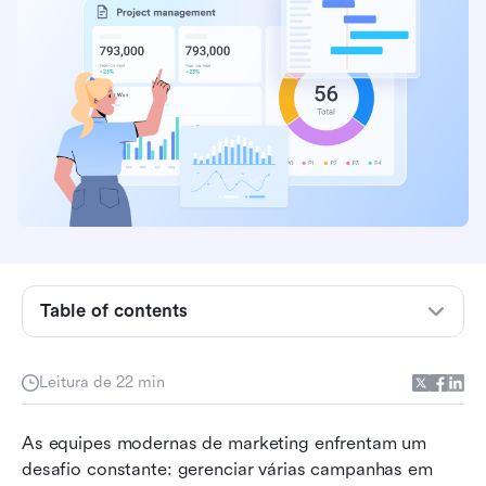
Table of contents
O que é gerenciamento de campanhas?
Leitura de 22 min
Por que a gestão de campanhas é importante
As equipes modernas de marketing enfrentam um 
Benefícios da gestão estratégica de campanhas
desafio constante: gerenciar várias campanhas em 