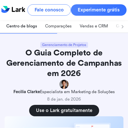
Fale conosco
Experimente grátis
Centro de blogs
Comparações
Vendas e CRM
Geren
Gerenciamento de Projetos
O Guia Completo de
Gerenciamento de Campanhas
em 2026
Fecilia Clarke
Especialista em Marketing de Soluções
8 de jan. de 2026
Use o Lark gratuitamente