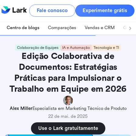
Fale conosco
Experimente grátis
Centro de blogs
Comparações
Vendas e CRM
Geren
Colaboração de Equipes
IA e Automação
Tecnologia e TI
Edição Colaborativa de
Documentos: Estratégias
Práticas para Impulsionar o
Trabalho em Equipe em 2026
Alex Miller
Especialista em Marketing Técnico de Produto
22 de mai. de 2025
Use o Lark gratuitamente