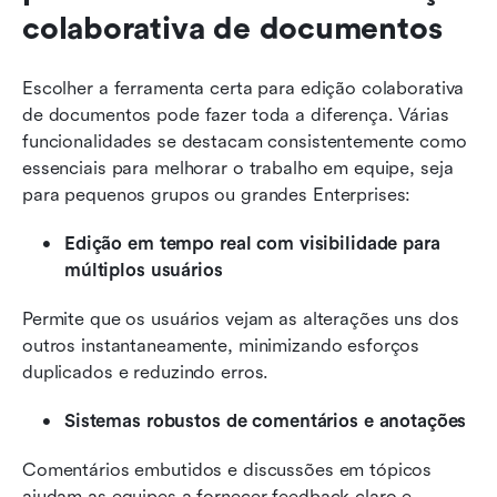
colaborativa de documentos
Escolher a ferramenta certa para edição colaborativa 
de documentos pode fazer toda a diferença. Várias 
funcionalidades se destacam consistentemente como 
essenciais para melhorar o trabalho em equipe, seja 
para pequenos grupos ou grandes Enterprises:
Edição em tempo real com visibilidade para 
múltiplos usuários
Permite que os usuários vejam as alterações uns dos 
outros instantaneamente, minimizando esforços 
duplicados e reduzindo erros.
Sistemas robustos de comentários e anotações
Comentários embutidos e discussões em tópicos 
ajudam as equipes a fornecer feedback claro e 