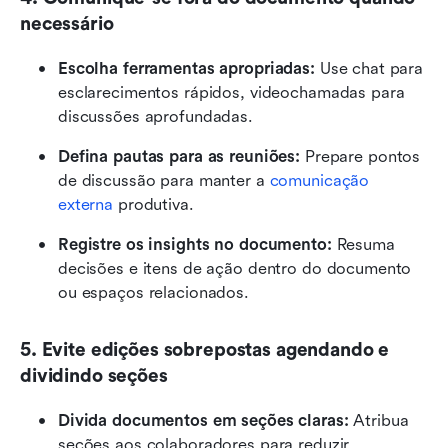
necessário
Escolha ferramentas apropriadas:
 Use chat para 
esclarecimentos rápidos, videochamadas para 
discussões aprofundadas.
Defina pautas para as reuniões:
 Prepare pontos 
de discussão para manter a 
comunicação 
externa
 produtiva.
Registre os insights no documento:
 Resuma 
decisões e itens de ação dentro do documento 
ou espaços relacionados.
5. Evite edições sobrepostas agendando e 
dividindo seções
Divida documentos em seções claras:
 Atribua 
seções aos colaboradores para reduzir 