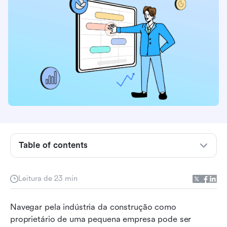
Table of contents
Critérios para selecionar o melhor software de
gerenciamento de construção
Leitura de 23 min
O que observar em um software de
Navegar pela indústria da construção como 
gerenciamento de construção?
proprietário de uma pequena empresa pode ser 