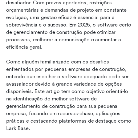
Top 7 softwares de gerenciamento de
desafiador. Com prazos apertados, restrições 
construção para pequenas empresas em 2026
orçamentárias e demandas de projeto em constante 
evolução, uma gestão eficaz é essencial para a 
Encontrando o melhor software de
sobrevivência e o sucesso. Em 2025, o software certo 
gerenciamento de construção para você
de gerenciamento de construção pode otimizar 
processos, melhorar a comunicação e aumentar a 
Conclusão
eficiência geral.
Perguntas frequentes
Como alguém familiarizado com os desafios 
Leitura relacionada
enfrentados por pequenas empresas de construção, 
entendo que escolher o software adequado pode ser 
avassalador devido à grande variedade de opções 
disponíveis. Este artigo tem como objetivo orientá-lo 
na identificação do melhor software de 
gerenciamento de construção para sua pequena 
empresa, focando em recursos-chave, aplicações 
práticas e destacando plataformas de destaque como 
Lark Base.