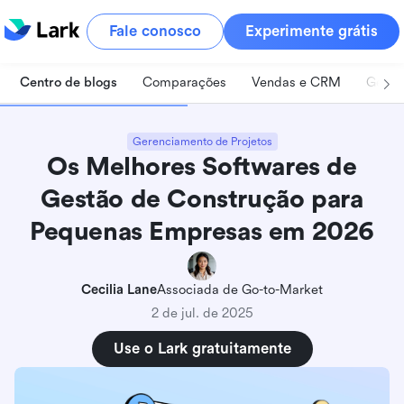
Fale conosco
Experimente grátis
Centro de blogs
Comparações
Vendas e CRM
Geren
Gerenciamento de Projetos
Os Melhores Softwares de
Gestão de Construção para
Pequenas Empresas em 2026
Cecilia Lane
Associada de Go-to-Market
2 de jul. de 2025
Use o Lark gratuitamente