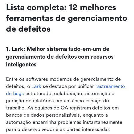
Lista completa: 12 melhores 
ferramentas de gerenciamento 
de defeitos
1. Lark: Melhor sistema tudo-em-um de 
gerenciamento de defeitos com recursos 
inteligentes
Entre os softwares modernos de gerenciamento de 
defeitos, o 
Lark
 se destaca por unificar 
rastreamento 
de bugs
 estruturado, colaboração, automação e 
geração de relatórios em um único espaço de 
trabalho. As equipes de QA registram defeitos em 
bancos de dados personalizáveis, enquanto a 
automação encaminha problemas instantaneamente 
para o desenvolvedor e as partes interessadas 