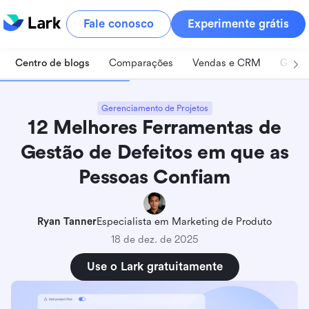
Fale conosco
Experimente grátis
Centro de blogs
Comparações
Vendas e CRM
Geren
Gerenciamento de Projetos
12 Melhores Ferramentas de
Gestão de Defeitos em que as
Pessoas Confiam
Ryan Tanner
Especialista em Marketing de Produto
18 de dez. de 2025
Use o Lark gratuitamente