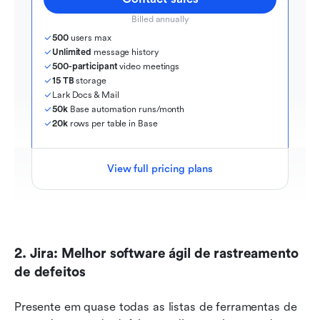
Billed annually
500
 users max
Unlimited
 message history
500-participant
 video meetings
15 TB
 storage
Lark Docs & Mail
50k
 Base automation runs/month
20k
 rows per table in Base
View full pricing plans
2. Jira: Melhor software ágil de rastreamento 
de defeitos
Presente em quase todas as listas de ferramentas de 