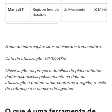
MantisBT
Registro leve de 
⚠️ Moderado
❌ Mínimo
defeitos
Fonte de informação: sites oficiais dos fornecedores
Data de atualização: 02/12/2025
Observação: os preços e detalhes do plano refletem 
dados disponíveis publicamente na data da 
atualização e podem variar conforme a região, o ciclo 
de cobrança e o número de agentes.
O que é uma ferramenta de 