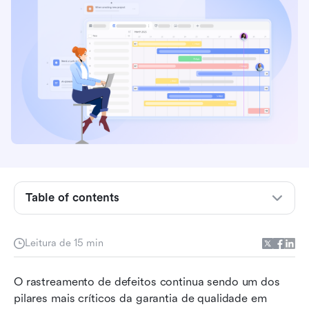
Table of contents
Visão geral da ferramenta para rastreamento de
defeitos
Leitura de 15 min
O que é uma ferramenta de gerenciamento de
O rastreamento de defeitos continua sendo um dos 
defeitos?
pilares mais críticos da garantia de qualidade em 