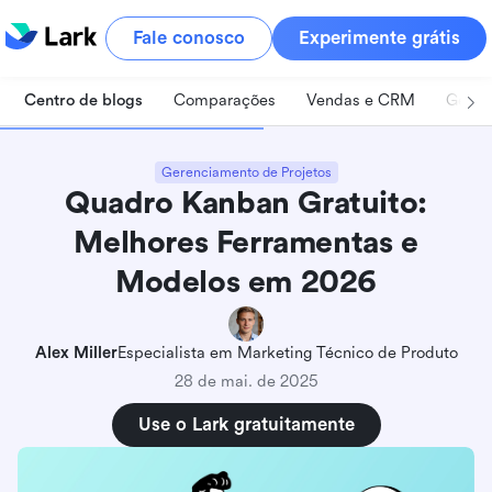
Fale conosco
Experimente grátis
Centro de blogs
Comparações
Vendas e CRM
Geren
Gerenciamento de Projetos
Quadro Kanban Gratuito:
Melhores Ferramentas e
Modelos em 2026
Alex Miller
Especialista em Marketing Técnico de Produto
28 de mai. de 2025
Use o Lark gratuitamente