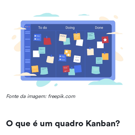
com quadros kanban gratuitos
Leitura relacionada
Fonte da imagem: freepik.com
O que é um quadro Kanban?