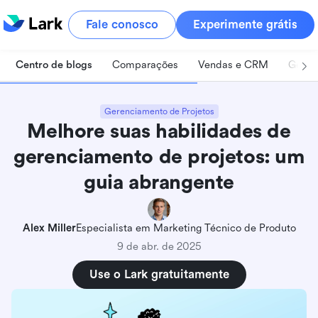
Fale conosco
Experimente grátis
Centro de blogs
Comparações
Vendas e CRM
Geren
Gerenciamento de Projetos
Melhore suas habilidades de
gerenciamento de projetos: um
guia abrangente
Alex Miller
Especialista em Marketing Técnico de Produto
9 de abr. de 2025
Use o Lark gratuitamente