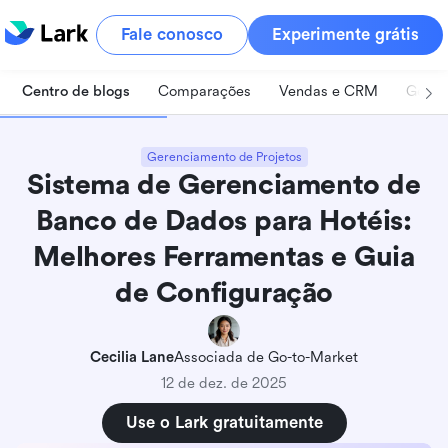
Fale conosco
Experimente grátis
Centro de blogs
Comparações
Vendas e CRM
Geren
Gerenciamento de Projetos
Sistema de Gerenciamento de
Banco de Dados para Hotéis:
Melhores Ferramentas e Guia
de Configuração
Cecilia Lane
Associada de Go-to-Market
12 de dez. de 2025
Use o Lark gratuitamente
Principais pontos: 5 ferramentas para sistema