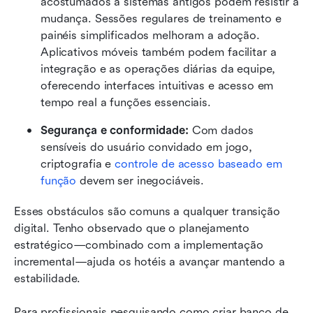
acostumados a sistemas antigos podem resistir à 
mudança. Sessões regulares de treinamento e 
painéis simplificados melhoram a adoção. 
Aplicativos móveis também podem facilitar a 
integração e as operações diárias da equipe, 
oferecendo interfaces intuitivas e acesso em 
tempo real a funções essenciais.
Segurança e conformidade:
 Com dados 
sensíveis do usuário convidado em jogo, 
criptografia e 
controle de acesso baseado em 
função
 devem ser inegociáveis.
Esses obstáculos são comuns a qualquer transição 
digital. Tenho observado que o planejamento 
estratégico—combinado com a implementação 
incremental—ajuda os hotéis a avançar mantendo a 
estabilidade.
Para profissionais pesquisando como criar banco de 