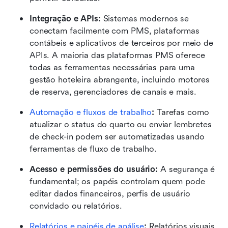
Integração e APIs:
 Sistemas modernos se 
conectam facilmente com PMS, plataformas 
contábeis e aplicativos de terceiros por meio de 
APIs. A maioria das plataformas PMS oferece 
todas as ferramentas necessárias para uma 
gestão hoteleira abrangente, incluindo motores 
de reserva, gerenciadores de canais e mais.
Automação e fluxos de trabalho
:
 Tarefas como 
atualizar o status do quarto ou enviar lembretes 
de check-in podem ser automatizadas usando 
ferramentas de fluxo de trabalho.
Acesso e permissões do usuário: 
A segurança é 
fundamental; os papéis controlam quem pode 
editar dados financeiros, perfis de usuário 
convidado ou relatórios.
Relatórios e painéis de análise
:
 Relatórios visuais 