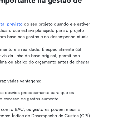
mportante na gestão de 
tal previsto
do seu projeto quando ele estiver 
ica o que estava planejado para o projeto 
 com base nos gastos e no desempenho atuais.
ento e a realidade. É especialmente útil 
 da linha de base original, permitindo 
ima ou abaixo do orçamento antes de chegar 
traz várias vantagens:
ca desvios precocemente para que os 
 o excesso de gastos aumente.
com o BAC, os gestores podem medir a 
s como Índice de Desempenho de Custos (CPI) 