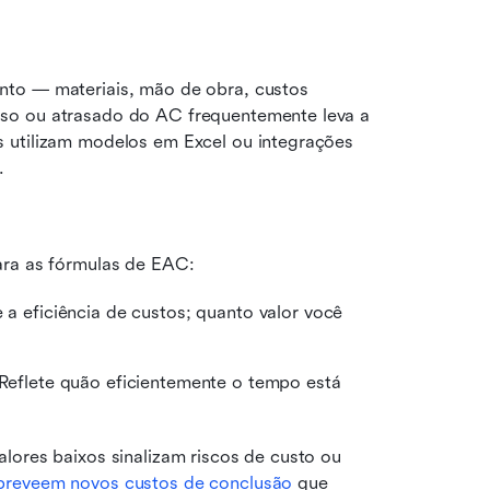
to — materiais, mão de obra, custos 
so ou atrasado do AC frequentemente leva a 
 utilizam modelos em Excel ou integrações 
.
ara as fórmulas de EAC:
 eficiência de custos; quanto valor você 
eflete quão eficientemente o tempo está 
lores baixos sinalizam riscos de custo ou 
preveem novos custos de conclusão
 que 