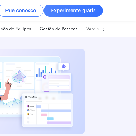
Fale conosco
Experimente grátis
ção de Equipes
Gestão de Pessoas
Varejo
Alimentos e B