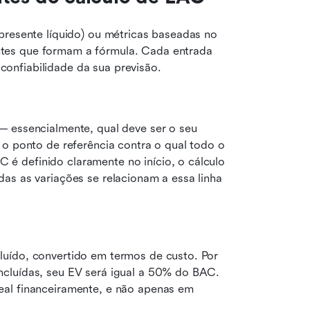
presente líquido) ou métricas baseadas no 
tes que formam a fórmula. Cada entrada 
onfiabilidade da sua previsão.
— essencialmente, qual deve ser o seu 
o ponto de referência contra o qual todo o 
 definido claramente no início, o cálculo 
as as variações se relacionam a essa linha 
uído, convertido em termos de custo. Por 
cluídas, seu EV será igual a 50% do BAC. 
al financeiramente, e não apenas em 