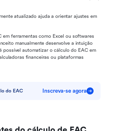
O EAC continuamente atualizado ajuda a orientar ajustes em 
C em ferramentas como Excel ou softwares 
ceito manualmente desenvolve a intuição 
 possível automatizar o cálculo do EAC em 
alculadoras financeiras ou plataformas 
Inscreva-se agora
ulo do EAC
es do cálculo de EAC