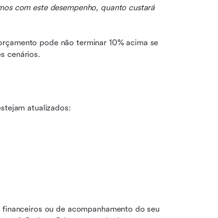
mos com este desempenho, quanto custará 
orçamento pode não terminar 10% acima se 
s cenários.
estejam atualizados:
s financeiros ou de acompanhamento do seu 