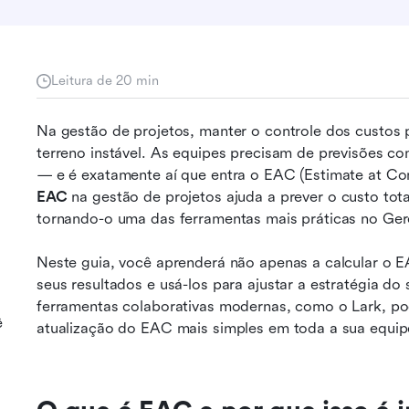
Leitura de 20 min
Na gestão de projetos, manter o controle dos custos
terreno instável. As equipes precisam de previsões co
— e é exatamente aí que entra o EAC (Estimate at C
EAC
 na gestão de projetos ajuda a prever o custo tot
tornando-o uma das ferramentas mais práticas no Ge
Neste guia, você aprenderá não apenas a calcular o E
a
seus resultados e usá-los para ajustar a estratégia 
ferramentas colaborativas modernas, como o Lark, p
ê
atualização do EAC mais simples em toda a sua equip