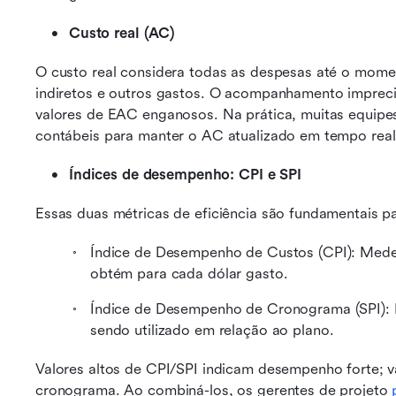
Custo real (AC)
O custo real considera todas as despesas até o momen
indiretos e outros gastos. O acompanhamento impreci
valores de EAC enganosos. Na prática, muitas equipes
contábeis para manter o AC atualizado em tempo real
Índices de desempenho: CPI e SPI
Essas duas métricas de eficiência são fundamentais p
Índice de Desempenho de Custos (CPI): Mede a
obtém para cada dólar gasto.
Índice de Desempenho de Cronograma (SPI): R
sendo utilizado em relação ao plano.
Valores altos de CPI/SPI indicam desempenho forte; va
cronograma. Ao combiná-los, os gerentes de projeto 