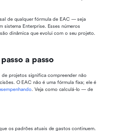
sal de qualquer fórmula de EAC — seja 
m sistema Enterprise. Esses números 
são dinâmica que evolui com o seu projeto.
 passo a passo
 de projetos significa compreender não 
sões. O EAC não é uma fórmula fixa; ele é 
desempenhando
. Veja como calculá-lo — de 
que os padrões atuais de gastos continuem. 