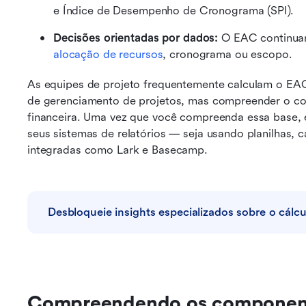
e Índice de Desempenho de Cronograma (SPI).
Decisões orientadas por dados: 
alocação de recursos
, cronograma ou escopo.
As equipes de projeto frequentemente calculam o EA
de gerenciamento de projetos, mas compreender o con
financeira. Uma vez que você compreenda essa base, é
seus sistemas de relatórios — seja usando planilhas, c
integradas como Lark e Basecamp.
Desbloqueie insights especializados sobre o cálc
Compreendendo os component