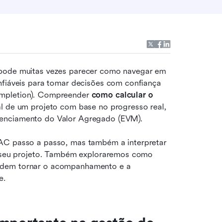
 pode muitas vezes parecer como navegar em 
nfiáveis para tomar decisões com confiança 
ompletion). Compreender 
como calcular o 
al de um projeto com base no progresso real, 
renciamento do Valor Agregado (EVM).
AC passo a passo, mas também a interpretar 
do seu projeto. Também exploraremos como 
odem tornar o acompanhamento e a 
e.