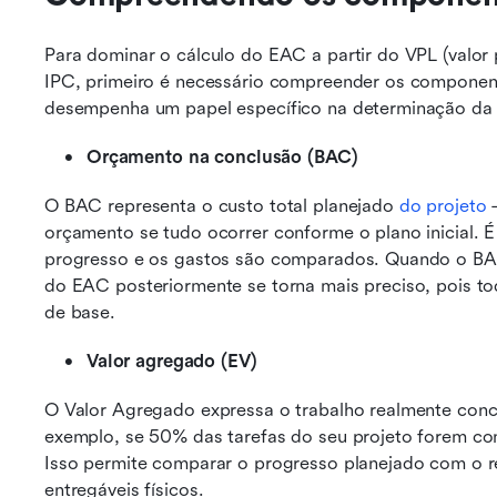
Para dominar o cálculo do EAC a partir do VPL (valor 
IPC, primeiro é necessário compreender os componen
desempenha um papel específico na determinação da c
Orçamento na conclusão (BAC)
O BAC representa o custo total planejado 
do projeto
 
orçamento se tudo ocorrer conforme o plano inicial. É 
progresso e os gastos são comparados. Quando o BAC é
do EAC posteriormente se torna mais preciso, pois tod
de base.
Valor agregado (EV)
O Valor Agregado expressa o trabalho realmente concl
exemplo, se 50% das tarefas do seu projeto forem con
Isso permite comparar o progresso planejado com o re
entregáveis físicos.