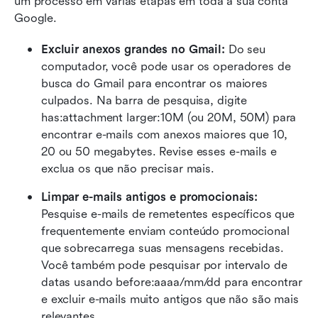
um processo em várias etapas em toda a sua conta 
Google.
Excluir anexos grandes no Gmail:
 Do seu 
computador, você pode usar os operadores de 
busca do Gmail para encontrar os maiores 
culpados. Na barra de pesquisa, digite 
has:attachment larger:10M (ou 20M, 50M) para 
encontrar e-mails com anexos maiores que 10, 
20 ou 50 megabytes. Revise esses e-mails e 
exclua os que não precisar mais.
Limpar e-mails antigos e promocionais:
Pesquise e-mails de remetentes específicos que 
frequentemente enviam conteúdo promocional 
que sobrecarrega suas mensagens recebidas. 
Você também pode pesquisar por intervalo de 
datas usando before:aaaa/mm/dd para encontrar 
e excluir e-mails muito antigos que não são mais 
relevantes.