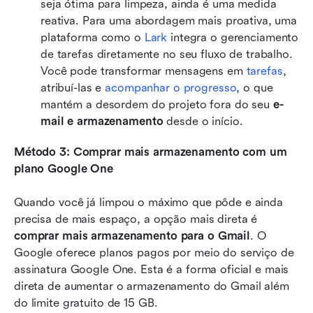
seja ótima para limpeza, ainda é uma medida 
reativa. Para uma abordagem mais proativa, uma 
plataforma como o 
Lark
 integra o gerenciamento 
de tarefas diretamente no seu fluxo de trabalho. 
Você pode transformar mensagens em 
tarefas
, 
atribuí-las e 
acompanhar o progresso
, o que 
mantém a desordem do projeto fora do seu 
e-
mail e armazenamento
 desde o início.
Método 3: Comprar mais armazenamento com um 
plano Google One
Quando você já limpou o máximo que pôde e ainda 
precisa de mais espaço, a opção mais direta é 
comprar mais armazenamento para o Gmail
. O 
Google oferece planos pagos por meio do serviço de 
assinatura Google One. Esta é a forma oficial e mais 
direta de aumentar o armazenamento do Gmail além 
do limite gratuito de 15 GB.