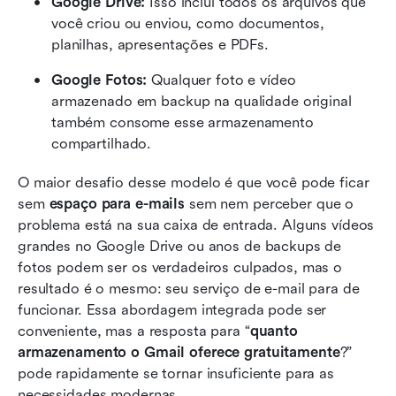
Google Drive:
 Isso inclui todos os arquivos que 
você criou ou enviou, como documentos, 
planilhas, apresentações e PDFs.
Google Fotos:
 Qualquer foto e vídeo 
armazenado em backup na qualidade original 
também consome esse armazenamento 
compartilhado.
O maior desafio desse modelo é que você pode ficar 
sem 
espaço para e-mails
 sem nem perceber que o 
problema está na sua caixa de entrada. Alguns vídeos 
grandes no Google Drive ou anos de backups de 
fotos podem ser os verdadeiros culpados, mas o 
resultado é o mesmo: seu serviço de e-mail para de 
funcionar. Essa abordagem integrada pode ser 
conveniente, mas a resposta para “
quanto 
armazenamento o Gmail oferece gratuitamente
?” 
pode rapidamente se tornar insuficiente para as 
necessidades modernas.