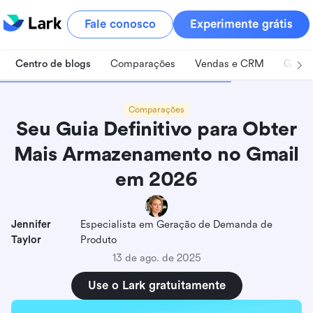
Fale conosco
Experimente grátis
Centro de blogs
Comparações
Vendas e CRM
Geren
Comparações
Seu Guia Definitivo para Obter
Mais Armazenamento no Gmail
em 2026
Jennifer
Especialista em Geração de Demanda de
Taylor
Produto
13 de ago. de 2025
Use o Lark gratuitamente