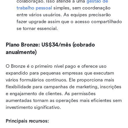
colaboração. Isso atende a uma 
gestão de 
trabalho pessoal
 simples, sem coordenação 
entre vários usuários. As equipes precisarão 
fazer upgrade assim que o acesso compartilhado 
se tornar essencial.
Plano Bronze: US$34/mês (cobrado 
anualmente)
O Bronze é o primeiro nível pago e oferece uso 
expandido para pequenas empresas que executam 
vários formulários contínuos. Ele proporciona mais 
flexibilidade para campanhas de marketing, inscrições 
e engajamento de clientes. As permissões 
aumentadas tornam as operações mais eficientes sem 
investimento significativo.
Principais recursos: