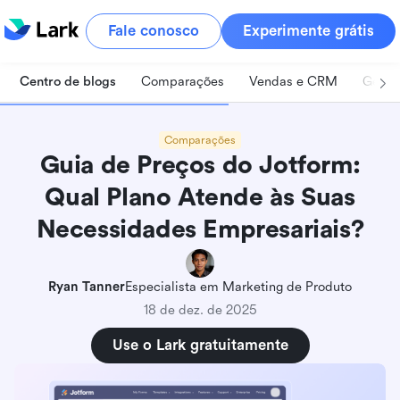
Fale conosco
Experimente grátis
Centro de blogs
Comparações
Vendas e CRM
Geren
Comparações
Guia de Preços do Jotform:
Qual Plano Atende às Suas
Necessidades Empresariais?
Ryan Tanner
Especialista em Marketing de Produto
18 de dez. de 2025
Use o Lark gratuitamente