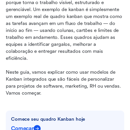
porque torna o trabalho visível, estruturado e 
Conclusão
gerenciável. Um exemplo de kanban é simplesmente 
um exemplo real de quadro kanban que mostra como 
Perguntas frequentes
as tarefas avançam em um fluxo de trabalho — do 
início ao fim — usando colunas, cartões e limites de 
Leitura relacionada
trabalho em andamento. Esses quadros ajudam as 
equipes a identificar gargalos, melhorar a 
colaboração e entregar resultados com mais 
eficiência.
Neste guia, vamos explicar como usar modelos de 
Kanban integrados que são fáceis de personalizar 
para projetos de software, marketing, RH ou vendas. 
Vamos começar.
Comece seu quadro Kanban hoje
Começar