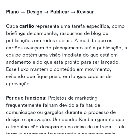
Plano → Design → Publicar → Revisar
Cada 
cartão
 representa uma tarefa específica, como 
briefings de campanha, rascunhos de blog ou 
publicações em redes sociais. À medida que os 
cartões avançam do planejamento até a publicação, a 
equipe obtém uma visão imediata do que está em 
andamento e do que está pronto para ser lançado. 
Esse fluxo mantém o conteúdo em movimento, 
evitando que fique preso em longas cadeias de 
aprovação.
Por que funciona:
 Projetos de marketing 
frequentemente falham devido a falhas de 
comunicação ou gargalos durante o processo de 
design e aprovação. Um quadro Kanban garante que 
o trabalho não desapareça na caixa de entrada — ele 
torna o progresso transparente e os prazos mais 