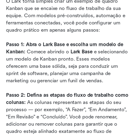
O Lark torna simples criar um exemplo de quadro 
Kanban que se encaixe no fluxo de trabalho da sua 
equipe. Com modelos pré-construídos, automação e 
ferramentas conectadas, você pode configurar um 
quadro prático em apenas alguns passos:
Passo 1: Abra o Lark Base e escolha um modelo de 
Kanban:
 Comece abrindo o 
Lark Base
 e selecionando 
um modelo de Kanban pronto. Esses modelos 
oferecem uma base sólida, seja para conduzir um 
sprint de software, planejar uma campanha de 
marketing ou gerenciar um funil de vendas.
Passo 2: Defina as etapas do fluxo de trabalho como 
colunas:
 As colunas representam as etapas do seu 
processo — por exemplo, “A Fazer”, “Em Andamento”, 
“Em Revisão” e “Concluído”. Você pode renomear, 
adicionar ou remover colunas para garantir que o 
quadro esteja alinhado exatamente ao fluxo de 