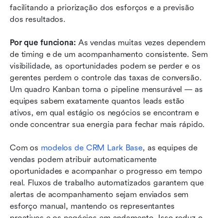
facilitando a priorização dos esforços e a previsão 
dos resultados.
Por que funciona:
 As vendas muitas vezes dependem 
de timing e de um acompanhamento consistente. Sem 
visibilidade, as oportunidades podem se perder e os 
gerentes perdem o controle das taxas de conversão. 
Um quadro Kanban torna o pipeline mensurável — as 
equipes sabem exatamente quantos leads estão 
ativos, em qual estágio os negócios se encontram e 
onde concentrar sua energia para fechar mais rápido.
Com os 
modelos de CRM Lark Base
, as equipes de 
vendas podem atribuir automaticamente 
oportunidades e acompanhar o progresso em tempo 
real. Fluxos de trabalho automatizados garantem que 
alertas de acompanhamento sejam enviados sem 
esforço manual, mantendo os representantes 
proativos e os negócios em andamento. Isso reduz o 