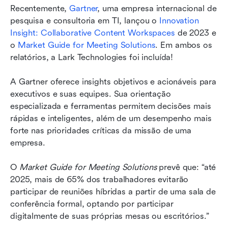
Recentemente, 
Gartner
, uma empresa internacional de 
Reconhecimentos da Gartner
pesquisa e consultoria em TI, lançou o 
Innovation 
Insight: Collaborative Content Workspaces
 de 2023 e 
o 
Market Guide for Meeting Solutions
. Em ambos os 
relatórios, a Lark Technologies foi incluída!
A Gartner oferece insights objetivos e acionáveis para 
executivos e suas equipes. Sua orientação 
especializada e ferramentas permitem decisões mais 
rápidas e inteligentes, além de um desempenho mais 
forte nas prioridades críticas da missão de uma 
empresa.
O 
Market Guide for Meeting Solutions
 prevê que: “até 
2025, mais de 65% dos trabalhadores evitarão 
participar de reuniões híbridas a partir de uma sala de 
conferência formal, optando por participar 
digitalmente de suas próprias mesas ou escritórios.”