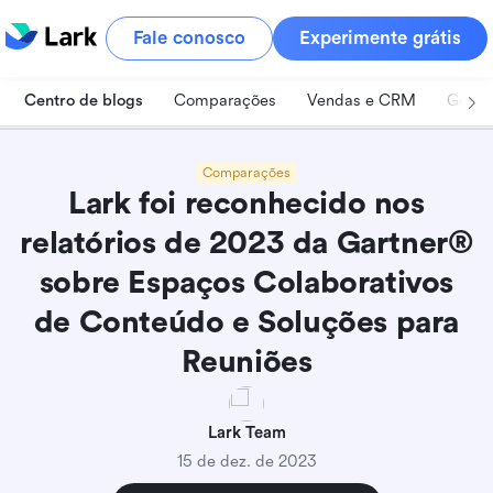
Fale conosco
Experimente grátis
Centro de blogs
Comparações
Vendas e CRM
Geren
Comparações
Lark foi reconhecido nos
relatórios de 2023 da Gartner®
sobre Espaços Colaborativos
de Conteúdo e Soluções para
Reuniões
Lark Team
15 de dez. de 2023