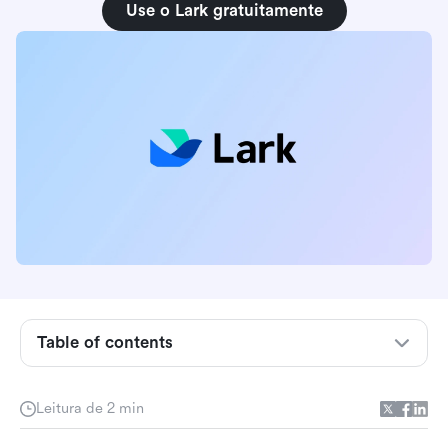
Use o Lark gratuitamente
Table of contents
Lark para Colaboração no Escritório
Leitura de 2 min
Lark para Colaboração Empresarial