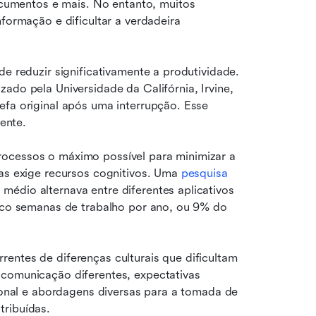
mentos e mais. No entanto, muitos 
formação e dificultar a verdadeira 
e reduzir significativamente a produtividade. 
lizado pela Universidade da Califórnia, Irvine, 
efa original após uma interrupção. Esse 
ente.
ocessos o máximo possível para minimizar a 
as exige recursos cognitivos. Uma 
pesquisa 
médio alternava entre diferentes aplicativos 
inco semanas de trabalho por ano, ou 9% do 
entes de diferenças culturais que dificultam 
comunicação diferentes, expectativas 
sional e abordagens diversas para a tomada de 
tribuídas.