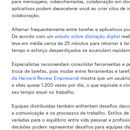
para mensagens, videochamadas, colaboração em docu
aplicativos podem desacelerar você ao criar silos de in
colaboração.
Alternar frequentemente entre tarefas e aplicativos pod
De acordo com um 
estudo sobre distração digital
 rea
leva em média cerca de 25 minutos para retornar à tar
tempo e esforço desperdiçados se acumulam rapidam
Especialistas recomendam consolidar ferramentas e pr
troca de tarefas, pois mudar entre ferramentas e taref
da Harvard Review Empresarial
 mostra que um usuário 
e sites quase 1.200 vezes por dia, o que equivale a c
seu tempo anual no trabalho.
Equipes distribuídas também enfrentam desafios decorr
a comunicação e os processos de trabalho. Estilos de 
variadas para o equilíbrio entre vida pessoal e profis
decisões podem representar desafios para equipes dis