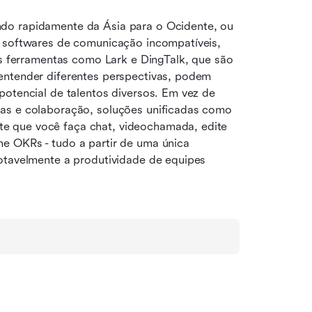
do rapidamente da Ásia para o Ocidente, ou 
, softwares de comunicação incompatíveis, 
as ferramentas como Lark e DingTalk, que são 
entender diferentes perspectivas, podem 
otencial de talentos diversos. Em vez de 
as e colaboração, soluções unificadas como 
 que você faça chat, videochamada, edite 
e OKRs - tudo a partir de uma única 
otavelmente a produtividade de equipes 