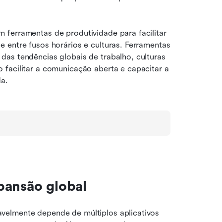
ferramentas de produtividade para facilitar 
 entre fusos horários e culturas. Ferramentas 
as tendências globais de trabalho, culturas 
facilitar a comunicação aberta e capacitar a 
da.
pansão global
elmente depende de múltiplos aplicativos 