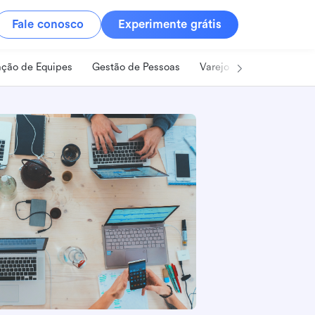
Fale conosco
Experimente grátis
ção de Equipes
Gestão de Pessoas
Varejo
Alimentos e B