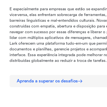
E especialmente para empresas que estão se expandin
vice-versa, elas enfrentam sobrecarga de ferramentas
barreiras linguísticas e mal-entendidos culturais. Nov
construídas com empatia, abertura e disposição para 
navegar com sucesso por essas diferenças e liberar o p
lidar com múltiplos aplicativos de mensagens, chamad
Lark oferecem uma plataforma tudo-em-um que permite
documentos e planilhas, gerencie projetos e acompanh
interface. Essa experiência integrada pode melhorar n
distribuídas globalmente ao reduzir a troca de tarefas.
Aprenda a superar os desafios