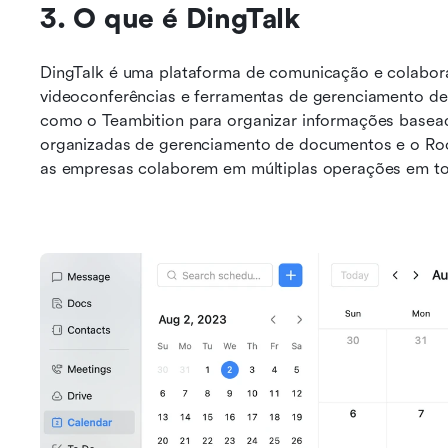
3. O que é DingTalk
DingTalk é uma plataforma de comunicação e colabor
videoconferências e ferramentas de gerenciamento de t
como o Teambition para organizar informações basea
organizadas de gerenciamento de documentos e o Roo
as empresas colaborem em múltiplas operações em t