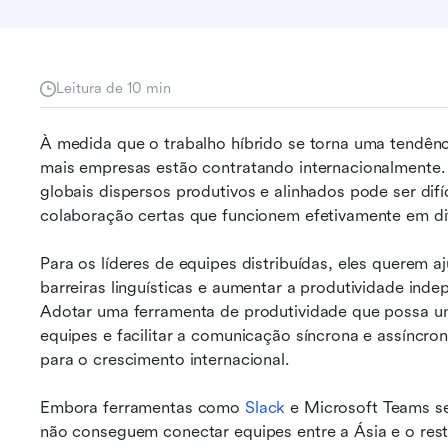
Leitura de 10 min
À medida que o trabalho híbrido se torna uma tendênc
mais empresas estão contratando internacionalmente. 
globais dispersos produtivos e alinhados pode ser difíc
colaboração certas que funcionem efetivamente em di
Para os líderes de equipes distribuídas, eles querem aj
barreiras linguísticas e aumentar a produtividade inde
Adotar uma ferramenta de produtividade que possa uni
equipes e facilitar a comunicação síncrona e assíncrona
para o crescimento internacional.
Embora ferramentas como 
Slack
 e Microsoft Teams se
não conseguem conectar equipes entre a Ásia e o res