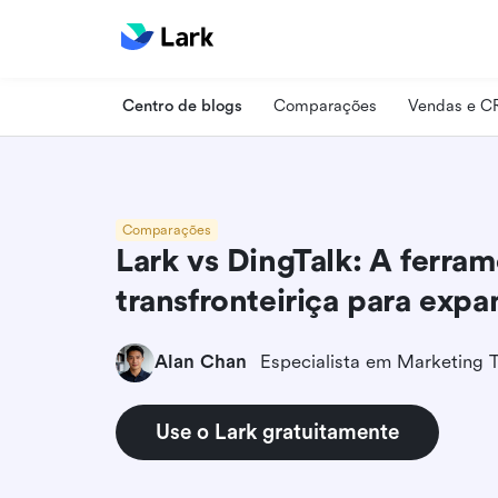
Centro de blogs
Comparações
Vendas e 
Comparações
Lark vs DingTalk: A ferra
transfronteiriça para expa
Alan Chan
Use o Lark gratuitamente