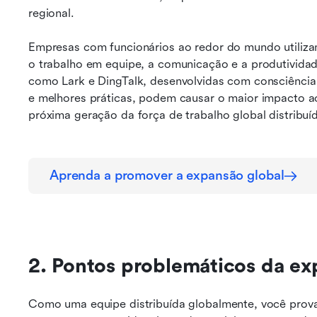
regional.
Empresas com funcionários ao redor do mundo utilizam 
o trabalho em equipe, a comunicação e a produtividade
como Lark e DingTalk, desenvolvidas com consciência d
e melhores práticas, podem causar o maior impacto ao 
próxima geração da força de trabalho global distribuí
Aprenda a promover a expansão global
2. Pontos problemáticos da ex
Como uma equipe distribuída globalmente, você provav