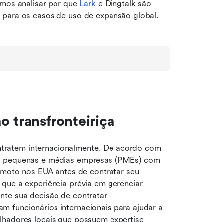
amos analisar por que 
Lark
 e Dingtalk são 
 para os casos de uso de expansão global.
o transfronteiriça
ratem internacionalmente. De acordo com 
as pequenas e médias empresas (PMEs) com 
remoto nos EUA antes de contratar seu 
que a experiência prévia em gerenciar 
nte sua decisão de contratar 
 funcionários internacionais para ajudar a 
lhadores locais que possuem expertise 