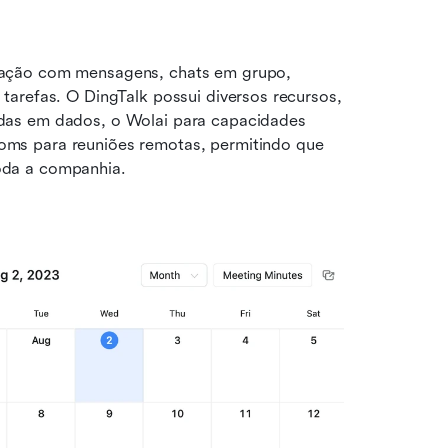
ação com mensagens, chats em grupo, 
arefas. O DingTalk possui diversos recursos, 
das em dados, o Wolai para capacidades 
ms para reuniões remotas, permitindo que 
oda a companhia.