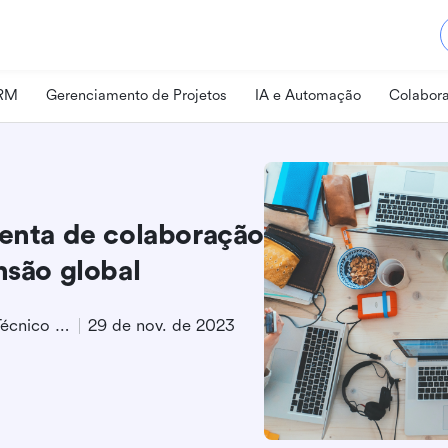
CRM
Gerenciamento de Projetos
IA e Automação
Colabora
menta de colaboração
nsão global
Especialista em Marketing Técnico de Produto
29 de nov. de 2023