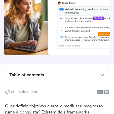
Table of contents
O que são OKRs?
Leitura de 5 min
O que são KPIs?
Quer definir objetivos claros e medir seu progresso 
Qual é a diferença?
rumo à conquista? Existem dois frameworks 