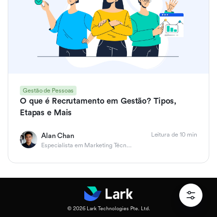
Gestão de Pessoas
O que é Recrutamento em Gestão? Tipos,
Etapas e Mais
Leitura de 10 min
Alan Chan
Especialista em Marketing Técnico de Produto
© 2026 Lark Technologies Pte. Ltd.