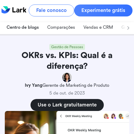
Fale conosco
Experimente grátis
Centro de blogs
Comparações
Vendas e CRM
Geren
Gestão de Pessoas
OKRs vs. KPIs: Qual é a
diferença?
Ivy Yang
Gerente de Marketing de Produto
5 de out. de 2023
Use o Lark gratuitamente