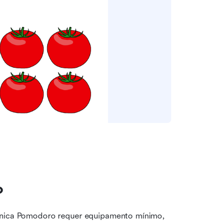
o
écnica Pomodoro requer equipamento mínimo, 