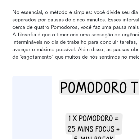
No essencial, o método é simples: você divide seu dia
separados por pausas de cinco minutos. Esses interv
cerca de quatro Pomodoros, você faz uma pausa mais
A filosofia é que o timer cria uma sensação de urgênci
intermináveis no dia de trabalho para concluir tarefa
avançar o máximo possível. Além disso, as pausas obr
de “esgotamento” que muitos de nós sentimos no meio