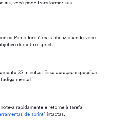
ciais, você pode transformar sua 
 técnica Pomodoro é mais eficaz quando você 
jetivo durante o sprint.
amente 25 minutos. Essa duração específica 
 fadiga mental.
anote-a rapidamente e retorne à tarefa 
erramentas de sprint
" intactas.