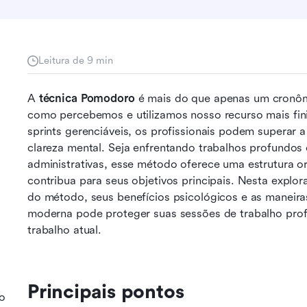
Leitura de 9 min
A 
técnica Pomodoro
 é mais do que apenas um cronô
como percebemos e utilizamos nosso recurso mais finit
sprints gerenciáveis, os profissionais podem superar a
clareza mental. Seja enfrentando trabalhos profundos 
administrativas, esse método oferece uma estrutura or
contribua para seus objetivos principais. Nesta explo
do método, seus benefícios psicológicos e as maneiras
moderna pode proteger suas sessões de trabalho profu
trabalho atual.
Principais pontos
 o