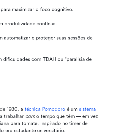
 para maximizar o foco cognitivo.
m produtividade contínua.
 automatizar e proteger suas sessões de 
m dificuldades com TDAH ou “paralisia de 
de 1980, a 
técnica Pomodoro
 é um 
sistema 
a trabalhar 
com
 o tempo que têm — em vez 
ana para tomate, inspirado no timer de 
 era estudante universitário.