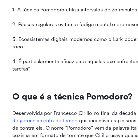
1. A técnica Pomodoro utiliza intervalos de 25 minutos
2. Pausas regulares evitam a fadiga mental e promove
3. Ecossistemas digitais modernos como o Lark podem
foco.
4. É particularmente eficaz para aqueles que enfrenta
tarefas”.
O que é a técnica Pomodoro?
Desenvolvida por Francesco Cirillo no final da década 
de gerenciamento de tempo
 que incentiva as pessoas 
de contra ele. O nome "Pomodoro" vem da palavra itali
cozinha em formato de tomate que Cirillo usava quando