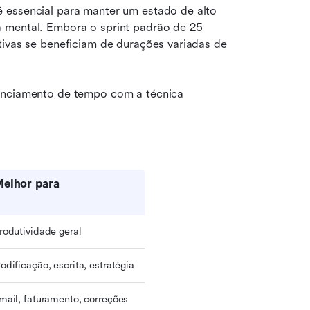
 essencial para manter um estado de alto 
 mental. Embora o sprint padrão de 25 
tivas se beneficiam de durações variadas de 
enciamento de tempo com a técnica 
elhor para
rodutividade geral
odificação, escrita, estratégia
mail, faturamento, correções 