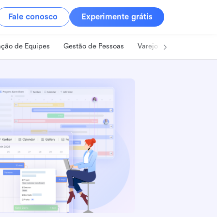
Fale conosco
Experimente grátis
ção de Equipes
Gestão de Pessoas
Varejo
Alimentos e B