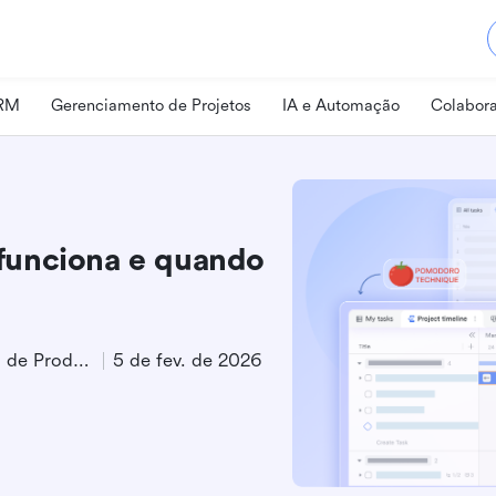
CRM
Gerenciamento de Projetos
IA e Automação
Colabora
funciona e quando
Especialista em Marketing de Produto
5 de fev. de 2026