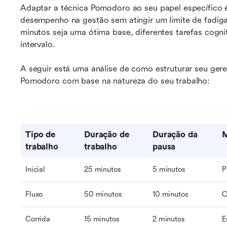
Adaptar a técnica Pomodoro ao seu papel específico é
desempenho na gestão sem atingir um limite de fadiga
minutos seja uma ótima base, diferentes tarefas cogni
intervalo.
A seguir está uma análise de como estruturar seu ger
Pomodoro com base na natureza do seu trabalho:
Tipo de 
Duração de 
Duração da 
M
trabalho
trabalho
pausa
Inicial
25 minutos
5 minutos
P
Fluxo
50 minutos
10 minutos
C
Corrida
15 minutos
2 minutos
E