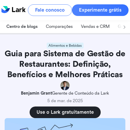
Fale conosco
Experimente grátis
Centro de blogs
Comparações
Vendas e CRM
Geren
Alimentos e Bebidas
Guia para Sistema de Gestão de
Restaurantes: Definição,
Benefícios e Melhores Práticas
Benjamin Grant
Gerente de Conteúdo da Lark
5 de mar. de 2025
Use o Lark gratuitamente