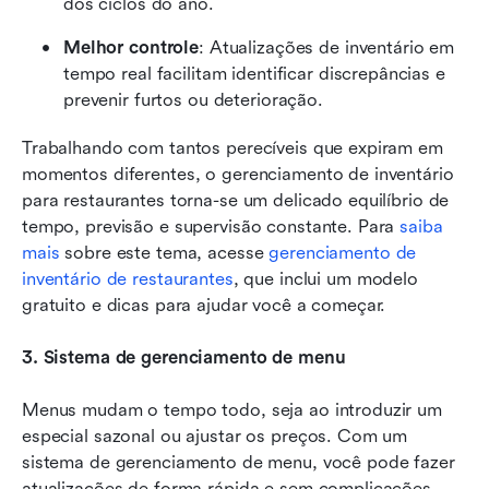
dos ciclos do ano.
Melhor controle
: Atualizações de inventário em 
tempo real facilitam identificar discrepâncias e 
prevenir furtos ou deterioração.
Trabalhando com tantos perecíveis que expiram em 
momentos diferentes, o gerenciamento de inventário 
para restaurantes torna-se um delicado equilíbrio de 
tempo, previsão e supervisão constante. Para 
saiba 
mais
 sobre este tema, acesse 
gerenciamento de 
inventário de restaurantes
, que inclui um modelo 
gratuito e dicas para ajudar você a começar.
3. Sistema de gerenciamento de menu
Menus mudam o tempo todo, seja ao introduzir um 
especial sazonal ou ajustar os preços. Com um 
sistema de gerenciamento de menu, você pode fazer 
atualizações de forma rápida e sem complicações. 