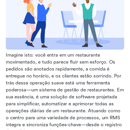
Imagine isto: você entra em um restaurante 
movimentado, e tudo parece fluir sem esforço. Os 
pedidos são anotados rapidamente, a comida é 
entregue no horário, e os clientes estão sorrindo. Por 
trás dessa operação suave está uma ferramenta 
poderosa—um sistema de gestão de restaurantes. Em 
sua essência, é uma solução de software projetada 
para simplificar, automatizar e aprimorar todas as 
operações diárias de um restaurante. Atuando como 
o centro para uma variedade de processos, um RMS 
integra e sincroniza funções-chave—desde o registro 