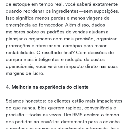
de estoque em tempo real, você saberá exatamente 
quando reordenar os ingredientes—sem suposições. 
Isso significa menos perdas e menos viagens de 
emergência ao fornecedor. Além disso, dados 
melhores sobre os padrões de vendas ajudam a 
planejar o orçamento com mais precisão, organizar 
promoções e otimizar seu cardápio para maior 
rentabilidade. O resultado final? Com decisões de 
compra mais inteligentes e redução de custos 
operacionais, você verá um impacto direto nas suas 
margens de lucro.
4. 
Melhoria na experiência do cliente
Sejamos honestos: os clientes estão mais impacientes 
do que nunca. Eles querem rapidez, conveniência e 
precisão—todas as vezes. Um RMS acelera o tempo 
dos pedidos ao enviá-los diretamente para a cozinha 
e manter sua equipe de atendimento informada. Isso 