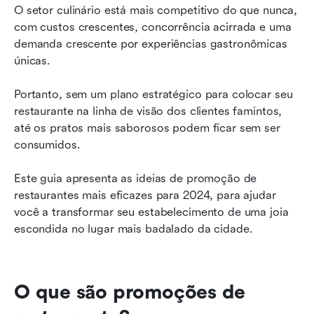
restaurantes em 2026
O setor culinário está mais competitivo do que nunca, 
com custos crescentes, concorrência acirrada e uma 
Como o Lark pode ajudar você com suas ideias
demanda crescente por experiências gastronômicas 
de promoção para restaurantes
únicas.
Inspire-se trabalhando com Lark
Portanto, sem um plano estratégico para colocar seu 
restaurante na linha de visão dos clientes famintos, 
até os pratos mais saborosos podem ficar sem ser 
consumidos.
Este guia apresenta as ideias de promoção de 
restaurantes mais eficazes para 2024, para ajudar 
você a transformar seu estabelecimento de uma joia 
escondida no lugar mais badalado da cidade.
O que são promoções de 