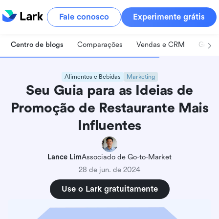
Fale conosco
Experimente grátis
Centro de blogs
Comparações
Vendas e CRM
Geren
Alimentos e Bebidas
Marketing
Seu Guia para as Ideias de
Promoção de Restaurante Mais
Influentes
Lance Lim
Associado de Go-to-Market
28 de jun. de 2024
Use o Lark gratuitamente