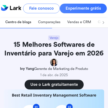
Fale conosco
Experimente grátis
Centro de blogs
Comparações
Vendas e CRM
Geren
Varejo
15 Melhores Softwares de
Inventário para Varejo em 2026
Ivy Yang
Gerente de Marketing de Produto
1 de abr. de 2025
Use o Lark gratuitamente