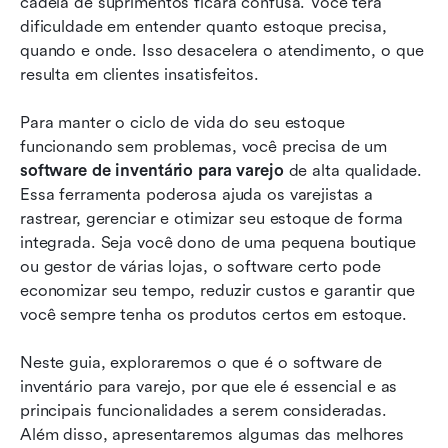
cadeia de suprimentos ficará confusa. Você terá 
Como escolher o software de inventário para
dificuldade em entender quanto estoque precisa, 
varejo adequado
quando e onde. Isso desacelera o atendimento, o que 
resulta em clientes insatisfeitos.
FAQs sobre software de inventário para varejo
Conclusão
Para manter o ciclo de vida do seu estoque 
funcionando sem problemas, você precisa de um 
software de inventário para varejo
 de alta qualidade. 
Essa ferramenta poderosa ajuda os varejistas a 
rastrear, gerenciar e otimizar seu estoque de forma 
integrada. Seja você dono de uma pequena boutique 
ou gestor de várias lojas, o software certo pode 
economizar seu tempo, reduzir custos e garantir que 
você sempre tenha os produtos certos em estoque.
Neste guia, exploraremos o que é o software de 
inventário para varejo, por que ele é essencial e as 
principais funcionalidades a serem consideradas. 
Além disso, apresentaremos algumas das melhores 