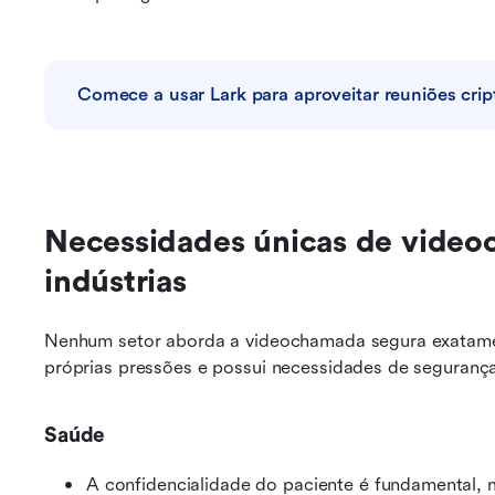
Comece a usar Lark para aproveitar reuniões cri
Necessidades únicas de video
indústrias
Nenhum setor aborda a videochamada segura exatame
próprias pressões e possui necessidades de segurança 
Saúde
A confidencialidade do paciente é fundamental,