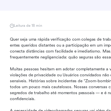
Leitura de 18 min
Quer seja uma rápida verificação com colegas de trab
entes queridos distantes ou a participação em um impo
conecta distâncias com facilidade e imediatismo. Mas
frequentemente negligenciada: quão seguras são ess
Muitas pessoas hesitam em adotar completamente a 
violações de privacidade ou Usuários convidados não
sensíveis. Histórias sobre incidentes de “Zoom-bombi
todos um pouco mais cautelosos. Nossas conversas c
segredos de trabalho até momentos pessoais — e é na
confidenciais.
A necessidade de videochamadas seguras vai além da te