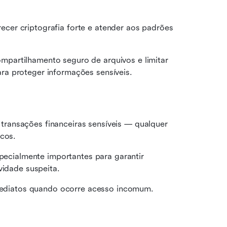
er criptografia forte e atender aos padrões 
partilhamento seguro de arquivos e limitar 
ra proteger informações sensíveis.
ransações financeiras sensíveis — qualquer 
scos.
pecialmente importantes para garantir 
vidade suspeita.
 imediatos quando ocorre acesso incomum.