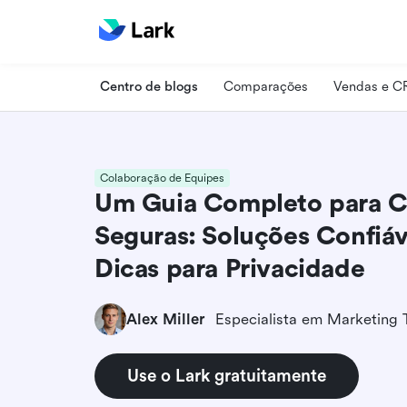
Centro de blogs
Comparações
Vendas e 
Colaboração de Equipes
Um Guia Completo para 
Seguras: Soluções Confiáve
Dicas para Privacidade
Alex Miller
Use o Lark gratuitamente