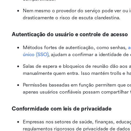
Nem mesmo o provedor do serviço pode ver ou in
drasticamente o risco de escuta clandestina.
Autenticação do usuário e controle de acesso
Métodos fortes de autenticação, como senhas, 
a
único (SSO)
, ajudam a confirmar a identidade de 
Salas de espera e bloqueios de reunião dão aos an
manualmente quem entra. Isso mantém trolls e h
Permissões baseadas em função permitem que os a
apenas usuários confiáveis possam compartilhar t
Conformidade com leis de privacidade
Empresas nos setores de saúde, finanças, educaç
regulamentos rigorosos de privacidade de dado