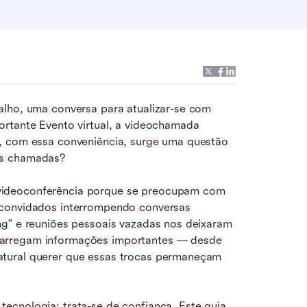
alho, uma conversa para atualizar-se com 
rtante Evento virtual, a videochamada 
, com essa conveniência, surge uma questão 
as chamadas?
videoconferência porque se preocupam com 
 convidados interrompendo conversas 
ng” e reuniões pessoais vazadas nos deixaram 
arregam informações importantes — desde 
tural querer que essas trocas permaneçam 
cnologia; trata-se de confiança. Este guia 