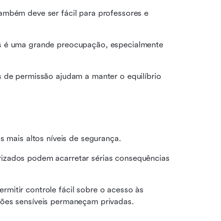
ambém deve ser fácil para professores e 
s é uma grande preocupação, especialmente 
 de permissão ajudam a manter o equilíbrio 
s mais altos níveis de segurança.
izados podem acarretar sérias consequências 
itir controle fácil sobre o acesso às 
sões sensíveis permaneçam privadas.