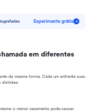
Experimente grátis
ptografadas
chamada em diferentes 
nte da mesma forma. Cada um enfrenta suas 
distintas:
 mesmo o menor vazamento pode causar 