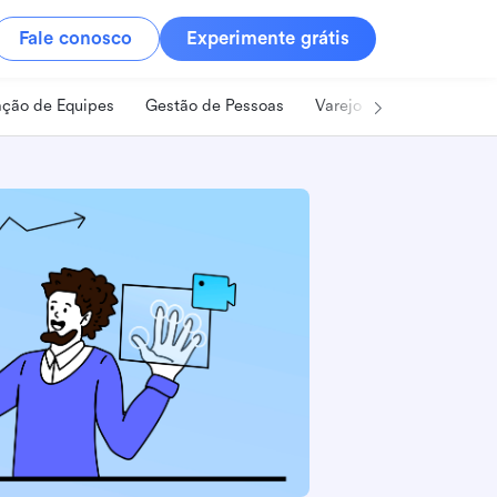
Fale conosco
Experimente grátis
ção de Equipes
Gestão de Pessoas
Varejo
Alimentos e B