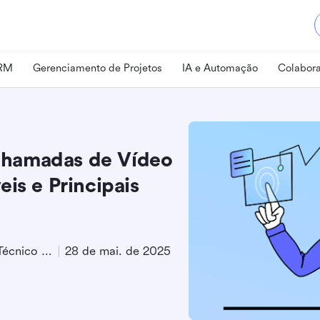
CRM
Gerenciamento de Projetos
IA e Automação
Colabora
Chamadas de Vídeo
is e Principais
Especialista em Marketing Técnico de Produto
28 de mai. de 2025