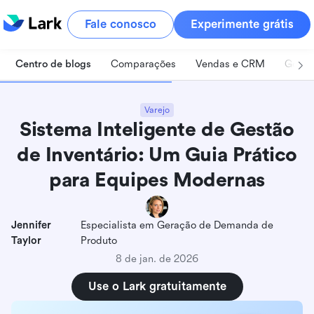
Fale conosco
Experimente grátis
Centro de blogs
Comparações
Vendas e CRM
Geren
Varejo
Sistema Inteligente de Gestão
de Inventário: Um Guia Prático
para Equipes Modernas
Jennifer
Especialista em Geração de Demanda de
Taylor
Produto
8 de jan. de 2026
Use o Lark gratuitamente