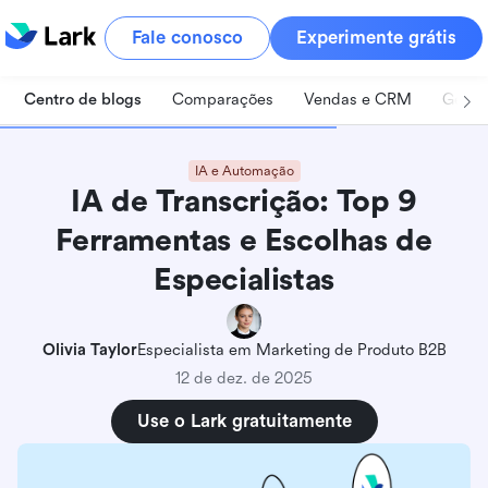
Fale conosco
Experimente grátis
Centro de blogs
Comparações
Vendas e CRM
Geren
IA e Automação
IA de Transcrição: Top 9
Ferramentas e Escolhas de
Especialistas
Olivia Taylor
Especialista em Marketing de Produto B2B
12 de dez. de 2025
Use o Lark gratuitamente