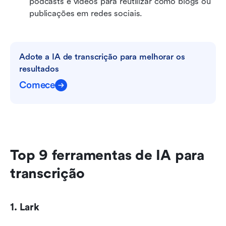
podcasts e vídeos para reutilizar como blogs ou 
publicações em redes sociais.
Adote a IA de transcrição para melhorar os 
resultados
Comece
Top 9 ferramentas de IA para 
transcrição
1. Lark