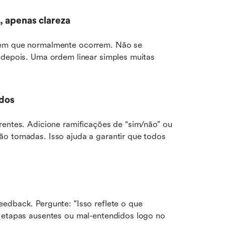
, apenas clareza
 em que normalmente ocorrem. Não se 
 depois. Uma ordem linear simples muitas 
ados
rentes. Adicione ramificações de “sim/não” ou 
o tomadas. Isso ajuda a garantir que todos 
edback. Pergunte: "Isso reflete o que 
 etapas ausentes ou mal-entendidos logo no 