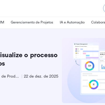
CRM
Gerenciamento de Projetos
IA e Automação
Colabora
isualize o processo
os
Especialista em Marketing de Produto
22 de dez. de 2025