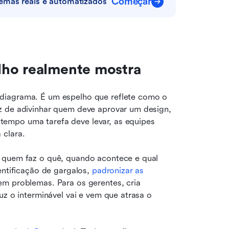
Começar
emas reais e automatizados
lho realmente mostra
diagrama. É um espelho que reflete como o 
z de adivinhar quem deve aprovar um design, 
empo uma tarefa deve levar, as equipes 
 clara.
 quem faz o quê, quando acontece e qual 
entificação de gargalos, 
padronizar as 
m problemas. Para os gerentes, cria 
uz o interminável vai e vem que atrasa o 