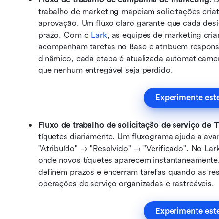
trabalho de marketing mapeiam solicitações criat
aprovação. Um fluxo claro garante que cada des
prazo. Com o 
Lark
, as equipes de marketing cri
acompanham tarefas no Base e atribuem responsáv
dinâmico, cada etapa é atualizada automaticamen
que nenhum entregável seja perdido.
Experimente est
Fluxo de trabalho de solicitação de serviço de TI
tíquetes diariamente. Um fluxograma ajuda a ava
"Atribuído" → "Resolvido" → "Verificado". No Lark
onde novos tíquetes aparecem instantaneamente.
definem prazos e encerram tarefas quando as re
operações de serviço organizadas e rastreáveis.
Experimente est