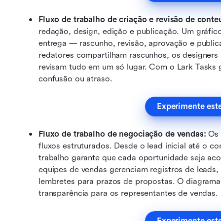
Fluxo de trabalho de criação e revisão de conte
redação, design, edição e publicação. Um gráfico 
entrega — rascunho, revisão, aprovação e publi
redatores compartilham rascunhos, os designers 
revisam tudo em um só lugar. Com o Lark Tasks 
confusão ou atraso.
Experimente est
Fluxo de trabalho de negociação de vendas:
 Os 
fluxos estruturados. Desde o lead inicial até o c
trabalho garante que cada oportunidade seja ac
equipes de vendas gerenciam registros de lead
lembretes para prazos de propostas. O diagrama o
transparência para os representantes de vendas.
Experimente est