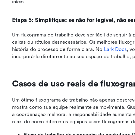
início.
Etapa 5: Simplifique: se não for legível, não ser
Um fluxograma de trabalho deve ser fácil de seguir à p
caixas ou rótulos desnecessários. Os melhores fluxo
história do processo de forma clara. No 
Lark Docs
, v
incorporá-lo diretamente ao seu espaço de trabalho,
Casos de uso reais de fluxogr
Um ótimo fluxograma de trabalho não apenas descreve
mostra como sua equipe realmente se movimenta. Qu
a coordenação melhora, a responsabilidade aumenta e
reais de como diferentes equipes usam fluxogramas de 
Fluxo de trabalho de campanha de marketing: 
D