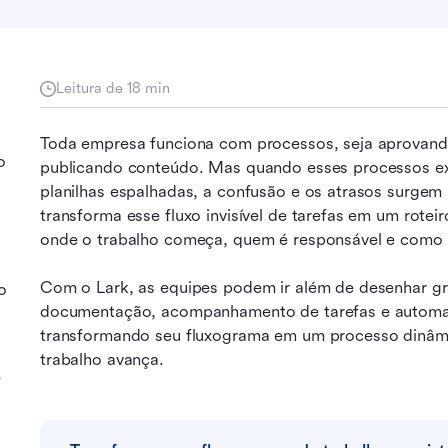
Leitura de 18 min
Toda empresa funciona com processos, seja aprovando 
o
publicando conteúdo. Mas quando esses processos ex
planilhas espalhadas, a confusão e os atrasos surgem
transforma esse fluxo invisível de tarefas em um rotei
onde o trabalho começa, quem é responsável e como 
Com o Lark, as equipes podem ir além de desenhar grá
o
documentação, acompanhamento de tarefas e automaç
transformando seu fluxograma em um processo dinâmic
trabalho avança.
e