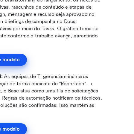
ivas, rascunhos de conteúdo e etapas de 
ign, mensagem e recurso seja aprovado no 
am briefings de campanha no Docs, 
eis por meio do Tasks. O gráfico torna-se 
te conforme o trabalho avança, garantindo 
e modelo
: 
As equipes de TI gerenciam inúmeros 
nçar de forma eficiente de "Reportado" → 
, o Base atua como uma fila de solicitações 
 Regras de automação notificam os técnicos, 
soluções são confirmadas. Isso mantém as 
e modelo