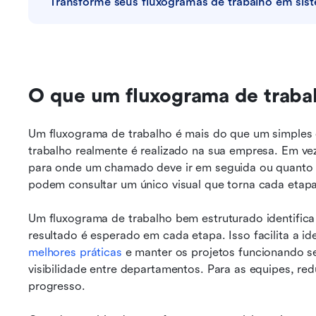
Transforme seus fluxogramas de trabalho em sist
O que um fluxograma de traba
Um fluxograma de trabalho é mais do que um simples 
trabalho realmente é realizado na sua empresa. Em ve
para onde um chamado deve ir em seguida ou quanto t
podem consultar um único visual que torna cada etapa
Um fluxograma de trabalho bem estruturado identifica
resultado é esperado em cada etapa. Isso facilita a id
melhores práticas
 e manter os projetos funcionando se
visibilidade entre departamentos. Para as equipes, red
progresso.