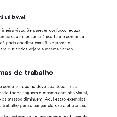
á utilizável
rimeira vista. Se parecer confuso, reduza 
gramas cabem em uma única tela e contam a 
ocê pode coeditar esse fluxograma e 
 para que todos vejam a mesma versão.
amas de trabalho
 como o trabalho deve acontecer, mas 
ando todos seguem o mesmo caminho visual, 
 os atrasos diminuem. Aqui estão exemplos 
trabalho para alcançar clareza e eficiência.
o brainstorming ao lançamento, os fluxos de 