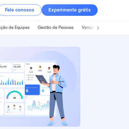
Fale conosco
Experimente grátis
ção de Equipes
Gestão de Pessoas
Varejo
Alimentos e B