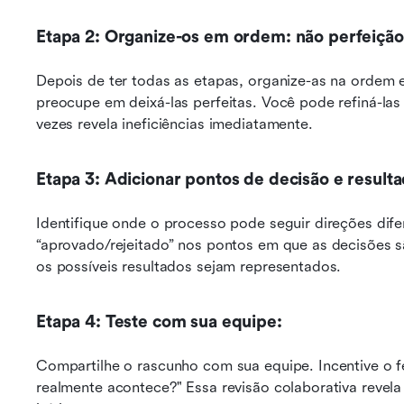
Etapa 2: Organize-os em ordem: não perfeição
Depois de ter todas as etapas, organize-as na ordem
preocupe em deixá-las perfeitas. Você pode refiná-las
vezes revela ineficiências imediatamente.
Etapa 3: Adicionar pontos de decisão e result
Identifique onde o processo pode seguir direções dife
“aprovado/rejeitado” nos pontos em que as decisões sã
os possíveis resultados sejam representados.
Etapa 4: Teste com sua equipe: 
Compartilhe o rascunho com sua equipe. Incentive o fe
realmente acontece?" Essa revisão colaborativa revela