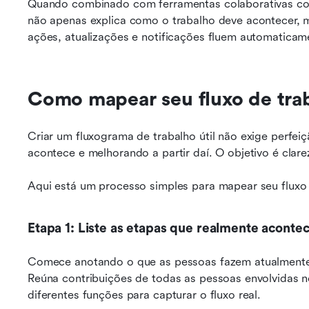
Quando combinado com ferramentas colaborativas c
não apenas explica como o trabalho deve acontecer, 
ações, atualizações e notificações fluem automaticam
Como mapear seu fluxo de tra
Criar um fluxograma de trabalho útil não exige perfe
acontece e melhorando a partir daí. O objetivo é clar
Aqui está um processo simples para mapear seu fluxo 
Etapa 1: Liste as etapas que realmente acont
Comece anotando o que as pessoas fazem atualmente, 
Reúna contribuições de todas as pessoas envolvidas no
diferentes funções para capturar o fluxo real.