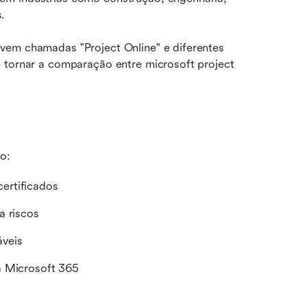
.
vem chamadas "Project Online" e diferentes 
 tornar a comparação entre microsoft project 
o:
ertificados
a riscos
áveis
a Microsoft 365