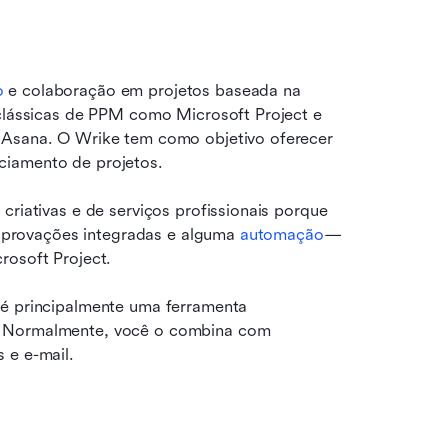
o
 e colaboração em projetos baseada na 
 clássicas de PPM como Microsoft Project e 
 Asana. O Wrike tem como objetivo oferecer 
ciamento de projetos.
criativas e de serviços profissionais porque 
, aprovações integradas e alguma 
automação
—
rosoft Project.
 é principalmente uma ferramenta 
. Normalmente, você o combina com 
 e e-mail.