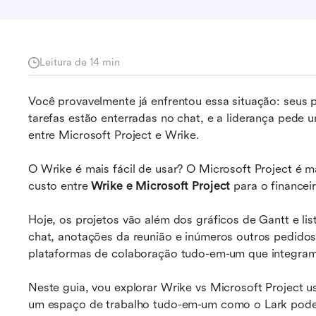
Leitura de 14 min
Você provavelmente já enfrentou essa situação: seus pr
tarefas estão enterradas no chat, e a liderança pede 
entre Microsoft Project e Wrike.
O Wrike é mais fácil de usar? O Microsoft Project é m
custo entre 
Wrike e Microsoft Project
 para o financei
Hoje, os projetos vão além dos gráficos de Gantt e li
chat, anotações da reunião e inúmeros outros pedidos
plataformas de colaboração tudo-em-um que integram 
Neste guia, vou explorar Wrike vs Microsoft Project u
um espaço de trabalho tudo-em-um como o Lark pode s