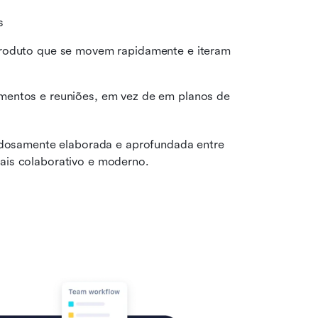
s
produto que se movem rapidamente e iteram 
mentos e reuniões, em vez de em planos de 
osamente elaborada e aprofundada entre 
mais colaborativo e moderno.