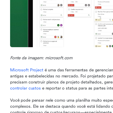
Fonte da imagem: microsoft.com
Microsoft Project
 é uma das ferramentas de gerenciam
antigas e estabelecidas no mercado. Foi projetado para
controlar custos
 e reportar o status para as partes in
Você pode pensar nele como uma planilha muito especi
complexos. Ele se destaca quando você está lidando 
controle rigoroso de custos/recursos—especialmente 