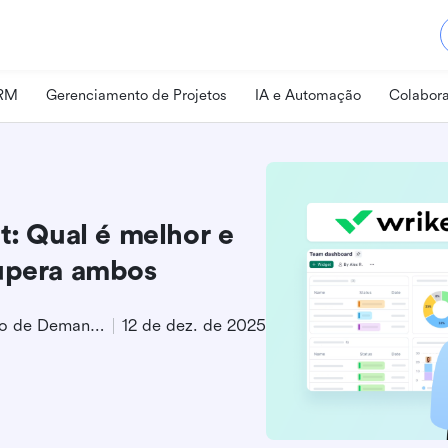
CRM
Gerenciamento de Projetos
IA e Automação
Colabora
t: Qual é melhor e
supera ambos
Especialista em Geração de Demanda de Produto
12 de dez. de 2025