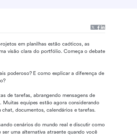
ojetos em planilhas estão caóticos, as 
uma visão clara do portfólio. Começa o debate 
ais poderoso? E como explicar a diferença de 
ro?
stas de tarefas, abrangendo mensagens de 
. Muitas equipes estão agora considerando 
chat, documentos, calendários e tarefas.
sando cenários do mundo real e discutir como 
er uma alternativa atraente quando você 