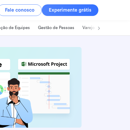
Fale conosco
Experimente grátis
ção de Equipes
Gestão de Pessoas
Varejo
Alimentos e B