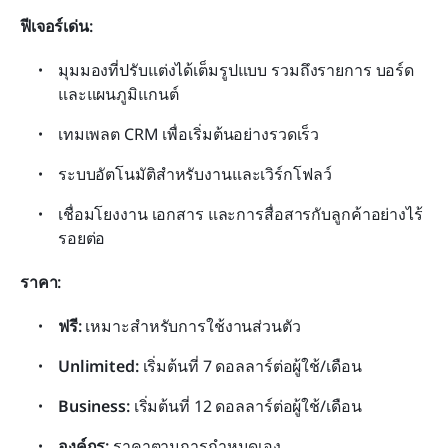
ฟีเจอร์เด่น:
มุมมองที่ปรับแต่งได้เต็มรูปแบบ รวมถึงรายการ บอร์ด 
และแผนภูมิแกนต์
เทมเพลต CRM เพื่อเริ่มต้นอย่างรวดเร็ว
ระบบอัตโนมัติสำหรับงานและเวิร์กโฟลว์
เชื่อมโยงงาน เอกสาร และการสื่อสารกับลูกค้าอย่างไร้
รอยต่อ
ราคา:
ฟรี:
 เหมาะสำหรับการใช้งานส่วนตัว
Unlimited:
 เริ่มต้นที่ 7 ดอลลาร์ต่อผู้ใช้/เดือน
Business:
 เริ่มต้นที่ 12 ดอลลาร์ต่อผู้ใช้/เดือน
องค์กร:
 ราคาตามการกำหนดเอง