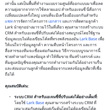
เท่านั้น แต่เป็นพื้นที่ทำงานแบบรวมศูนย์ที่ออกแบบมาเพื่อลด
ความยุ่งยากจากการใช้หลายแอป สำหรับเอเจนซี่ นี่คือการ
เปลี่ยนแปลงครั้งใหญ่ แทนที่จะมีเครื่องมือแยกกันสำหรับ 
แชท
 การจัดการโครงการ 
เอกสาร
 และการติดตามลูกค้า 
Lark นำทุกอย่างมารวมไว้ในที่เดียว คุณสามารถสร้างระบบ 
CRM สำหรับเอเจนซี่ที่ปรับแต่งได้อย่างสมบูรณ์โดยใช้ฐาน
ข้อมูลแบบไม่ต้องเขียนโค้ดที่ทรงพลังของมัน 
Lark Base
 เพื่อ
ให้แน่ใจว่าข้อมูลลูกค้า ความคืบหน้าโครงการ และการ
สื่อสารของทีมจะเชื่อมต่อกันเสมอ วิธีการแบบบูรณาการนี้
ช่วยทำลายกำแพงข้อมูล ทำให้ทีมขาย ทีมสร้างสรรค์ และ
ทีมดูแลบัญชีของคุณสามารถทำงานร่วมกันได้อย่างราบรื่น
และส่งมอบงานลูกค้าที่ยอดเยี่ยมจากแหล่งข้อมูลเดียวที่เชื่อ
ถือได้
คุณสมบัติเด่น:
ระบบ CRM สำหรับเอเจนซี่ที่ปรับแต่งได้อย่างเต็มที่: 
โดยใช้ 
Lark Base
 คุณสามารถสร้างระบบ CRM ที่
เหมาะสมกับคุณตั้งแต่เริ่มต้นโดยไม่ต้องเขียนโค้ด 