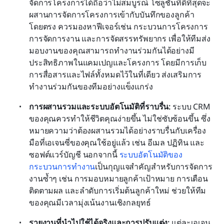
จัดการโครงการได้ถือว่าไม่สมบูรณ์ โซลูชันที่ดีที่สุดจะ
ผสานการจัดการโครงการเข้ากับบันทึกของลูกค้า
โดยตรง ควรมองหาฟีเจอร์เช่น กระบวนการโครงการ 
การจัดการงาน และการจัดสรรทรัพยากร เพื่อให้ทีมส่ง
มอบงานของคุณสามารถทำงานร่วมกันได้อย่างมี
ประสิทธิภาพในแคมเปญและโครงการ โดยมีการเก็บ
การสื่อสารและไฟล์ทั้งหมดไว้ในที่เดียว ส่งเสริมการ
ทำงานร่วมกันของทีมอย่างแข็งแกร่ง
การผสานรวมและระบบอัตโนมัติที่ราบรื่น: 
ระบบ CRM 
ของคุณควรทำให้ชีวิตคุณง่ายขึ้น ไม่ใช่ซับซ้อนขึ้น ซึ่ง
หมายความว่าต้องผสานรวมได้อย่างราบรื่นกับเครื่อง
มือที่เอเจนซี่ของคุณใช้อยู่แล้ว เช่น อีเมล ปฏิทิน และ
ซอฟต์แวร์บัญชี นอกจากนี้ 
ระบบอัตโนมัติของ
กระบวนการทำงาน
เป็นกุญแจสำคัญสำหรับการจัดการ
งานซ้ำๆ เช่น การมอบหมายลูกค้าเป้าหมาย การเตือน
ติดตามผล และลำดับการเริ่มต้นลูกค้าใหม่ ช่วยให้ทีม
ของคุณมีเวลามุ่งเน้นงานเชิงกลยุทธ์
รายงานที่นำไปใช้ได้จริงและการปรับแต่ง: 
แต่ละเอเจน