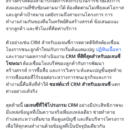
สร้างสรรค์ต้องสามารถจัดการทั้งกระบวนการขายและการ
ส่งมอบงานที่ซับซ้อนตามมาได้ ต้องติดตามไม่เพียงแค่โอกาส
และลูกค้าเป้าหมาย แต่ยังรวมถึงสายงานโครงการ การ
ทำงานร่วมกันของทีมในทรัพย์สินสร้างสรรค์ ข้อเสนอแนะ
จากลูกค้า และชั่วโมงที่คิดค่าบริการ
ตัวอย่างเช่น CRM สำหรับเอเจนซี่การตลาดดิจิทัลต้องเชื่อม
โยงการชนะลูกค้าใหม่กับการเริ่มต้นแคมเปญ 
ปฏิทินเนื้อหา
และรายงานผลการดำเนินงาน 
CRM ที่ดีที่สุดสำหรับเอเจนซี่
โฆษณา
 ต้องเชื่อมโยงบรีฟของลูกค้ากับการพัฒนา
สร้างสรรค์ การซื้อสื่อ และการวิเคราะห์แคมเปญขั้นสุดท้าย 
การเชื่อมต่อที่ไร้รอยต่อระหว่างการชนะธุรกิจและการ
ทำงานนี้คือสิ่งที่ทำให้ 
ซอฟต์แวร์ CRM สำหรับเอเจนซี่
 แตก
ต่างอย่างแท้จริง
สุดท้ายนี้ 
เอเจนซี่ที่ใช้โปรแกรม CRM
 อย่างมีประสิทธิภาพจะ
มีแหล่งข้อมูลที่เป็นความจริงเพียงแหล่งเดียว ช่วยทำลาย
กำแพงระหว่างทีมขาย ทีมดูแลบัญชี และทีมบริหารโครงการ 
เพื่อให้ทุกคนทำงานด้วยข้อมูลที่เป็นปัจจุบันเดียวกัน