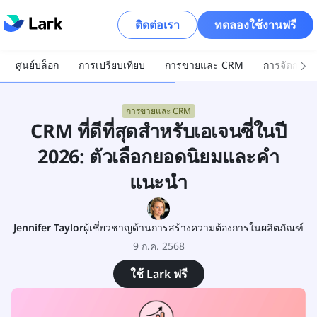
ติดต่อเรา
ทดลองใช้งานฟรี
ศูนย์บล็อก
การเปรียบเทียบ
การขายและ CRM
การจัดการโ
การขายและ CRM
CRM ที่ดีที่สุดสำหรับเอเจนซี่ในปี
2026: ตัวเลือกยอดนิยมและคำ
แนะนำ
Jennifer Taylor
ผู้เชี่ยวชาญด้านการสร้างความต้องการในผลิตภัณฑ์
9 ก.ค. 2568
ใช้ Lark ฟรี