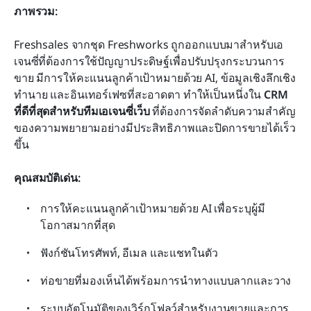
ภาพรวม:
Freshsales จากชุด Freshworks ถูกออกแบบมาสำหรับเอ
เจนซี่ที่ต้องการใช้ปัญญาประดิษฐ์เพื่อปรับปรุงกระบวนการ
ขาย มีการให้คะแนนลูกค้าเป้าหมายด้วย AI, ข้อมูลเชิงลึกเชิง
ทำนาย และอินเทอร์เฟซที่สะอาดตา ทำให้เป็นหนึ่งใน 
CRM 
ที่ดีที่สุดสำหรับทีมเอเจนซี่เว็บ
 ที่ต้องการจัดลำดับความสำคัญ
ของความพยายามอย่างมีประสิทธิภาพและปิดการขายได้เร็ว
ขึ้น
คุณสมบัติเด่น:
การให้คะแนนลูกค้าเป้าหมายด้วย AI เพื่อระบุผู้มี
โอกาสมากที่สุด
ฟังก์ชันโทรศัพท์, อีเมล และแชทในตัว
ท่อขายที่มองเห็นได้พร้อมการนำทางแบบลากและวาง
ระบบอัตโนมัติของเวิร์กโฟลว์สำหรับงานขายและการ