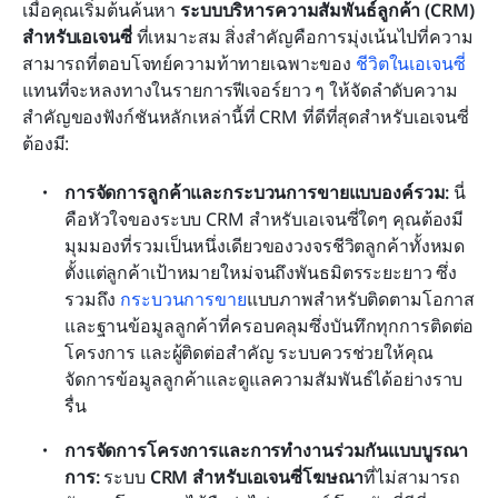
เมื่อคุณเริ่มต้นค้นหา 
ระบบบริหารความสัมพันธ์ลูกค้า (CRM) 
สำหรับเอเจนซี่
 ที่เหมาะสม สิ่งสำคัญคือการมุ่งเน้นไปที่ความ
สามารถที่ตอบโจทย์ความท้าทายเฉพาะของ 
ชีวิตในเอเจนซี่
แทนที่จะหลงทางในรายการฟีเจอร์ยาว ๆ ให้จัดลำดับความ
สำคัญของฟังก์ชันหลักเหล่านี้ที่ CRM ที่ดีที่สุดสำหรับเอเจนซี่
ต้องมี:
การจัดการลูกค้าและกระบวนการขายแบบองค์รวม: 
นี่
คือหัวใจของระบบ CRM สำหรับเอเจนซี่ใดๆ คุณต้องมี
มุมมองที่รวมเป็นหนึ่งเดียวของวงจรชีวิตลูกค้าทั้งหมด 
ตั้งแต่ลูกค้าเป้าหมายใหม่จนถึงพันธมิตรระยะยาว ซึ่ง
รวมถึง 
กระบวนการขาย
แบบภาพสำหรับติดตามโอกาส 
และฐานข้อมูลลูกค้าที่ครอบคลุมซึ่งบันทึกทุกการติดต่อ 
โครงการ และผู้ติดต่อสำคัญ ระบบควรช่วยให้คุณ
จัดการข้อมูลลูกค้าและดูแลความสัมพันธ์ได้อย่างราบ
รื่น
การจัดการโครงการและการทำงานร่วมกันแบบบูรณา
การ: 
ระบบ 
CRM สำหรับเอเจนซี่โฆษณา
ที่ไม่สามารถ