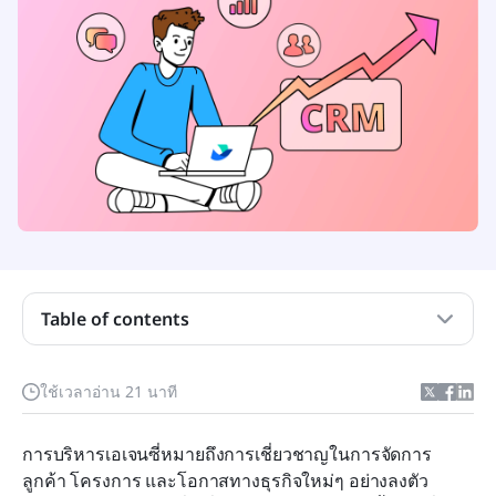
Table of contents
CRM สำหรับเอเจนซี่คืออะไร?
ใช้เวลาอ่าน 21 นาที
คุณสมบัติสำคัญที่ควรมองหาในระบบ CRM ที่ดีที่สุด
สำหรับเอเจนซี่
การบริหารเอเจนซี่หมายถึงการเชี่ยวชาญในการจัดการ
ระบบ CRM ชั้นนำสำหรับเอเจนซี่ในภาพรวม
ลูกค้า โครงการ และโอกาสทางธุรกิจใหม่ๆ อย่างลงตัว 