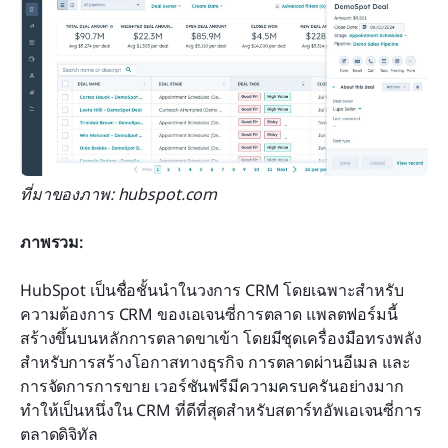
ที่มาของภาพ: hubspot.com
ภาพรวม:
HubSpot เป็นชื่อชั้นนำในวงการ CRM โดยเฉพาะสำหรับ
ความต้องการ CRM ของเอเจนซี่การตลาด แพลตฟอร์มนี้
สร้างขึ้นบนหลักการตลาดขาเข้า โดยมีชุดเครื่องมือทรงพลัง
สำหรับการสร้างโอกาสทางธุรกิจ การตลาดผ่านอีเมล และ
การจัดการการขาย เวอร์ชันฟรีมีความครบครันอย่างมาก 
ทำให้เป็นหนึ่งใน CRM ที่ดีที่สุดสำหรับสตาร์ทอัพเอเจนซี่การ
ตลาดดิจิทัล