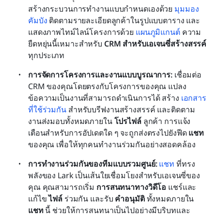
สร้างกระบวนการทำงานแบบกำหนดเองด้วย 
มุมมอง
คัมบัง
 ติดตามรายละเอียดลูกค้าในรูปแบบตาราง และ
แสดงภาพไทม์ไลน์โครงการด้วย 
แผนภูมิแกนต์
 ความ
ยืดหยุ่นนี้เหมาะสำหรับ 
CRM สำหรับเอเจนซี่สร้างสรรค์
ทุกประเภท
การจัดการโครงการและงานแบบบูรณาการ: 
เชื่อมต่อ 
CRM ของคุณโดยตรงกับโครงการของคุณ แปลง
ข้อความเป็นงานที่สามารถดำเนินการได้ สร้าง 
เอกสาร
ที่ใช้ร่วมกัน
 สำหรับบรีฟงานสร้างสรรค์ และติดตาม
งานส่งมอบทั้งหมดภายใน 
โปรไฟล์
 ลูกค้า การแจ้ง
เตือนสำหรับการอัปเดตใด ๆ จะถูกส่งตรงไปยังฟีด 
แชท
ของคุณ เพื่อให้ทุกคนทำงานร่วมกันอย่างสอดคล้อง
การทำงานร่วมกันของทีมแบบรวมศูนย์: 
แชท
 ที่ทรง
พลังของ Lark เป็นเส้นใยเชื่อมโยงสำหรับเอเจนซี่ของ
คุณ คุณสามารถเริ่ม 
การสนทนาทางวิดีโอ
 แชร์และ
แก้ไข 
ไฟล์
 ร่วมกัน และรับ 
คำอนุมัติ
 ทั้งหมดภายใน 
แชท
 นี้ ช่วยให้การสนทนาเป็นไปอย่างมีบริบทและ