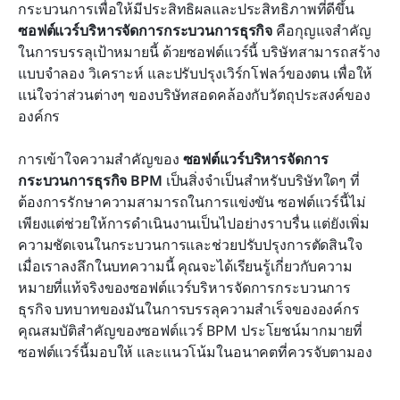
กระบวนการเพื่อให้มีประสิทธิผลและประสิทธิภาพที่ดีขึ้น 
ตลาด
ซอฟต์แวร์บริหารจัดการกระบวนการธุรกิจ
 คือกุญแจสำคัญ
ในการบรรลุเป้าหมายนี้ ด้วยซอฟต์แวร์นี้ บริษัทสามารถสร้าง
กลยุทธ์การดำเนินงานที่มีประสิทธิภาพสำหรับ
แบบจำลอง วิเคราะห์ และปรับปรุงเวิร์กโฟลว์ของตน เพื่อให้
ซอฟต์แวร์การจัดการกระบวนการทางธุรกิจ
แน่ใจว่าส่วนต่างๆ ของบริษัทสอดคล้องกับวัตถุประสงค์ของ
บทสรุป
องค์กร
คำถามที่พบบ่อย
การเข้าใจความสำคัญของ 
ซอฟต์แวร์บริหารจัดการ
กระบวนการธุรกิจ BPM
 เป็นสิ่งจำเป็นสำหรับบริษัทใดๆ ที่
ต้องการรักษาความสามารถในการแข่งขัน ซอฟต์แวร์นี้ไม่
เพียงแต่ช่วยให้การดำเนินงานเป็นไปอย่างราบรื่น แต่ยังเพิ่ม
ความชัดเจนในกระบวนการและช่วยปรับปรุงการตัดสินใจ 
เมื่อเราลงลึกในบทความนี้ คุณจะได้เรียนรู้เกี่ยวกับความ
หมายที่แท้จริงของซอฟต์แวร์บริหารจัดการกระบวนการ
ธุรกิจ บทบาทของมันในการบรรลุความสำเร็จขององค์กร 
คุณสมบัติสำคัญของซอฟต์แวร์ BPM ประโยชน์มากมายที่
ซอฟต์แวร์นี้มอบให้ และแนวโน้มในอนาคตที่ควรจับตามอง