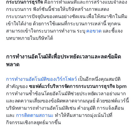
กระบวนการธุรกิจ
 คือการทำแผนที่และการสร้างแบบจำลอง
กระบวนการ ฟังก์ชันนี้ช่วยให้บริษัทสร้างภาพแสดง
กระบวนการปัจจุบันของตนอย่างชัดเจน เพื่อให้สมาชิกในทีม
เข้าใจได้ง่าย ด้วยการใช้แผนที่กระบวนการเหล่านี้ ทุกคน
สามารถเข้าใจกระบวนการทำงาน ระบุ 
คอขวด
 และชี้แจง
บทบาทภายในบริษัทได้ 
การทำงานอัตโนมัติเพื่อประหยัดเวลาและลดข้อผิด
พลาด
การทำงานอัตโนมัติของเวิร์กโฟลว์
 เป็นอีกหนึ่งคุณสมบัติ
สำคัญของ 
ซอฟต์แวร์บริหารจัดการกระบวนการธุรกิจ bpm
การทำงานซ้ำซ้อนโดยอัตโนมัติช่วยประหยัดเวลาอย่างมาก
และลดความเสี่ยงของข้อผิดพลาดจากมนุษย์ ด้วยซอฟต์แวร์นี้ 
บริษัทสามารถทำงานอัตโนมัติเช่น คำอนุมัติ การแจ้งเตือน 
และ 
การติดตามสถานะ
 ทำให้ทีมสามารถมุ่งเน้นไปที่
กิจกรรมเชิงกลยุทธ์มากขึ้น 