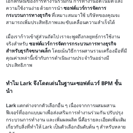
เอกลักษณ์ของการทำงานร่วมกัน การทำงานอัตโนมัติ และ
ความใช้งานง่าย ด้วยการนำ 
ซอฟต์แวร์การจัดการ
กระบวนการทางธุรกิจ
 ที่เหมาะสมมาใช้ บริษัทของคุณจะ
สามารถเพิ่มประสิทธิภาพและขับเคลื่อนความสำเร็จได้
เมื่อเราก้าวเข้าสู่ส่วนถัดไป เราจะพูดถึงกลยุทธ์การใช้งาน
จริงสำหรับ 
ซอฟต์แวร์การจัดการกระบวนการทางธุรกิจ
สำหรับธุรกิจขนาดเล็ก
 โดยเน้นวิธีการผสานรวมเครื่องมือที่มี
คุณค่าเหล่านี้เข้ากับการดำเนินงานประจำวันอย่างมี
ประสิทธิภาพ
ทำไม Lark จึงโดดเด่นในฐานะซอฟต์แวร์ BPM ชั้น
นำ
Lark
 แตกต่างจากตัวเลือกอื่น ๆ เนื่องจากการผสมผสาน
ฟีเจอร์ที่ออกแบบมาเพื่อส่งเสริมการทำงานร่วมกัน ปรับปรุง
กระบวนการทำงาน และเพิ่มผลผลิต นี่คือรายละเอียดเพิ่มเติม
เกี่ยวกับสิ่งที่ทำให้ Lark เป็นตัวเลือกอันดับต้น ๆ สำหรับหลาย