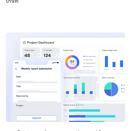
บริษัท: